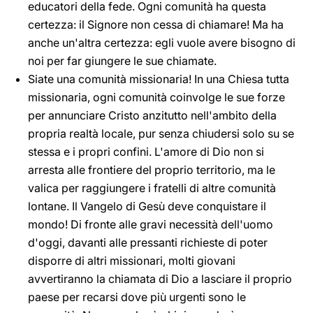
educatori della fede. Ogni comunità ha questa
certezza: il Signore non cessa di chiamare! Ma ha
anche un'altra certezza: egli vuole avere bisogno di
noi per far giungere le sue chiamate.
Siate una comunità missionaria! In una Chiesa tutta
missionaria, ogni comunità coinvolge le sue forze
per annunciare Cristo anzitutto nell'ambito della
propria realtà locale, pur senza chiudersi solo su se
stessa e i propri confini. L'amore di Dio non si
arresta alle frontiere del proprio territorio, ma le
valica per raggiungere i fratelli di altre comunità
lontane. Il Vangelo di Gesù deve conquistare il
mondo! Di fronte alle gravi necessità dell'uomo
d'oggi, davanti alle pressanti richieste di poter
disporre di altri missionari, molti giovani
avvertiranno la chiamata di Dio a lasciare il proprio
paese per recarsi dove più urgenti sono le