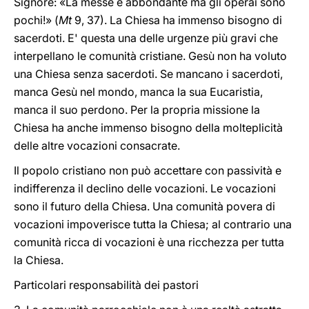
Signore: «La messe è abbondante ma gli operai sono
pochi!» (
Mt
9, 37). La Chiesa ha immenso bisogno di
sacerdoti. E' questa una delle urgenze più gravi che
interpellano le comunità cristiane. Gesù non ha voluto
una Chiesa senza sacerdoti. Se mancano i sacerdoti,
manca Gesù nel mondo, manca la sua Eucaristia,
manca il suo perdono. Per la propria missione la
Chiesa ha anche immenso bisogno della molteplicità
delle altre vocazioni consacrate.
Il popolo cristiano non può accettare con passività e
indifferenza il declino delle vocazioni. Le vocazioni
sono il futuro della Chiesa. Una comunità povera di
vocazioni impoverisce tutta la Chiesa; al contrario una
comunità ricca di vocazioni è una ricchezza per tutta
la Chiesa.
Particolari responsabilità dei pastori