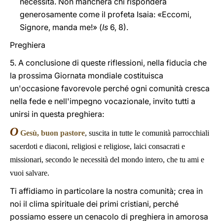
necessità. Non mancherà chi risponderà
generosamente come il profeta Isaia: «Eccomi,
Signore, manda me!» (
Is
6, 8).
Preghiera
5. A conclusione di queste riflessioni, nella fiducia che
la prossima Giornata mondiale costituisca
un'occasione favorevole perché ogni comunità cresca
nella fede e nell'impegno vocazionale, invito tutti a
unirsi in questa preghiera:
O
Gesù, buon pastore
, suscita in tutte le comunità parrocchiali
sacerdoti e diaconi, religiosi e religiose, laici consacrati e
missionari, secondo le necessità del mondo intero, che tu ami e
vuoi salvare.
Ti affidiamo in particolare la nostra comunità; crea in
noi il clima spirituale dei primi cristiani, perché
possiamo essere un cenacolo di preghiera in amorosa