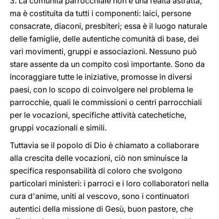
3. La comunità parrocchiale non è una realtà astratta,
ma è costituita da tutti i componenti: laici, persone
consacrate, diaconi, presbiteri; essa è il luogo naturale
delle famiglie, delle autentiche comunità di base, dei
vari movimenti, gruppi e associazioni. Nessuno può
stare assente da un compito così importante. Sono da
incoraggiare tutte le iniziative, promosse in diversi
paesi, con lo scopo di coinvolgere nel problema le
parrocchie, quali le commissioni o centri parrocchiali
per le vocazioni, specifiche attività catechetiche,
gruppi vocazionali e simili.
Tuttavia se il popolo di Dio è chiamato a collaborare
alla crescita delle vocazioni, ciò non sminuisce la
specifica responsabilità di coloro che svolgono
particolari ministeri: i parroci e i loro collaboratori nella
cura d'anime, uniti al vescovo, sono i continuatori
autentici della missione di Gesù, buon pastore, che