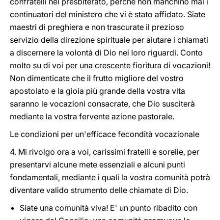
confratelli nel presbiterato, perché non manchino mai i
continuatori del ministero che vi è stato affidato. Siate
maestri di preghiera e non trascurate il prezioso
servizio della direzione spirituale per aiutare i chiamati
a discernere la volontà di Dio nei loro riguardi. Conto
molto su di voi per una crescente fioritura di vocazioni!
Non dimenticate che il frutto migliore del vostro
apostolato e la gioia più grande della vostra vita
saranno le vocazioni consacrate, che Dio susciterà
mediante la vostra fervente azione pastorale.
Le condizioni per un'efficace fecondità vocazionale
4. Mi rivolgo ora a voi, carissimi fratelli e sorelle, per
presentarvi alcune mete essenziali e alcuni punti
fondamentali, mediante i quali la vostra comunità potrà
diventare valido strumento delle chiamate di Dio.
Siate una comunità viva! E' un punto ribadito con