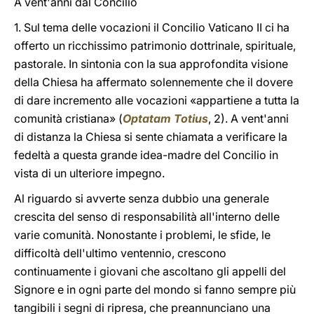
A vent'anni dal Concilio
1. Sul tema delle vocazioni il Concilio Vaticano II ci ha
offerto un ricchissimo patrimonio dottrinale, spirituale,
pastorale. In sintonia con la sua approfondita visione
della Chiesa ha affermato solennemente che il dovere
di dare incremento alle vocazioni «appartiene a tutta la
comunità cristiana» (
Optatam Totius
, 2). A vent'anni
di distanza la Chiesa si sente chiamata a verificare la
fedeltà a questa grande idea-madre del Concilio in
vista di un ulteriore impegno.
Al riguardo si avverte senza dubbio una generale
crescita del senso di responsabilità all'interno delle
varie comunità. Nonostante i problemi, le sfide, le
difficoltà dell'ultimo ventennio, crescono
continuamente i giovani che ascoltano gli appelli del
Signore e in ogni parte del mondo si fanno sempre più
tangibili i segni di ripresa, che preannunciano una