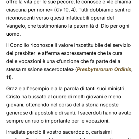
offre la vita per le sue pecore, le conosce e «le chiama
ciascuna per nome» (
Gv
10, 4). Tutti dobbiamo sentirci
riconoscenti verso questi infaticabili operai del
Vangelo, che testimoniano la paternità di Dio per ogni
uomo.
Il Concilio riconosce il valore insostituibile del servizio
dei presbiteri e afferma espressamente che la cura
delle vocazioni è una «funzione che fa parte della
stessa missione sacerdotale» (
Presbyterorum Ordinis
,
11).
Grazie all'esempio e alla parola di tanti suoi ministri,
Cristo ha bussato al cuore di molti giovani e meno
giovani, ottenendo nel corso della storia risposte
generose di apostoli e di santi. I sacerdoti hanno avuto
sempre un ruolo importante per le vocazioni.
Irradiate perciò il vostro sacerdozio, carissimi