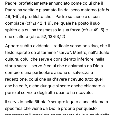
Padre, profeticamente annunciato come colui che il
Padre ha scelto e plasmato fin dal seno materno (cfr
Is
49, 1-6), il prediletto che il Padre sostiene e di cui si
compiace (cfr
Is
42, 1-9), nel quale ha posto il suo
spirito e a cui ha trasmesso la sua forza (cfr
Is
49, 5) e
che esalterà (cfr
Is
52, 13-53,12).
Appare subito evidente il radicale senso positivo, che il
testo ispirato dà al termine "servo". Mentre, nell'attuale
cultura, colui che serve è considerato inferiore, nella
storia sacra il servo è colui che è chiamato da Dio a
compiere una particolare azione di salvezza e
redenzione, colui che sa d'avere ricevuto tutto quel
che ha ed è, e che dunque si sente anche chiamato a
porre al servizio degli altri quanto ha ricevuto.
Il servizio nella Bibbia è sempre legato a una chiamata
specifica che viene da Dio, e proprio per questo