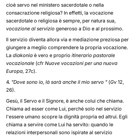
cioè servo nel ministero sacerdotale o nella
consacrazione religiosa? In effetti, la vocazione
sacerdotale o religiosa è sempre, per natura sua,
vocazione al servizio
generoso a Dio e al prossimo.
Il servizio diventa allora via e mediazione preziosa per
giungere a meglio comprendere la propria vocazione.
La
diakonia
è vero e proprio
itinerario pastorale
vocazionale
(cfr
Nuove vocazioni per una nuova
Europa,
27c).
4.
"Dove sono io, là sarà anche il mio servo "
(
Gv
12,
26).
Gesù, il Servo e il Signore, è anche colui che chiama.
Chiama ad esser come Lui, perché solo nel servizio
l'essere umano scopre la dignità propria ed altrui. Egli
chiama a servire come Lui ha servito: quando le
relazioni interpersonali sono ispirate al servizio