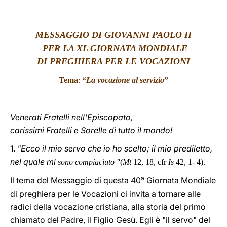
LATINE
MESSAGGIO DI GIOVANNI PAOLO II
PER LA XL GIORNATA MONDIALE
DI PREGHIERA PER LE VOCAZIONI
Tema
:
“
La vocazione al servizio
”
Venerati Fratelli nell'Episcopato,
carissimi Fratelli e Sorelle di tutto il mondo!
1.
"Ecco il mio servo che io ho scelto; il mio prediletto,
nel quale mi
sono compiaciuto "
(
Mt
12, 18, cfr
Is
42, 1- 4).
a
Il tema del Messaggio di questa 40
Giornata Mondiale
di preghiera per le Vocazioni ci invita a tornare alle
radici della vocazione cristiana, alla storia del primo
chiamato del Padre, il Figlio Gesù. Egli è "il servo" del