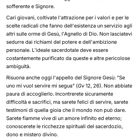
sofferente e Signore.
Cari giovani, coltivate l'attrazione per i valori e per le
scelte radicali che fanno dell'esistenza un servizio agli
altri sulle orme di Gesù, l'Agnello di Dio. Non lasciatevi
sedurre dai richiami del potere e dell'ambizione
personale. L'ideale sacerdotale deve essere
costantemente purificato da queste e altre pericolose
ambiguità.
Risuona anche oggi l'appello del Signore Gesù: "Se
uno mi vuol servire mi segua" (
Gv
12, 26). Non abbiate
paura di accoglierlo. Incontrerete sicuramente
difficoltà e sacrifici, ma sarete felici di servire, sarete
testimoni di quella gioia che il mondo non può dare.
Sarete fiamme vive di un amore infinito ed eterno;
conoscerete le ricchezze spirituali del sacerdozio,
dono e mistero divino.