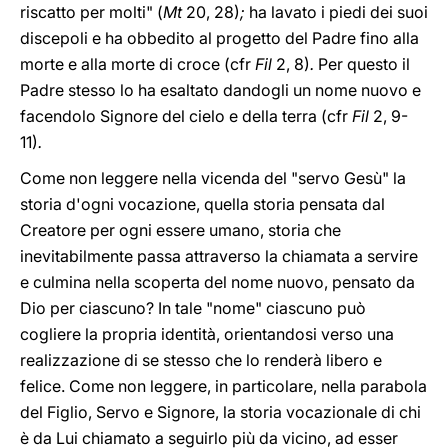
riscatto per molti" (
Mt
20, 28)
;
ha lavato i piedi dei suoi
discepoli e ha obbedito al progetto del Padre fino alla
morte e alla morte di croce (cfr
Fil
2, 8)
.
Per questo il
Padre stesso lo ha esaltato dandogli un nome nuovo e
facendolo Signore del cielo e della terra (cfr
Fil
2, 9-
11)
.
Come non leggere nella vicenda del "servo Gesù" la
storia d'ogni vocazione, quella storia pensata dal
Creatore per ogni essere umano, storia che
inevitabilmente passa attraverso la chiamata a servire
e culmina nella scoperta del nome nuovo, pensato da
Dio per ciascuno? In tale "nome" ciascuno può
cogliere la propria identità, orientandosi verso una
realizzazione di se stesso che lo renderà libero e
felice. Come non leggere, in particolare, nella parabola
del Figlio, Servo e Signore, la storia vocazionale di chi
è da Lui chiamato a seguirlo più da vicino, ad esser