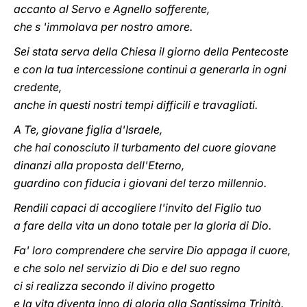
accanto al Servo e Agnello sofferente,
che s 'immolava per nostro amore.
Sei stata serva della Chiesa il giorno della Pentecoste
e con la tua intercessione continui a generarla in ogni
credente,
anche in questi nostri tempi difficili e travagliati.
A Te, giovane figlia d'Israele,
che hai conosciuto il turbamento del cuore giovane
dinanzi alla proposta dell'Eterno,
guardino con fiducia i giovani del terzo millennio.
Rendili capaci di accogliere l'invito del Figlio tuo
a fare della vita un dono totale per la gloria di Dio.
Fa' loro comprendere che servire Dio appaga il cuore,
e che solo nel servizio di Dio e del suo regno
ci si realizza secondo il divino progetto
e la vita diventa inno di gloria alla Santissima Trinità.