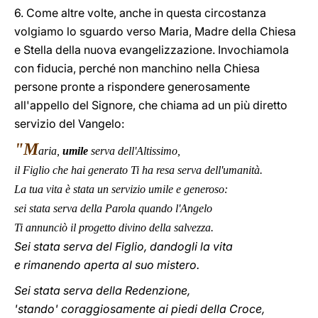
6. Come altre volte, anche in questa circostanza
volgiamo lo sguardo verso Maria, Madre della Chiesa
e Stella della nuova evangelizzazione. Invochiamola
con fiducia, perché non manchino nella Chiesa
persone pronte a rispondere generosamente
all'appello del Signore, che chiama ad un più diretto
servizio del Vangelo:
"M
aria,
umile
serva dell'Altissimo,
il Figlio che hai generato Ti ha resa serva dell'umanità.
La tua vita è stata un servizio umile e generoso:
sei stata serva della Parola quando l'Angelo
Ti annunciò il progetto divino della salvezza.
Sei stata serva del Figlio, dandogli la vita
e rimanendo aperta al suo mistero.
Sei stata serva della Redenzione,
'stando' coraggiosamente ai piedi della Croce,