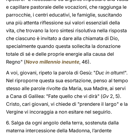
e capillare pastorale delle vocazioni, che raggiunga le
parrocchie, i centri educativi, le famiglie, suscitando
una più attenta riflessione sui valori essenziali della
vita, che trovano la loro sintesi risolutiva nella risposta
che ciascuno è invitato a dare alla chiamata di Dio,
specialmente quando questa sollecita la donazione
totale di sé e delle proprie energie alla causa del
Regno" (
Novo millennio ineunte
, 46).
A voi, giovani, ripeto la parola di Gesù: "
Duc in altum
!".
Nel riproporre questa sua esortazione, penso al tempo
stesso alle parole rivolte da Maria, sua Madre, ai servi
a Cana di Galilea: "Fate quello che vi dirà" (
Gv
2, 5).
Cristo, cari giovani, vi chiede di "prendere il largo" e la
Vergine vi incoraggia a non esitare nel seguirlo.
6. Salga da ogni angolo della terra, sostenuta dalla
materna intercessione della Madonna, l’ardente