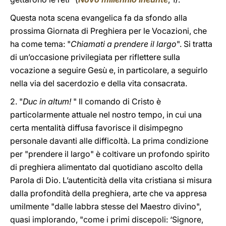
Questa nota scena evangelica fa da sfondo alla
prossima Giornata di Preghiera per le Vocazioni, che
ha come tema: "
Chiamati a prendere il largo
". Si tratta
di un’occasione privilegiata per riflettere sulla
vocazione a seguire Gesù e, in particolare, a seguirlo
nella via del sacerdozio e della vita consacrata.
2. "
Duc in altum!
" Il comando di Cristo è
particolarmente attuale nel nostro tempo, in cui una
certa mentalità diffusa favorisce il disimpegno
personale davanti alle difficoltà. La prima condizione
per "prendere il largo" è coltivare un profondo spirito
di preghiera alimentato dal quotidiano ascolto della
Parola di Dio. L’autenticità della vita cristiana si misura
dalla profondità della preghiera, arte che va appresa
umilmente "dalle labbra stesse del Maestro divino",
quasi implorando, "come i primi discepoli: ‘Signore,