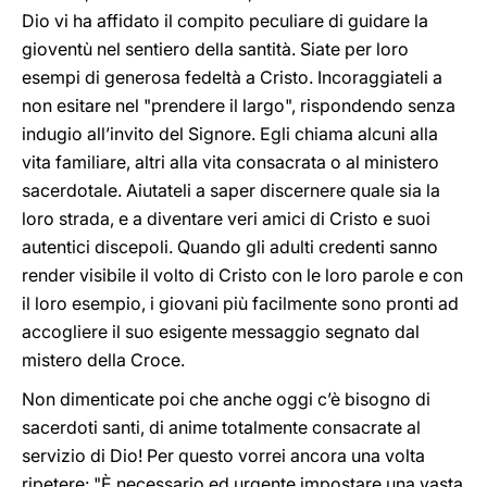
Dio vi ha affidato il compito peculiare di guidare la
gioventù nel sentiero della santità. Siate per loro
esempi di generosa fedeltà a Cristo. Incoraggiateli a
non esitare nel "prendere il largo", rispondendo senza
indugio all’invito del Signore. Egli chiama alcuni alla
vita familiare, altri alla vita consacrata o al ministero
sacerdotale. Aiutateli a saper discernere quale sia la
loro strada, e a diventare veri amici di Cristo e suoi
autentici discepoli. Quando gli adulti credenti sanno
render visibile il volto di Cristo con le loro parole e con
il loro esempio, i giovani più facilmente sono pronti ad
accogliere il suo esigente messaggio segnato dal
mistero della Croce.
Non dimenticate poi che anche oggi c’è bisogno di
sacerdoti santi, di anime totalmente consacrate al
servizio di Dio! Per questo vorrei ancora una volta
ripetere: "È necessario ed urgente impostare una vasta