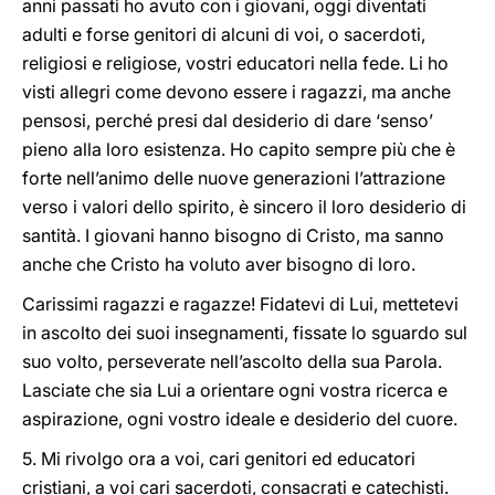
anni passati ho avuto con i giovani, oggi diventati
adulti e forse genitori di alcuni di voi, o sacerdoti,
religiosi e religiose, vostri educatori nella fede. Li ho
visti allegri come devono essere i ragazzi, ma anche
pensosi, perché presi dal desiderio di dare ‘senso’
pieno alla loro esistenza. Ho capito sempre più che è
forte nell’animo delle nuove generazioni l’attrazione
verso i valori dello spirito, è sincero il loro desiderio di
santità. I giovani hanno bisogno di Cristo, ma sanno
anche che Cristo ha voluto aver bisogno di loro.
Carissimi ragazzi e ragazze! Fidatevi di Lui, mettetevi
in ascolto dei suoi insegnamenti, fissate lo sguardo sul
suo volto, perseverate nell’ascolto della sua Parola.
Lasciate che sia Lui a orientare ogni vostra ricerca e
aspirazione, ogni vostro ideale e desiderio del cuore.
5. Mi rivolgo ora a voi, cari genitori ed educatori
cristiani, a voi cari sacerdoti, consacrati e catechisti.