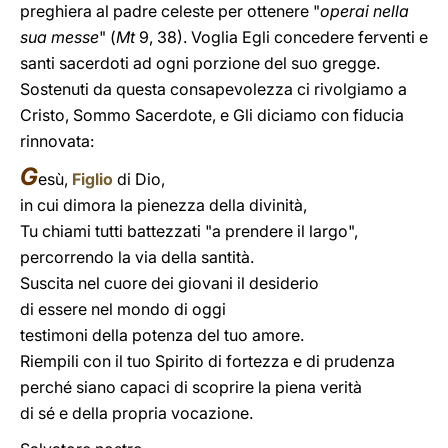
preghiera al padre celeste per ottenere "
operai nella
sua messe
" (
Mt
9, 38). Voglia Egli concedere ferventi e
santi sacerdoti ad ogni porzione del suo gregge.
Sostenuti da questa consapevolezza ci rivolgiamo a
Cristo, Sommo Sacerdote, e Gli diciamo con fiducia
rinnovata:
G
esù,
Figlio
di Dio,
in cui dimora la pienezza della divinità,
Tu chiami tutti battezzati "a prendere il largo",
percorrendo la via della santità.
Suscita nel cuore dei giovani il desiderio
di essere nel mondo di oggi
testimoni della potenza del tuo amore.
Riempili con il tuo Spirito di fortezza e di prudenza
perché siano capaci di scoprire la piena verità
di sé e della propria vocazione.