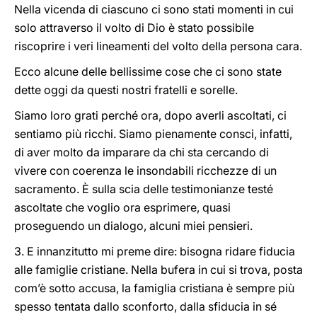
Nella vicenda di ciascuno ci sono stati momenti in cui
solo attraverso il volto di Dio è stato possibile
riscoprire i veri lineamenti del volto della persona cara.
Ecco alcune delle bellissime cose che ci sono state
dette oggi da questi nostri fratelli e sorelle.
Siamo loro grati perché ora, dopo averli ascoltati, ci
sentiamo più ricchi. Siamo pienamente consci, infatti,
di aver molto da imparare da chi sta cercando di
vivere con coerenza le insondabili ricchezze di un
sacramento. È sulla scia delle testimonianze testé
ascoltate che voglio ora esprimere, quasi
proseguendo un dialogo, alcuni miei pensieri.
3. E innanzitutto mi preme dire: bisogna ridare fiducia
alle famiglie cristiane. Nella bufera in cui si trova, posta
com’è sotto accusa, la famiglia cristiana è sempre più
spesso tentata dallo sconforto, dalla sfiducia in sé