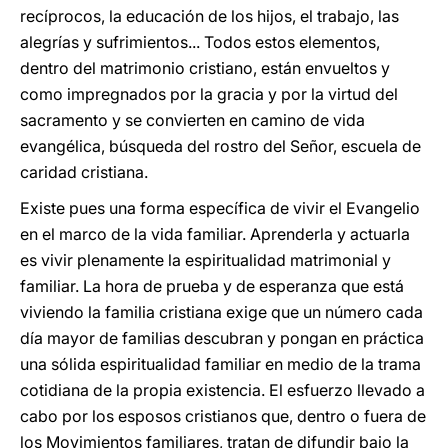
recíprocos, la educación de los hijos, el trabajo, las
alegrías y sufrimientos... Todos estos elementos,
dentro del matrimonio cristiano, están envueltos y
como impregnados por la gracia y por la virtud del
sacramento y se convierten en camino de vida
evangélica, búsqueda del rostro del Señor, escuela de
caridad cristiana.
Existe pues una forma específica de vivir el Evangelio
en el marco de la vida familiar. Aprenderla y actuarla
es vivir plenamente la espiritualidad matrimonial y
familiar. La hora de prueba y de esperanza que está
viviendo la familia cristiana exige que un número cada
día mayor de familias descubran y pongan en práctica
una sólida espiritualidad familiar en medio de la trama
cotidiana de la propia existencia. El esfuerzo llevado a
cabo por los esposos cristianos que, dentro o fuera de
los Movimientos familiares, tratan de difundir bajo la