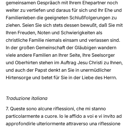
gemeinsamen Gespräach mit Ihrem Ehepartner noch
weiter zu vertiefen und daraus für sich und Ihr Ehe und
Familienleben die geeigneten Schlußfolgerungen zu
ziehen. Seien Sie sich stets dessen bewußt, daß Sie mit
Ihren Freuden, Noten und Schwierigkeiten als
christliche Familie niemals einsam und verlassen sind.
In der großen Gemeinschaft der Gläubigen wandern
viele andere Familien an Ihrer Seite, Ihre Seelsorger
und Oberhirten stehen im Auftrag Jesu Christi zu Ihnen,
und auch der Papst denkt an Sie in unermüdlicher
Hirtensorge und betet für Sie in der Liebe des Herrn.
Traduzione italiana
7. Queste sono alcune riflessioni, che mi stanno
particolarmente a cuore. Io le affido a voi e vi invito ad
approfondirle ulteriormente attraverso una riflessione