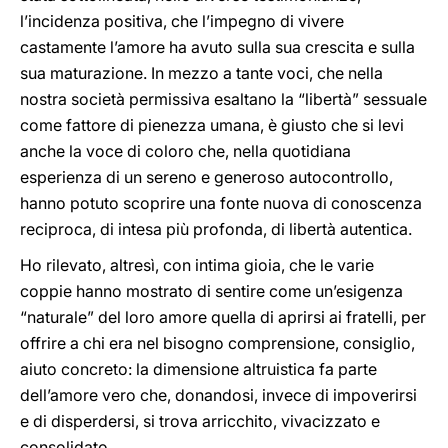
l’incidenza positiva, che l’impegno di vivere
castamente l’amore ha avuto sulla sua crescita e sulla
sua maturazione. In mezzo a tante voci, che nella
nostra società permissiva esaltano la “libertà” sessuale
come fattore di pienezza umana, è giusto che si levi
anche la voce di coloro che, nella quotidiana
esperienza di un sereno e generoso autocontrollo,
hanno potuto scoprire una fonte nuova di conoscenza
reciproca, di intesa più profonda, di libertà autentica.
Ho rilevato, altresì, con intima gioia, che le varie
coppie hanno mostrato di sentire come un’esigenza
“naturale” del loro amore quella di aprirsi ai fratelli, per
offrire a chi era nel bisogno comprensione, consiglio,
aiuto concreto: la dimensione altruistica fa parte
dell’amore vero che, donandosi, invece di impoverirsi
e di disperdersi, si trova arricchito, vivacizzato e
consolidato.