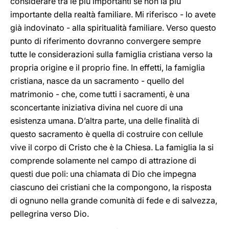
considerare tra le più importanti se non la più
importante della realtà familiare. Mi riferisco - lo avete
già indovinato - alla spiritualità familiare. Verso questo
punto di riferimento dovranno convergere sempre
tutte le considerazioni sulla famiglia cristiana verso la
propria origine e il proprio fine. In effetti, la famiglia
cristiana, nasce da un sacramento - quello del
matrimonio - che, come tutti i sacramenti, è una
sconcertante iniziativa divina nel cuore di una
esistenza umana. D’altra parte, una delle finalità di
questo sacramento è quella di costruire con cellule
vive il corpo di Cristo che è la Chiesa. La famiglia la si
comprende solamente nel campo di attrazione di
questi due poli: una chiamata di Dio che impegna
ciascuno dei cristiani che la compongono, la risposta
di ognuno nella grande comunità di fede e di salvezza,
pellegrina verso Dio.