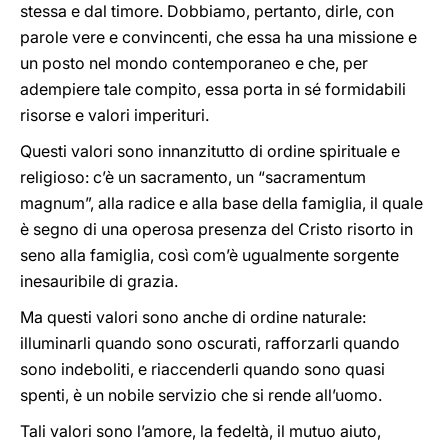
stessa e dal timore. Dobbiamo, pertanto, dirle, con
parole vere e convincenti, che essa ha una missione e
un posto nel mondo contemporaneo e che, per
adempiere tale compito, essa porta in sé formidabili
risorse e valori imperituri.
Questi valori sono innanzitutto di ordine spirituale e
religioso: c’è un sacramento, un “sacramentum
magnum”, alla radice e alla base della famiglia, il quale
è segno di una operosa presenza del Cristo risorto in
seno alla famiglia, così com’è ugualmente sorgente
inesauribile di grazia.
Ma questi valori sono anche di ordine naturale:
illuminarli quando sono oscurati, rafforzarli quando
sono indeboliti, e riaccenderli quando sono quasi
spenti, è un nobile servizio che si rende all’uomo.
Tali valori sono l’amore, la fedeltà, il mutuo aiuto,