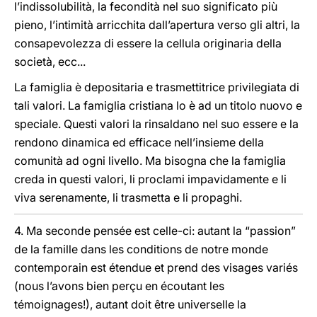
l’indissolubilità, la fecondità nel suo significato più
pieno, l’intimità arricchita dall’apertura verso gli altri, la
consapevolezza di essere la cellula originaria della
società, ecc...
La famiglia è depositaria e trasmettitrice privilegiata di
tali valori. La famiglia cristiana lo è ad un titolo nuovo e
speciale. Questi valori la rinsaldano nel suo essere e la
rendono dinamica ed efficace nell’insieme della
comunità ad ogni livello. Ma bisogna che la famiglia
creda in questi valori, li proclami impavidamente e li
viva serenamente, li trasmetta e li propaghi.
4. Ma seconde pensée est celle-ci: autant la “passion”
de la famille dans les conditions de notre monde
contemporain est étendue et prend des visages variés
(nous l’avons bien perçu en écoutant les
témoignages!), autant doit être universelle la