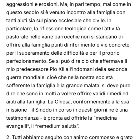
aggressioni e erosioni. Ma, in pari tempo, mai come in
questo secolo si è venuto incontro alla famiglia con
tanti aiuti sia sul piano ecclesiale che civile. In
particolare, la riflessione teologica come l’attività
pastorale nelle varie parrocchie non si stancano di
offrire alla famiglia punti di riferimento e vie concrete
per il superamento delle difficoltà e per il proprio
perfezionamento. Se si può dire ciò che affermava il
mio predecessore Pio XII all’indomani della seconda
guerra mondiale, cioè che nella nostra società
sofferente la famiglia è la grande malata, si deve pure
dire che sono in molti a volere offrire validi rimedi ed
aiuti alla famiglia. La Chiesa, conformemente alla sua
missione - il Sinodo in corso in questi giorni ne è una
testimonianza - è pronta ad offrirle la “medicina
evangelii”, il “remedium salutis”.
2. Tutti abbiamo seguito con animo commosso e grato