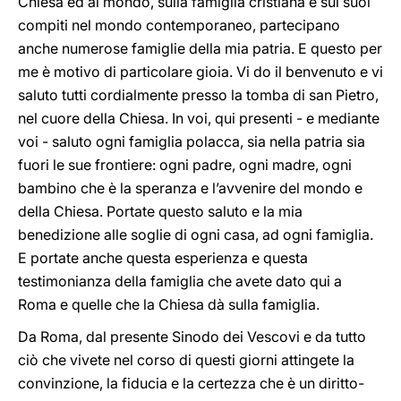
Chiesa ed al mondo, sulla famiglia cristiana e sui suoi
compiti nel mondo contemporaneo, partecipano
anche numerose famiglie della mia patria. E questo per
me è motivo di particolare gioia. Vi do il benvenuto e vi
saluto tutti cordialmente presso la tomba di san Pietro,
nel cuore della Chiesa. In voi, qui presenti - e mediante
voi - saluto ogni famiglia polacca, sia nella patria sia
fuori le sue frontiere: ogni padre, ogni madre, ogni
bambino che è la speranza e l’avvenire del mondo e
della Chiesa. Portate questo saluto e la mia
benedizione alle soglie di ogni casa, ad ogni famiglia.
E portate anche questa esperienza e questa
testimonianza della famiglia che avete dato qui a
Roma e quelle che la Chiesa dà sulla famiglia.
Da Roma, dal presente Sinodo dei Vescovi e da tutto
ciò che vivete nel corso di questi giorni attingete la
convinzione, la fiducia e la certezza che è un diritto-