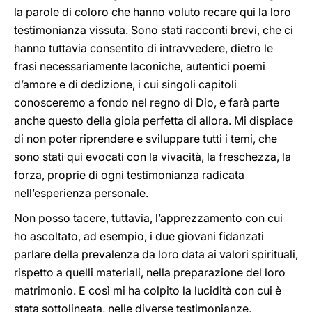
la parole di coloro che hanno voluto recare qui la loro
testimonianza vissuta. Sono stati racconti brevi, che ci
hanno tuttavia consentito di intravvedere, dietro le
frasi necessariamente laconiche, autentici poemi
d’amore e di dedizione, i cui singoli capitoli
conosceremo a fondo nel regno di Dio, e farà parte
anche questo della gioia perfetta di allora. Mi dispiace
di non poter riprendere e sviluppare tutti i temi, che
sono stati qui evocati con la vivacità, la freschezza, la
forza, proprie di ogni testimonianza radicata
nell’esperienza personale.
Non posso tacere, tuttavia, l’apprezzamento con cui
ho ascoltato, ad esempio, i due giovani fidanzati
parlare della prevalenza da loro data ai valori spirituali,
rispetto a quelli materiali, nella preparazione del loro
matrimonio. E così mi ha colpito la lucidità con cui è
stata sottolineata, nelle diverse testimonianze,