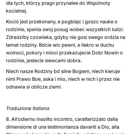
dla tych, którzy pragn przynalee do Wspólnoty
kocielnej.
Koció jest przekonany, e pogbiajc i goszc nauke o
rodzinie, spenia swoj posug wobec wszystkich ludzi.
Zdradziby czowieka, gdyby nie gosi swego ordzia na
temat rodziny. Bdcie wic pewni, e ilekro w duchu
wolnoci, pokory i mioci przekazujecie Dobr Nowin o
rodzinie, jestecie siewcami dobra.
Niech nasze Rodziny bd silne Bogiem, niech kieruje
nimi Prawo Boe, aska i mio, niech w nich i przez nie
odnawia si oblicze ziemi.
Traduzione italiana
8. All’odierno insolito incontro, caratterizzato dalla
dimensione di una testimonianza davanti a Dio, alla