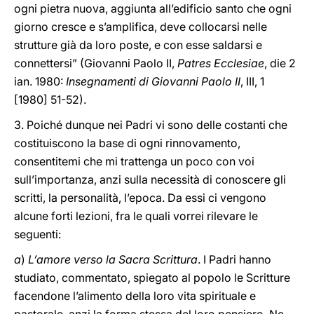
ogni pietra nuova, aggiunta all’edificio santo che ogni
giorno cresce e s’amplifica, deve collocarsi nelle
strutture già da loro poste, e con esse saldarsi e
connettersi” (Giovanni Paolo II,
Patres Ecclesiae
, die 2
ian. 1980:
Insegnamenti di Giovanni Paolo II
, III, 1
[1980] 51-52).
3. Poiché dunque nei Padri vi sono delle costanti che
costituiscono la base di ogni rinnovamento,
consentitemi che mi trattenga un poco con voi
sull’importanza, anzi sulla necessità di conoscere gli
scritti, la personalità, l’epoca. Da essi ci vengono
alcune forti lezioni, fra le quali vorrei rilevare le
seguenti:
a
)
L’amore verso la Sacra Scrittura
. I Padri hanno
studiato, commentato, spiegato al popolo le Scritture
facendone l’alimento della loro vita spirituale e