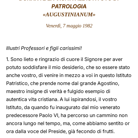
PATROLOGIA
LATINE
«AUGUSTINIANUM»
Venerdì, 7 maggio 1982
Illustri Professori e figli carissimi!
1. Sono lieto e ringrazio di cuore il Signore per aver
potuto soddisfare il mio desiderio, che so essere stato
anche vostro, di venire in mezzo a voi in questo Istituto
Patristico, che prende nome dal grande Agostino,
maestro insigne di verità e fulgido esempio di
autentica vita cristiana. A lui ispirandosi, il vostro
Istituto, da quando fu inaugurato dal mio venerato
predecessore Paolo VI, ha percorso un cammino non
ancora lungo nel tempo, ma, come abbiamo sentito or
ora dalla voce del Preside, già fecondo di frutti.