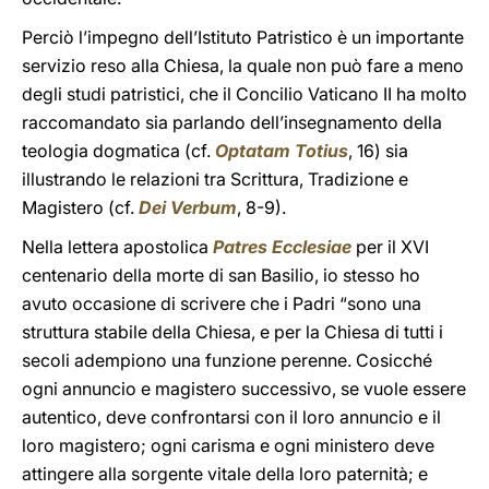
Perciò l’impegno dell’Istituto Patristico è un importante
servizio reso alla Chiesa, la quale non può fare a meno
degli studi patristici, che il Concilio Vaticano II ha molto
raccomandato sia parlando dell’insegnamento della
teologia dogmatica (cf.
Optatam Totius
, 16) sia
illustrando le relazioni tra Scrittura, Tradizione e
Magistero (cf.
Dei Verbum
, 8-9).
Nella lettera apostolica
Patres Ecclesiae
per il XVI
centenario della morte di san Basilio, io stesso ho
avuto occasione di scrivere che i Padri “sono una
struttura stabile della Chiesa, e per la Chiesa di tutti i
secoli adempiono una funzione perenne. Cosicché
ogni annuncio e magistero successivo, se vuole essere
autentico, deve confrontarsi con il loro annuncio e il
loro magistero; ogni carisma e ogni ministero deve
attingere alla sorgente vitale della loro paternità; e