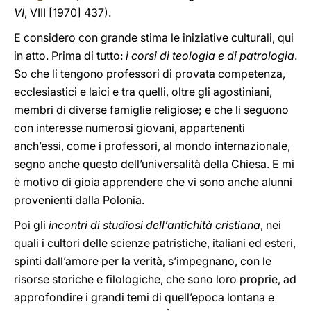
VI
, VIII [1970] 437).
E considero con grande stima le iniziative culturali, qui
in atto. Prima di tutto:
i corsi di teologia e di patrologia
.
So che li tengono professori di provata competenza,
ecclesiastici e laici e tra quelli, oltre gli agostiniani,
membri di diverse famiglie religiose; e che li seguono
con interesse numerosi giovani, appartenenti
anch’essi, come i professori, al mondo internazionale,
segno anche questo dell’universalità della Chiesa. E mi
è motivo di gioia apprendere che vi sono anche alunni
provenienti dalla Polonia.
Poi gli
incontri di studiosi dell’antichità cristiana
, nei
quali i cultori delle scienze patristiche, italiani ed esteri,
spinti dall’amore per la verità, s’impegnano, con le
risorse storiche e filologiche, che sono loro proprie, ad
approfondire i grandi temi di quell’epoca lontana e