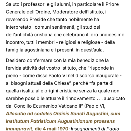
Saluto i professori e gli alunni, in particolare il Priore
Generale dell’Ordine, Moderatore dell’Istituto, il
reverendo Preside che tanto nobilmente ha
interpretato i comuni sentimenti, gli studiosi
dell’antichità cristiana che celebrano il loro undicesimo
incontro, tutti i membri - religiosi e religiose - della
famiglia agostiniana e i presenti in quest’aula.
Desidero confermare con la mia benedizione la
fervida attività del vostro Istituto, che “risponde in
pieno - come disse Paolo VI nel discorso inaugurale -
ai bisogni attuali della Chiesa”, perché “fa parte di
quella risalita alle origini cristiane senza la quale non
sarebbe possibile attuare il rinnovamento . . . auspicato
dal Concilio Ecumenico Vaticano II” (Paolo VI,
Allocutio ad sodales Ordinis Sancti Augustini, cum
Institutum Patristicum Augustinianum praesens
inauguravit
, die 4 maii 1970
:
Insegnamenti di Paolo