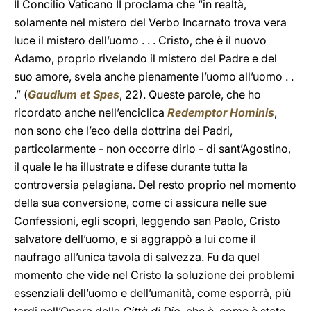
Il Concilio Vaticano II proclama che “in realtà,
solamente nel mistero del Verbo Incarnato trova vera
luce il mistero dell’uomo . . . Cristo, che è il nuovo
Adamo, proprio rivelando il mistero del Padre e del
suo amore, svela anche pienamente l’uomo all’uomo . .
.” (
Gaudium et Spes
, 22). Queste parole, che ho
ricordato anche nell’enciclica
Redemptor Hominis
,
non sono che l’eco della dottrina dei Padri,
particolarmente - non occorre dirlo - di sant’Agostino,
il quale le ha illustrate e difese durante tutta la
controversia pelagiana. Del resto proprio nel momento
della sua conversione, come ci assicura nelle sue
Confessioni, egli scoprì, leggendo san Paolo, Cristo
salvatore dell’uomo, e si aggrappò a lui come il
naufrago all’unica tavola di salvezza. Fu da quel
momento che vide nel Cristo la soluzione dei problemi
essenziali dell’uomo e dell’umanità, come esporrà, più