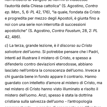
l’autorità della Chiesa cattolica” (S. Agostino,
Contra
ep. Man.
, 5, 6:
PL
42, 176), “la quale, fondata da Cristo
e progredita per mezzo degli Apostoli, è giunta fino a
noi con una serie non interrotta di successioni
apostoliche” (S. Agostino,
Contra Faustum
, 28, 2:
PL
42, 486).
c
) La terza, grande lezione, è
il discorso su Cristo
salvatore dell’uomo
. Si potrebbe pensare che i Padri,
intenti ad illustrare il mistero di Cristo, e spesso a
difenderlo contro deviazioni eterodosse, abbiano
lasciato nell’ombra la conoscenza dell’uomo. Invece a
chi guarda bene in fondo appare il contrario. Hanno
guardato con intelletto d’amore al mistero di Cristo, ma
nel mistero di Cristo hanno visto illuminato e risolto il
mistero dell’uomo. Anzi, spesso è stata la dottrina
cristiana sulla salvezza dell’uomo - l’antropologia