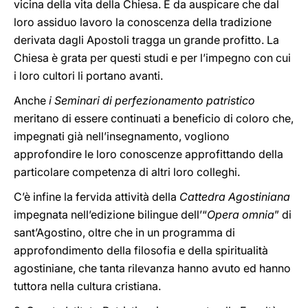
vicina della vita della Chiesa. È da auspicare che dal
loro assiduo lavoro la conoscenza della tradizione
derivata dagli Apostoli tragga un grande profitto. La
Chiesa è grata per questi studi e per l’impegno con cui
i loro cultori li portano avanti.
Anche
i Seminari di perfezionamento patristico
meritano di essere continuati a beneficio di coloro che,
impegnati già nell’insegnamento, vogliono
approfondire le loro conoscenze approfittando della
particolare competenza di altri loro colleghi.
C’è infine la fervida attività della
Cattedra Agostiniana
impegnata nell’edizione bilingue dell’“
Opera omnia
” di
sant’Agostino, oltre che in un programma di
approfondimento della filosofia e della spiritualità
agostiniane, che tanta rilevanza hanno avuto ed hanno
tuttora nella cultura cristiana.