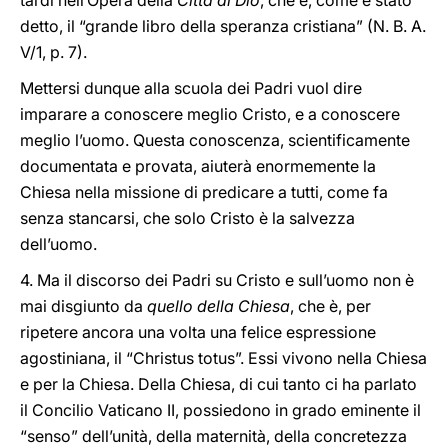
tardi nell’Opera della
Città di Dio
, che è, come è stato
detto, il “grande libro della speranza cristiana” (N. B. A.
V/1, p. 7).
Mettersi dunque alla scuola dei Padri vuol dire
imparare a conoscere meglio Cristo, e a conoscere
meglio l’uomo. Questa conoscenza, scientificamente
documentata e provata, aiuterà enormemente la
Chiesa nella missione di predicare a tutti, come fa
senza stancarsi, che solo Cristo è la salvezza
dell’uomo.
4. Ma il discorso dei Padri su Cristo e sull’uomo non è
mai disgiunto da
quello della Chiesa
, che è, per
ripetere ancora una volta una felice espressione
agostiniana, il “Christus totus”. Essi vivono nella Chiesa
e per la Chiesa. Della Chiesa, di cui tanto ci ha parlato
il Concilio Vaticano II, possiedono in grado eminente il
“senso” dell’unità, della maternità, della concretezza