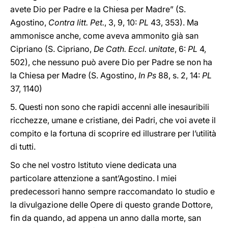
avete Dio per Padre e la Chiesa per Madre” (S.
Agostino,
Contra litt. Pet.
, 3, 9, 10:
PL
43, 353). Ma
ammonisce anche, come aveva ammonito già san
Cipriano (S. Cipriano,
De Cath. Eccl. unitate
, 6:
PL
4,
502), che nessuno può avere Dio per Padre se non ha
la Chiesa per Madre (S. Agostino,
In Ps
88, s. 2, 14:
PL
37, 1140)
5. Questi non sono che rapidi accenni alle inesauribili
ricchezze, umane e cristiane, dei Padri, che voi avete il
compito e la fortuna di scoprire ed illustrare per l’utilità
di tutti.
So che nel vostro Istituto viene dedicata una
particolare attenzione a sant’Agostino. I miei
predecessori hanno sempre raccomandato lo studio e
la divulgazione delle Opere di questo grande Dottore,
fin da quando, ad appena un anno dalla morte, san