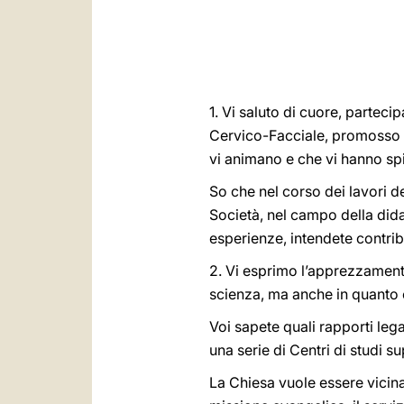
1. Vi saluto di cuore, parteci
Cervico-Facciale, promosso d
vi animano e che vi hanno spi
So che nel corso dei lavori de
Società, nel campo della dida
esperienze, intendete contrib
2. Vi esprimo l’apprezzamento
scienza, ma anche in quanto
Voi sapete quali rapporti lega
una serie di Centri di studi s
La Chiesa vuole essere vicina