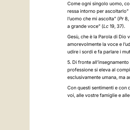
Come ogni singolo uomo, così 
ressa intorno per ascoltarlo” 
l’uomo che mi ascolta” (
Pr
8, 
a grande voce” (
Lc
19, 37).
Gesù, che è la Parola di Dio v
amorevolmente la voce e l’udi
udire i sordi e fa parlare i mut
5. Di fronte all’insegnamento 
professione si eleva al compi
esclusivamente umana, ma an
Con questi sentimenti e con q
voi, alle vostre famiglie e al