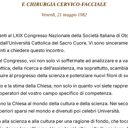
E CHIRURGIA CERVICO-FACCIALE
Venerdì, 21 maggio 1982
panti al LXIX Congresso Nazionale della Società Italiana di Ot
all’Università Cattolica del Sacro Cuore. Vi sono sincerame
nti a chiedere questo incontro.
l Congresso, voi non solo vi soffermate ad analizzare e a valu
ttica, della ricerca e dell’assistenza, ma soprattutto, scamb
uire al progresso della scienza e potenziare nuovi filoni di s
 e la stima della Chiesa, non solo in quanto voi siete rappres
 operatori del vostro campo specifico di competenza.
no la Chiesa al mondo della cultura e della scienza. Nei secol
uperiori sparsi nel mondo e divenuti poi celebri Università.
 alla scienza e alla cultura per una ragione di fondo, che tocc