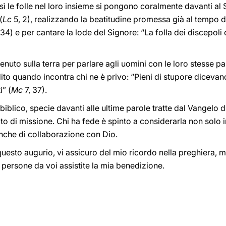
le folle nel loro insieme si pongono coralmente davanti al Si
(
Lc
5, 2), realizzando la beatitudine promessa già al tempo d
34) e per cantare la lode del Signore: “La folla dei discepoli
enuto sulla terra per parlare agli uomini con le loro stesse par
to quando incontra chi ne è privo: “Pieni di stupore dicevan
i” (
Mc
7, 37).
biblico, specie davanti alle ultime parole tratte dal Vangelo d
to di missione. Chi ha fede è spinto a considerarla non solo
che di collaborazione con Dio.
uesto augurio, vi assicuro del mio ricordo nella preghiera, 
le persone da voi assistite la mia benedizione.