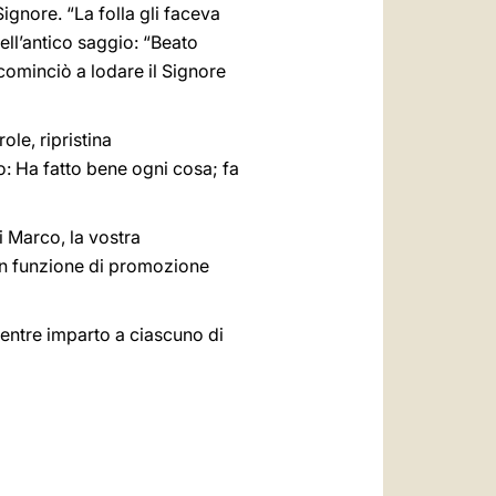
gnore. “La folla gli faceva
ell’antico saggio: “Beato
 cominciò a lodare il Signore
ole, ripristina
o: Ha fatto bene ogni cosa; fa
i Marco, la vostra
 in funzione di promozione
mentre imparto a ciascuno di