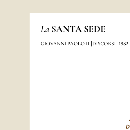
La
SANTA SEDE
GIOVANNI PAOLO II
DISCORSI
1982
D