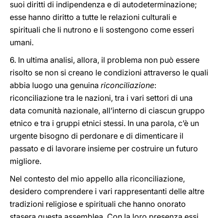
suoi diritti di indipendenza e di autodeterminazione;
esse hanno diritto a tutte le relazioni culturali e
spirituali che li nutrono e li sostengono come esseri
umani.
6. In ultima analisi, allora, il problema non può essere
risolto se non si creano le condizioni attraverso le quali
abbia luogo una genuina
riconciliazione
:
riconciliazione tra le nazioni, tra i vari settori di una
data comunità nazionale, all’interno di ciascun gruppo
etnico e tra i gruppi etnici stessi. In una parola, c’è un
urgente bisogno di perdonare e di dimenticare il
passato e di lavorare insieme per costruire un futuro
migliore.
Nel contesto del mio appello alla riconciliazione,
desidero comprendere i vari rappresentanti delle altre
tradizioni religiose e spirituali che hanno onorato
stasera questa assemblea. Con la loro presenza essi