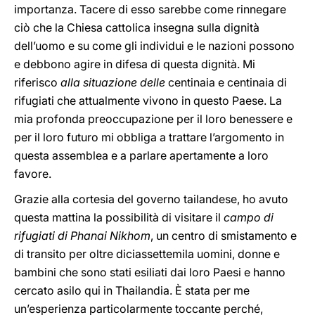
importanza. Tacere di esso sarebbe come rinnegare
ciò che la Chiesa cattolica insegna sulla dignità
dell’uomo e su come gli individui e le nazioni possono
e debbono agire in difesa di questa dignità. Mi
riferisco
alla situazione delle
centinaia e centinaia di
rifugiati che attualmente vivono in questo Paese. La
mia profonda preoccupazione per il loro benessere e
per il loro futuro mi obbliga a trattare l’argomento in
questa assemblea e a parlare apertamente a loro
favore.
Grazie alla cortesia del governo tailandese, ho avuto
questa mattina la possibilità di visitare il
campo di
rifugiati di Phanai Nikhom
, un centro di smistamento e
di transito per oltre diciassettemila uomini, donne e
bambini che sono stati esiliati dai loro Paesi e hanno
cercato asilo qui in Thailandia. È stata per me
un’esperienza particolarmente toccante perché,