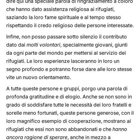
dire qui una speciale parola di ringraziamento a coloro
che hanno dato assistenza religiosa ai rifugiati,
saziando la loro fame spirituale e al tempo stesso
rispettando il credo religioso delle persone interessate.
Infine, non posso passare sotto silenzio il contributo
dato dai
molti volontari
, specialmente giovani, giunti
da ogni parte del mondo per mettersi al servizio dei
rifugiati. Le loro esperienze lasceranno in loro un
segno profondo e potranno forse dare alle loro stesse
vite un nuovo orientamento.
A tutte queste persone e gruppi, porgo una parola di
profonda gratitudine e di elogio. Anche se non sono in
grado di soddisfare tutte le necessità dei loro fratelli e
sorelle meno fortunati, queste persone generose, con il
loro magnifico esempio di cooperazione, mostrano ai
rifugiati che essi non sono abbandonati e che
hanno
ancora ragione di sperare
, anche in mezzo a