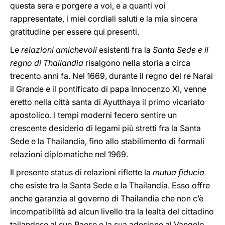
questa sera e porgere a voi, e a quanti voi
rappresentate, i miei cordiali saluti e la mia sincera
gratitudine per essere qui presenti.
Le
relazioni amichevoli
esistenti fra la
Santa Sede e il
regno di Thailandia
risalgono nella storia a circa
trecento anni fa. Nel 1669, durante il regno del re Narai
il Grande e il pontificato di papa Innocenzo XI, venne
eretto nella città santa di Ayutthaya il primo vicariato
apostolico. I tempi moderni fecero sentire un
crescente desiderio di legami più stretti fra la Santa
Sede e la Thailandia, fino allo stabilimento di formali
relazioni diplomatiche nel 1969.
Il presente status di relazioni riflette la
mutua fiducia
che esiste tra la Santa Sede e la Thailandia. Esso offre
anche garanzia al governo di Thailandia che non c’è
incompatibilità ad alcun livello tra la lealtà del cittadino
tailandese al suo Paese e la sua adesione al Vangelo