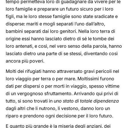
tempo permetteva loro di guadagnare da vivere per le
loro famiglie e preparare un futuro sicuro per i loro
figli, ma le loro stesse famiglie sono state sradicate e
disperse: mariti e mogli separati l’uno dall’altro,
bambini separati dai loro genitori. Nella loro terra di
origine essi hanno lasciato dietro di sé le tombe dei
loro antenati, e così, nel vero senso della parola, hanno
lasciato dietro una parte di se stessi, diventando così
ancora più poveri.
Molti dei rifugiati hanno attraversato gravi pericoli nel
loro viaggio per terra o per mare. Moltissimi furono
dati per dispersi o per morti in viaggio, spesso vittime
di un vergognoso sfruttamento. Arrivando qui privi di
tutto, si sono trovati in
uno stato di totale dipendenza
dagli altri che li nutrono, li vestono, danno loro un
riparo e prendono ogni decisione per il loro futuro.
E quanto più grande è la miseria degli anziani, dei