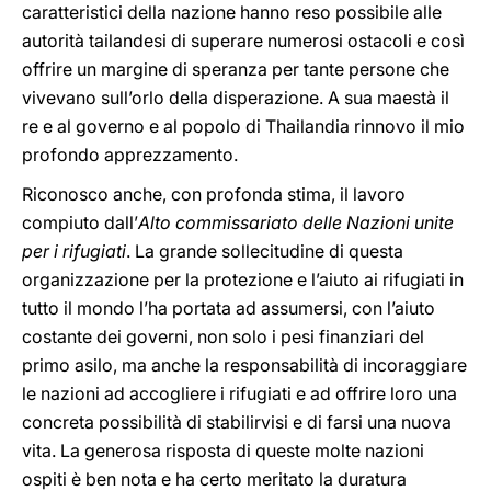
caratteristici della nazione hanno reso possibile alle
autorità tailandesi di superare numerosi ostacoli e così
offrire un margine di speranza per tante persone che
vivevano sull’orlo della disperazione. A sua maestà il
re e al governo e al popolo di Thailandia rinnovo il mio
profondo apprezzamento.
Riconosco anche, con profonda stima, il lavoro
compiuto dall’
Alto commissariato delle Nazioni unite
per i rifugiati
. La grande sollecitudine di questa
organizzazione per la protezione e l’aiuto ai rifugiati in
tutto il mondo l’ha portata ad assumersi, con l’aiuto
costante dei governi, non solo i pesi finanziari del
primo asilo, ma anche la responsabilità di incoraggiare
le nazioni ad accogliere i rifugiati e ad offrire loro una
concreta possibilità di stabilirvisi e di farsi una nuova
vita. La generosa risposta di queste molte nazioni
ospiti è ben nota e ha certo meritato la duratura