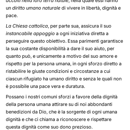
accolti nella loro terra natale
, nella quale essi hanno
un
diritto umano naturale
di vivere in libertà, dignità e
pace.
La Chiesa cattolica
, per parte sua, assicura il suo
instancabile appoggio
a ogni iniziativa diretta a
perseguire questo obiettivo. Essa parimenti garantisce
la sua costante disponibilità a dare il suo aiuto, per
quanto può, e unicamente a motivo del suo amore e
rispetto per la persona umana, in ogni sforzo diretto a
ristabilire le giuste condizioni e circostanze a cui
ciascun rifugiato ha umano diritto e senza le quali non
è possibile una pace vera e duratura.
Possano i nostri comuni sforzi a favore della dignità
della persona umana attirare su di noi abbondanti
benedizioni da Dio, che è la sorgente di ogni umana
dignità e che ci chiama a riconoscere e rispettare
questa dignità come suo dono prezioso.