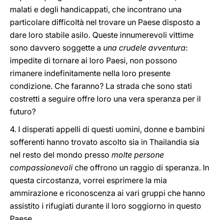
malati e degli handicappati, che incontrano una
particolare difficoltà nel trovare un Paese disposto a
dare loro stabile asilo. Queste innumerevoli vittime
sono davvero soggette a
una crudele avventura
:
impedite di tornare ai loro Paesi, non possono
rimanere indefinitamente nella loro presente
condizione. Che faranno? La strada che sono stati
costretti a seguire offre loro una vera speranza per il
futuro?
4. I disperati appelli di questi uomini, donne e bambini
sofferenti hanno trovato ascolto sia in Thailandia sia
nel resto del mondo presso
molte persone
compassionevoli
che offrono un raggio di speranza. In
questa circostanza, vorrei esprimere la mia
ammirazione e riconoscenza ai vari gruppi che hanno
assistito i rifugiati durante il loro soggiorno in questo
Paese.