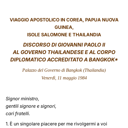
LATINE
VIAGGIO
APOSTOLICO IN COREA, PAPUA NUOVA
GUINEA,
ISOLE SALOMONE E THAILANDIA
DISCORSO DI GIOVANNI PAOLO II
AL GOVERNO THAILANDESE E AL CORPO
DIPLOMATICO ACCREDITATO A BANGKOK*
Palazzo del Governo
di Bangkok (Thailandia)
Vener
dì
, 11 maggio 1984
Signor ministro,
gentili signore e signori,
cari fratelli.
1. È un singolare piacere per me rivolgermi a voi