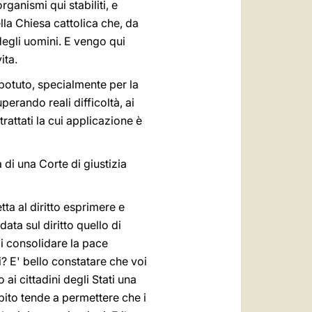
ganismi qui stabiliti, e
la Chiesa cattolica che, da
 degli uomini. E vengo qui
ita.
 potuto, specialmente per la
perando reali difficoltà, ai
rattati la cui applicazione è
 di una Corte di giustizia
etta al diritto esprimere e
ata sul diritto quello di
di consolidare la pace
i? E' bello constatare che voi
 ai cittadini degli Stati una
mpito tende a permettere che i