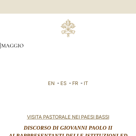
MAGGIO
EN
-
ES
-
FR
-
IT
VISITA PASTORALE NEI PAESI BASSI
DISCORSO DI GIOVANNI PAOLO II
AI RAPPRESENTANTI DELLE ISTITUZIONI ED