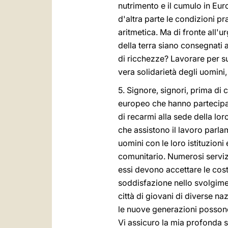
nutrimento e il cumulo in Eur
d'altra parte le condizioni 
aritmetica. Ma di fronte all'ur
della terra siano consegnati 
di ricchezze? Lavorare per su
vera solidarietà degli uomini, 
5. Signore, signori, prima di
europeo che hanno partecipat
di recarmi alla sede della l
che assistono il lavoro parla
uomini con le loro istituzioni
comunitario. Numerosi serviz
essi devono accettare le cost
soddisfazione nello svolgimen
città di giovani di diverse na
le nuove generazioni possono 
Vi assicuro la mia profonda st