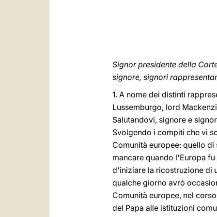
Signor presidente della Corte
signore, signori rappresentant
1. A nome dei distinti rappre
Lussemburgo, lord Mackenzie 
Salutandovi, signore e signori
Svolgendo i compiti che vi so
Comunità europee: quello di s
mancare quando l'Europa fu fa
d'iniziare la ricostruzione di 
qualche giorno avrò occasione
Comunità europee, nel corso d
del Papa alle istituzioni comu