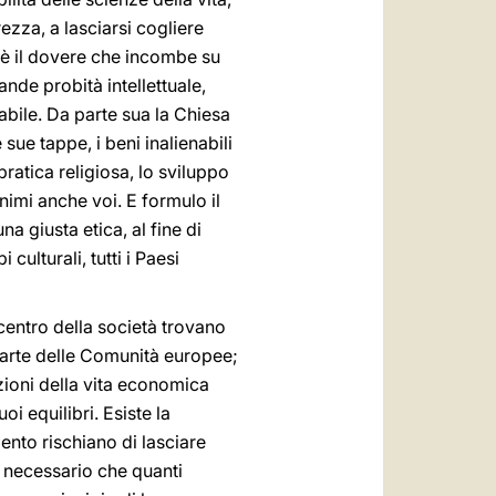
zza, a lasciarsi cogliere
ò è il dovere che incombe su
ande probità intellettuale,
bile. Da parte sua la Chiesa
 sue tappe, i beni inalienabili
 pratica religiosa, lo sviluppo
nimi anche voi. E formulo il
a giusta etica, al fine di
ulturali, tutti i Paesi
l centro della società trovano
 parte delle Comunità europee;
izioni della vita economica
oi equilibri. Esiste la
ento rischiano di lasciare
ù necessario che quanti