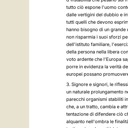
tutto ciò espone l'uomo conte
dalle vertigini del dubbio e i
tutti quelli che devono esprim
hanno bisogno di un grande c
non risparmia i suoi sforzi per
dell'istituto familiare, l'eser
della persona nella libera com
voto ardente che l'Europa sapp
porre in evidenza la verità de
europei possano promuovere 
3. Signore e signori, le rifles
un naturale prolungamento neg
parecchi organismi stabiliti i
che, a un tratto, cambia e attr
tentazione di difendere ciò c
alquanto nell'ombra le finali