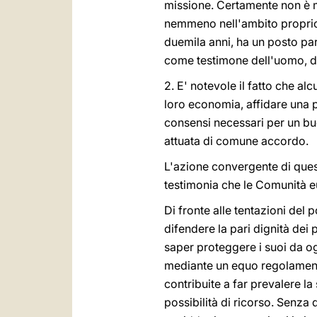
missione. Certamente non è mi
nemmeno nell'ambito proprio 
duemila anni, ha un posto part
come testimone dell'uomo, del
2. E' notevole il fatto che a
loro economia, affidare una pa
consensi necessari per un buon
attuata di comune accordo.
L'azione convergente di questo
testimonia che le Comunità e
Di fronte alle tentazioni del p
difendere la pari dignità dei 
saper proteggere i suoi da og
mediante un equo regolamento d
contribuite a far prevalere la 
possibilità di ricorso. Senza 