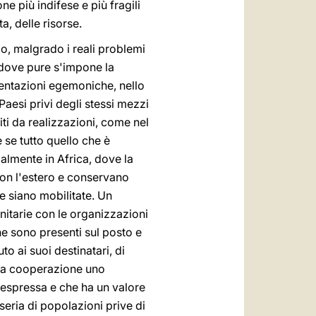
e più indifese e più fragili
a, delle risorse.
o, malgrado i reali problemi
 dove pure s'impone la
 tentazioni egemoniche, nello
 Paesi privi degli stessi mezzi
ti da realizzazioni, come nel
se tutto quello che è
ialmente in Africa, dove la
 con l'estero e conservano
e siano mobilitate. Un
unitarie con le organizzazioni
he sono presenti sul posto e
o ai suoi destinatari, di
ella cooperazione uno
espressa e che ha un valore
eria di popolazioni prive di