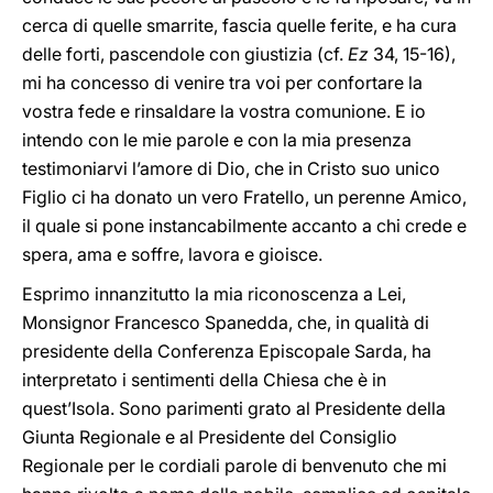
cerca di quelle smarrite, fascia quelle ferite, e ha cura
delle forti, pascendole con giustizia (cf.
Ez
34, 15-16),
mi ha concesso di venire tra voi per confortare la
vostra fede e rinsaldare la vostra comunione. E io
intendo con le mie parole e con la mia presenza
testimoniarvi l’amore di Dio, che in Cristo suo unico
Figlio ci ha donato un vero Fratello, un perenne Amico,
il quale si pone instancabilmente accanto a chi crede e
spera, ama e soffre, lavora e gioisce.
Esprimo innanzitutto la mia riconoscenza a Lei,
Monsignor Francesco Spanedda, che, in qualità di
presidente della Conferenza Episcopale Sarda, ha
interpretato i sentimenti della Chiesa che è in
quest’Isola. Sono parimenti grato al Presidente della
Giunta Regionale e al Presidente del Consiglio
Regionale per le cordiali parole di benvenuto che mi