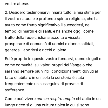
vostre attese.
2. Desidero testimoniarvi innanzitutto la mia stima per
il vostro naturale e profondo spirito religioso, che ha
avuto come frutto significativo il succedersi, nel
tempo, di martiri e di santi, e ha anche oggi, come
frutto della fede cristiana accolta e vissuta, il
prosperare di comunità di uomini e donne solidali,
generosi, laboriosi e ricchi di pietà.
Ed è proprio in questo vostro fondarvi, come singoli e
come comunità, sui valori propri del Vangelo che
saranno sempre più vinti i condizionamenti dovuti al
fatto di abitare in un’isola la cui storia è stata
frequentemente un susseguirsi di prove e di
sofferenze.
Come può vivere
con un respiro ampio
chi abita in un
luogo ricco sì di una cultura tipica in cui si sono