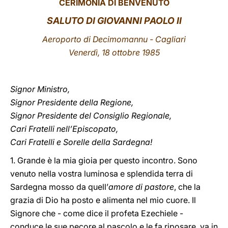
CERIMONIA DI BENVENUTO
LATINE
SALUTO DI GIOVANNI PAOLO II
Aeroporto di Decimomannu - Cagliari
Venerdì, 18 ottobre 1985
Signor Ministro,
Signor Presidente della Regione,
Signor Presidente del Consiglio Regionale,
Cari Fratelli nell’Episcopato,
Cari Fratelli e Sorelle della Sardegna!
1. Grande è la mia gioia per questo incontro. Sono
venuto nella vostra luminosa e splendida terra di
Sardegna mosso da quell’
amore di pastore
, che la
grazia di Dio ha posto e alimenta nel mio cuore. Il
Signore che - come dice il profeta Ezechiele -
conduce le sue pecore al pascolo e le fa riposare, va in