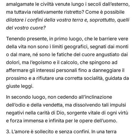
amalgamate le civiltà venute lungo i secoli dall’esterno,
ma tuttavia relativamente ristretto? Come è possibile
dilatare i confini della vostra terra e, soprattutto, quelli
del vostro cuore?
Tenendo presente, in primo luogo, che le barriere vere
della vita non sono i limiti geografici, segnati dai monti
o dal mare, né sono le fatiche del cuore angustiato dai
dolori, ma l’egoismo e il calcolo, che spingono ad
affermare gli interessi personali fino a danneggiare il
prossimo e a rifiutare una corretta socialità, guidata da
giuste leggi.
In secondo luogo, non cedendo all’inclinazione
dell’odio e della vendetta, ma dissolvendo tali impulsi
negativi nella carità di Dio, sorgente vitale di ogni virtù
e forza immensa e infinita per le opere dell’uomo.
3. L’amore è sollecito e senza confini. In una terra