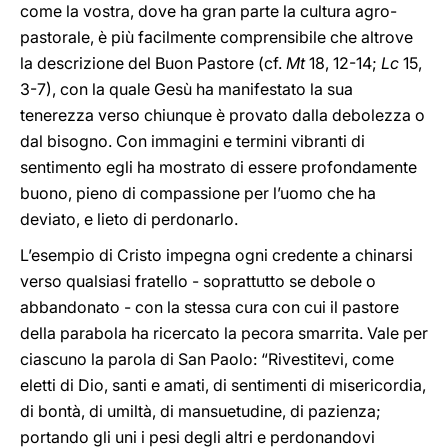
come la vostra, dove ha gran parte la cultura agro-
pastorale, è più facilmente comprensibile che altrove
la descrizione del Buon Pastore (cf.
Mt
18, 12-14;
Lc
15,
3-7), con la quale Gesù ha manifestato la sua
tenerezza verso chiunque è provato dalla debolezza o
dal bisogno. Con immagini e termini vibranti di
sentimento egli ha mostrato di essere profondamente
buono, pieno di compassione per l’uomo che ha
deviato, e lieto di perdonarlo.
L’esempio di Cristo impegna ogni credente a chinarsi
verso qualsiasi fratello - soprattutto se debole o
abbandonato - con la stessa cura con cui il pastore
della parabola ha ricercato la pecora smarrita. Vale per
ciascuno la parola di San Paolo: “Rivestitevi, come
eletti di Dio, santi e amati, di sentimenti di misericordia,
di bontà, di umiltà, di mansuetudine, di pazienza;
portando gli uni i pesi degli altri e perdonandovi