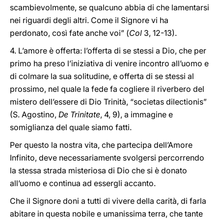
scambievolmente, se qualcuno abbia di che lamentarsi
nei riguardi degli altri. Come il Signore vi ha
perdonato, così fate anche voi” (
Col
3, 12-13).
4. L’amore è offerta: l’offerta di se stessi a Dio, che per
primo ha preso l’iniziativa di venire incontro all’uomo e
di colmare la sua solitudine, e offerta di se stessi al
prossimo, nel quale la fede fa cogliere il riverbero del
mistero dell’essere di Dio Trinità, “societas dilectionis”
(S. Agostino,
De Trinitate
, 4, 9), a immagine e
somiglianza del quale siamo fatti.
Per questo la nostra vita, che partecipa dell’Amore
Infinito, deve necessariamente svolgersi percorrendo
la stessa strada misteriosa di Dio che si è donato
all’uomo e continua ad essergli accanto.
Che il Signore doni a tutti di vivere della carità, di farla
abitare in questa nobile e umanissima terra, che tante