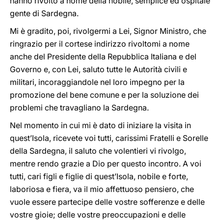
hanno rivolto a nome della nobile, semplice ed ospitale
gente di Sardegna.
Mi è gradito, poi, rivolgermi a Lei, Signor Ministro, che
ringrazio per il cortese indirizzo rivoltomi a nome
anche del Presidente della Repubblica Italiana e del
Governo e, con Lei, saluto tutte le Autorità civili e
militari, incoraggiandole nel loro impegno per la
promozione del bene comune e per la soluzione dei
problemi che travagliano la Sardegna.
Nel momento in cui mi è dato di iniziare la visita in
quest’Isola, ricevete voi tutti, carissimi Fratelli e Sorelle
della Sardegna, il saluto che volentieri vi rivolgo,
mentre rendo grazie a Dio per questo incontro. A voi
tutti, cari figli e figlie di quest’Isola, nobile e forte,
laboriosa e fiera, va il mio affettuoso pensiero, che
vuole essere partecipe delle vostre sofferenze e delle
vostre gioie; delle vostre preoccupazioni e delle