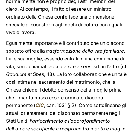
normalmente non è proprio degli altri membri del
clero. Al contempo, il fatto di essere un ministro
ordinato della Chiesa conferisce una dimensione
speciale ai suoi sforzi agli occhi di coloro con i quali
vive e lavora.
Egualmente importante è il contributo che un diacono
sposato offre alla
trasformazione della vita familiare
.
Lui e sua moglie, essendo entrati in una comunione di
vita, sono chiamati ad aiutarsi e a servirsi l’un l’altro (cf.
Gaudium et Spes
, 48). La loro collaborazione e unità è
così intima nel sacramento del matrimonio, che la
Chiesa chiede il debito consenso della moglie prima
che il marito possa essere ordinato diacono
permanente (
CIC
, can. 1031 § 2). Come sottolineano gli
attuali orientamenti del diaconato permanente negli
Stati Uniti,
l’arricchimento e l’approfondimento
dell’amore sacrificale e reciproco tra marito e moglie