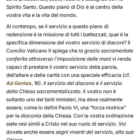
Spirito Santo. Questo piano di Dio è al centro della
vostra vita e la vita del mondo.
Al contempo, se il servizio a questo piano di
redenzione è la missione di tutti i battezzati, qual è la
specifica dimensione del vostro servizio di diaconi? Il
Concilio Vaticano II spiega che
la grazia sacramentale
conferita attraverso l’imposizione delle mani
vi rende
capaci di prestare il vostro servizio della parola,
dell’altare e della carità con una speciale efficacia (cf.
Ad Gentes
, 16).
Il servizio del diacono è il servizio
della Chiesa sacramentalizzato
. Il vostro non è
soltanto uno dei tanti ministeri, ma deve realmente
essere, come lo definì Paolo VI, una “forza motrice”
per la
diaconia
della Chiesa. Con la vostra ordinazione
siete resi simili a Cristo nel suo ruolo di servizio. Voi
dovete anche essere
segni viventi del servizio, alla sua