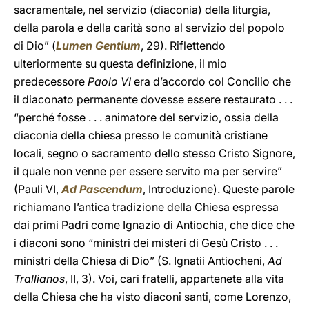
sacramentale, nel servizio (diaconia) della liturgia,
della parola e della carità sono al servizio del popolo
di Dio” (
Lumen Gentium
, 29). Riflettendo
ulteriormente su questa definizione, il mio
predecessore
Paolo VI
era d’accordo col Concilio che
il diaconato permanente dovesse essere restaurato . . .
“perché fosse . . . animatore del servizio, ossia della
diaconia della chiesa presso le comunità cristiane
locali, segno o sacramento dello stesso Cristo Signore,
il quale non venne per essere servito ma per servire”
(Pauli VI,
Ad Pascendum
, Introduzione). Queste parole
richiamano l’antica tradizione della Chiesa espressa
dai primi Padri come Ignazio di Antiochia, che dice che
i diaconi sono “ministri dei misteri di Gesù Cristo . . .
ministri della Chiesa di Dio” (S. Ignatii Antiocheni,
Ad
Trallianos
, II, 3). Voi, cari fratelli, appartenete alla vita
della Chiesa che ha visto diaconi santi, come Lorenzo,