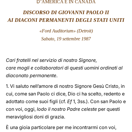
D
’AMERICA E IN CANADA
LATINE
DISCORSO DI GIOVANNI PAOLO II
AI DIACONI PERMANENTI DEGLI STATI UNITI
«Ford Auditorium» (Detroit)
Sabato, 19 settembre 1987
Cari fratelli nel servizio di nostro Signore,
care mogli e collaboratori di questi uomini ordinati al
diaconato permanente
.
1. Vi saluto nell’amore di nostro Signore Gesù Cristo, in
cui, come san Paolo ci dice, Dio ci ha scelto, redento e
adottato come suoi figli (cf.
Ef
1, 3ss.). Con san Paolo e
con voi, oggi,
lodo il nostro Padre celeste
per questi
meravigliosi doni di grazia.
È una gioia particolare per me incontrarmi con voi,