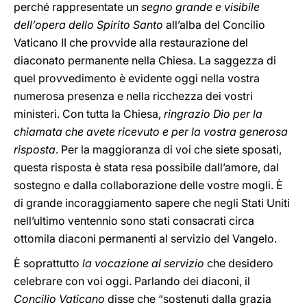
perché rappresentate un
segno grande e visibile
dell’opera dello Spirito Santo
all’alba del Concilio
Vaticano II che provvide alla restaurazione del
diaconato permanente nella Chiesa. La saggezza di
quel provvedimento è evidente oggi nella vostra
numerosa presenza e nella ricchezza dei vostri
ministeri. Con tutta la Chiesa,
ringrazio Dio per la
chiamata che avete ricevuto e per la vostra generosa
risposta
. Per la maggioranza di voi che siete sposati,
questa risposta è stata resa possibile dall’amore, dal
sostegno e dalla collaborazione delle vostre mogli. È
di grande incoraggiamento sapere che negli Stati Uniti
nell’ultimo ventennio sono stati consacrati circa
ottomila diaconi permanenti al servizio del Vangelo.
È soprattutto
la vocazione al servizio
che desidero
celebrare con voi oggi. Parlando dei diaconi, il
Concilio Vaticano
disse che “sostenuti dalla grazia