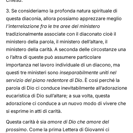
Chiesa
.
3. Se consideriamo la profonda natura spirituale di
questa diaconia, allora possiamo apprezzare meglio
l’interrelazione fra le tre aree del ministero
tradizionalmente associate con il diaconato cioè il
ministero della parola, il ministero dell’altare, il
ministero della carità. A seconda delle circostanze una
o l’altra di queste può assumere particolare
importanza nel lavoro individuale di un diacono, ma
questi tre ministeri sono
inseparabilmente uniti nel
servizio del piano redentore di Dio
. È così perché la
parola di Dio ci conduce inevitabilmente all’adorazione
eucaristica di Dio sull’altare; a sua volta, questa
adorazione ci conduce a un nuovo modo di vivere che
si esprime in atti di carità.
Questa carità è sia
amore di Dio che amore del
prossimo
. Come la prima Lettera di Giovanni ci