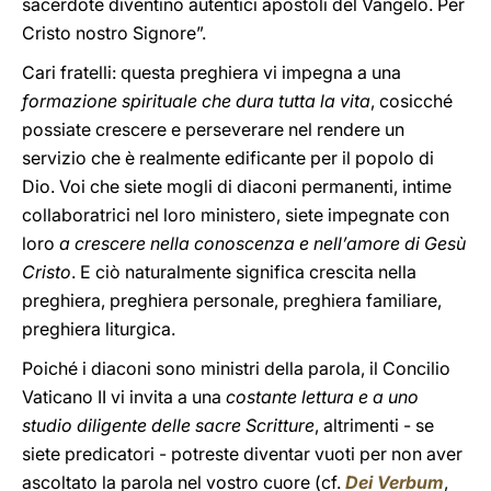
sacerdote diventino autentici apostoli del Vangelo. Per
Cristo nostro Signore”.
Cari fratelli: questa preghiera vi impegna a una
formazione spirituale che dura tutta la vita
, cosicché
possiate crescere e perseverare nel rendere un
servizio che è realmente edificante per il popolo di
Dio. Voi che siete mogli di diaconi permanenti, intime
collaboratrici nel loro ministero, siete impegnate con
loro
a crescere nella conoscenza e nell’amore di Gesù
Cristo
. E ciò naturalmente significa crescita nella
preghiera, preghiera personale, preghiera familiare,
preghiera liturgica.
Poiché i diaconi sono ministri della parola, il Concilio
Vaticano II vi invita a una
costante lettura e a uno
studio diligente delle sacre Scritture
, altrimenti - se
siete predicatori - potreste diventar vuoti per non aver
ascoltato la parola nel vostro cuore (cf.
Dei Verbum
,