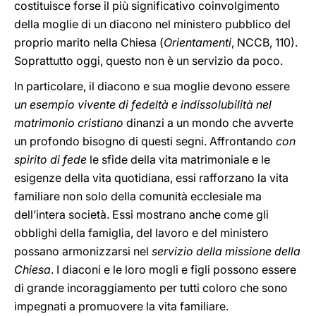
costituisce forse il più significativo coinvolgimento
della moglie di un diacono nel ministero pubblico del
proprio marito nella Chiesa (
Orientamenti
, NCCB, 110).
Soprattutto oggi, questo non è un servizio da poco.
In particolare, il diacono e sua moglie devono essere
un esempio vivente di fedeltà e indissolubilità nel
matrimonio cristiano
dinanzi a un mondo che avverte
un profondo bisogno di questi segni. Affrontando
con
spirito di fede
le sfide della vita matrimoniale e le
esigenze della vita quotidiana, essi rafforzano la vita
familiare non solo della comunità ecclesiale ma
dell’intera società. Essi mostrano anche come gli
obblighi della famiglia, del lavoro e del ministero
possano armonizzarsi nel
servizio della missione della
Chiesa
. I diaconi e le loro mogli e figli possono essere
di grande incoraggiamento per tutti coloro che sono
impegnati a promuovere la vita familiare.