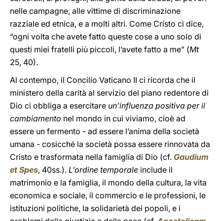
nelle campagne, alle vittime di discriminazione
razziale ed etnica, e a molti altri. Come Cristo ci dice,
“ogni volta che avete fatto queste cose a uno solo di
questi miei fratelli più piccoli, l’avete fatto a me” (
Mt
25, 40).
Al contempo, il Concilio Vaticano II ci ricorda che il
ministero della carità al servizio del piano redentore di
Dio ci obbliga a esercitare
un’influenza positiva per il
cambiamento
nel mondo in cui viviamo, cioè ad
essere un fermento - ad essere l’anima della società
umana - cosicché la società possa essere rinnovata da
Cristo e trasformata nella famiglia di Dio (cf.
Gaudium
et Spes
, 40ss.).
L’ordine temporale
include il
matrimonio e la famiglia, il mondo della cultura, la vita
economica e sociale, il commercio e le professioni, le
istituzioni politiche, la solidarietà dei popoli, e i