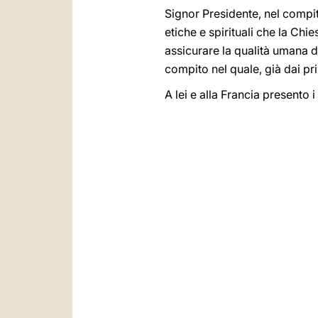
Signor Presidente, nel compit
etiche e spirituali che la Ch
assicurare la qualità umana d
compito nel quale, già dai pr
A lei e alla Francia presento 