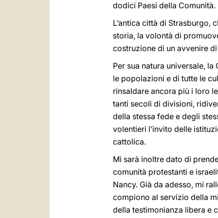
dodici Paesi della Comunità.
L’antica città di Strasburgo,
storia, la volontà di promuove
costruzione di un avvenire d
Per sua natura universale, la
le popolazioni e di tutte le 
rinsaldare ancora più i loro 
tanti secoli di divisioni, rid
della stessa fede e degli ste
volentieri l’invito delle isti
cattolica.
Mi sarà inoltre dato di prende
comunità protestanti e israeli
Nancy. Già da adesso, mi ralle
compiono al servizio della mis
della testimonianza libera e 