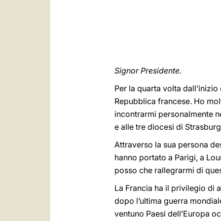
Signor Presidente.
Per la quarta volta dall’inizi
Repubblica francese. Ho molt
incontrarmi personalmente nel
e alle tre diocesi di Strasbu
Attraverso la sua persona des
hanno portato a Parigi, a Lour
posso che rallegrarmi di ques
La Francia ha il privilegio di
dopo l’ultima guerra mondiale
ventuno Paesi dell’Europa occi