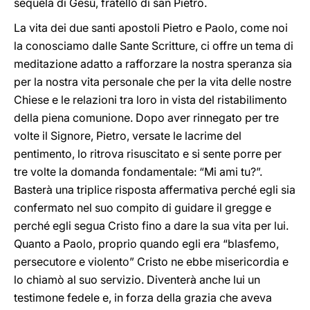
sequela di Gesù, fratello di san Pietro.
La vita dei due santi apostoli Pietro e Paolo, come noi
la conosciamo dalle Sante Scritture, ci offre un tema di
meditazione adatto a rafforzare la nostra speranza sia
per la nostra vita personale che per la vita delle nostre
Chiese e le relazioni tra loro in vista del ristabilimento
della piena comunione. Dopo aver rinnegato per tre
volte il Signore, Pietro, versate le lacrime del
pentimento, lo ritrova risuscitato e si sente porre per
tre volte la domanda fondamentale: “Mi ami tu?”.
Basterà una triplice risposta affermativa perché egli sia
confermato nel suo compito di guidare il gregge e
perché egli segua Cristo fino a dare la sua vita per lui.
Quanto a Paolo, proprio quando egli era “blasfemo,
persecutore e violento” Cristo ne ebbe misericordia e
lo chiamò al suo servizio. Diventerà anche lui un
testimone fedele e, in forza della grazia che aveva