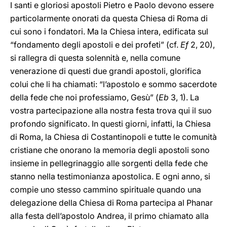
I santi e gloriosi apostoli Pietro e Paolo devono essere
particolarmente onorati da questa Chiesa di Roma di
cui sono i fondatori. Ma la Chiesa intera, edificata sul
“fondamento degli apostoli e dei profeti” (cf.
Ef
2, 20),
si rallegra di questa solennità e, nella comune
venerazione di questi due grandi apostoli, glorifica
colui che li ha chiamati: “l’apostolo e sommo sacerdote
della fede che noi professiamo, Gesù” (
Eb
3, 1). La
vostra partecipazione alla nostra festa trova qui il suo
profondo significato. In questi giorni, infatti, la Chiesa
di Roma, la Chiesa di Costantinopoli e tutte le comunità
cristiane che onorano la memoria degli apostoli sono
insieme in pellegrinaggio alle sorgenti della fede che
stanno nella testimonianza apostolica. E ogni anno, si
compie uno stesso cammino spirituale quando una
delegazione della Chiesa di Roma partecipa al Phanar
alla festa dell’apostolo Andrea, il primo chiamato alla