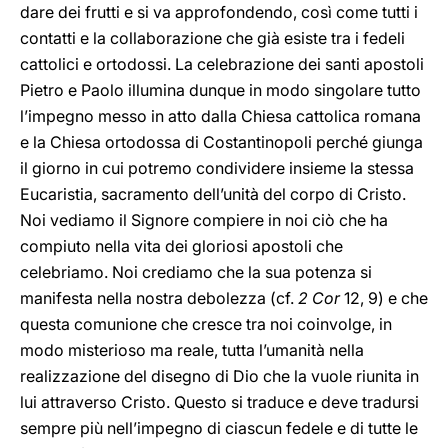
dare dei frutti e si va approfondendo, così come tutti i
contatti e la collaborazione che già esiste tra i fedeli
cattolici e ortodossi. La celebrazione dei santi apostoli
Pietro e Paolo illumina dunque in modo singolare tutto
l’impegno messo in atto dalla Chiesa cattolica romana
e la Chiesa ortodossa di Costantinopoli perché giunga
il giorno in cui potremo condividere insieme la stessa
Eucaristia, sacramento dell’unità del corpo di Cristo.
Noi vediamo il Signore compiere in noi ciò che ha
compiuto nella vita dei gloriosi apostoli che
celebriamo. Noi crediamo che la sua potenza si
manifesta nella nostra debolezza (cf.
2 Cor
12, 9) e che
questa comunione che cresce tra noi coinvolge, in
modo misterioso ma reale, tutta l’umanità nella
realizzazione del disegno di Dio che la vuole riunita in
lui attraverso Cristo. Questo si traduce e deve tradursi
sempre più nell’impegno di ciascun fedele e di tutte le