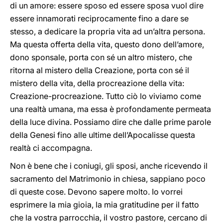
di un amore: essere sposo ed essere sposa vuol dire
essere innamorati reciprocamente fino a dare se
stesso, a dedicare la propria vita ad un’altra persona.
Ma questa offerta della vita, questo dono dell’amore,
dono sponsale, porta con sé un altro mistero, che
ritorna al mistero della Creazione, porta con sé il
mistero della vita, della procreazione della vita:
Creazione
-
procreazione. Tutto ciò lo viviamo come
una realtà umana, ma essa è profondamente permeata
della luce divina. Possiamo dire che dalle prime parole
della Genesi fino alle ultime dell’Apocalisse questa
realtà ci accompagna.
Non è bene che i coniugi, gli sposi, anche ricevendo il
sacramento del Matrimonio in chiesa, sappiano poco
di queste cose. Devono sapere molto. Io vorrei
esprimere la mia gioia, la mia gratitudine per il fatto
che la vostra parrocchia, il vostro pastore, cercano di