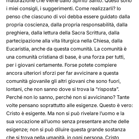
maturazione che viene dallo Spirito Santo. Questi sono
i miei consigli, i suggerimenti. Come realizzarli? Io
penso che ciascuno di voi debba essere guidato dalla
propria coscienza, dalla propria responsabilità, dalla
preghiera, dalla lettura della Sacra Scrittura, dalla
partecipazione alla vita liturgica nella Chiesa, dalla
Eucaristia, anche da questa comunità. La comunità è
una comunità cristiana di base, è una forza per tutti,
per i giovani certamente. Forse potete compiere
ancora ulteriori sforzi per far avvicinare a questa
comunità giovanile gli altri giovani che sono fuori,
lontani, che non sanno dove si trova la “risposta”.
Perché non lo sanno, perché non si avvicinano? Tante
volte pensano soprattutto alle esigenze. Questo è vero:
Cristo è esigente. Ma non si può rivelare l’uomo e la
sua vocazione all’uomo senza presentare anche delle
esigenze; non si può diluire questa grande sostanza
che si trova nella umanità, in ogni persona. Cristo