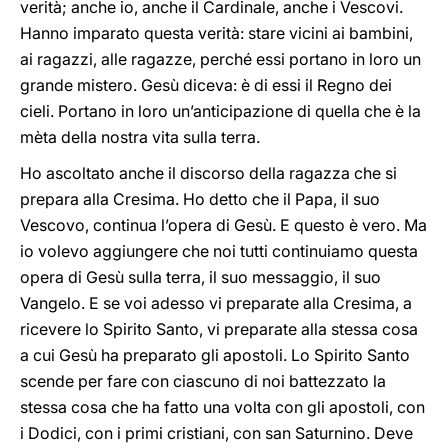
verità; anche io, anche il Cardinale, anche i Vescovi.
Hanno imparato questa verità: stare vicini ai bambini,
ai ragazzi, alle ragazze, perché essi portano in loro un
grande mistero. Gesù diceva: è di essi il Regno dei
cieli. Portano in loro un’anticipazione di quella che è la
mèta della nostra vita sulla terra.
Ho ascoltato anche il discorso della ragazza che si
prepara alla Cresima. Ho detto che il Papa, il suo
Vescovo, continua l’opera di Gesù. E questo è vero. Ma
io volevo aggiungere che noi tutti continuiamo questa
opera di Gesù sulla terra, il suo messaggio, il suo
Vangelo. E se voi adesso vi preparate alla Cresima, a
ricevere lo Spirito Santo, vi preparate alla stessa cosa
a cui Gesù ha preparato gli apostoli. Lo Spirito Santo
scende per fare con ciascuno di noi battezzato la
stessa cosa che ha fatto una volta con gli apostoli, con
i Dodici, con i primi cristiani, con san Saturnino. Deve