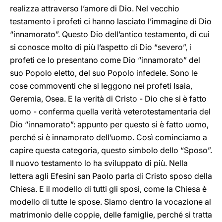
realizza attraverso l’amore di Dio. Nel vecchio
testamento i profeti ci hanno lasciato l’immagine di Dio
“innamorato”. Questo Dio dell’antico testamento, di cui
si conosce molto di più l’aspetto di Dio “severo”, i
profeti ce lo presentano come Dio “innamorato” del
suo Popolo eletto, del suo Popolo infedele. Sono le
cose commoventi che si leggono nei profeti Isaia,
Geremia, Osea. E la verità di Cristo - Dio che si è fatto
uomo - conferma quella verità veterotestamentaria del
Dio “innamorato”: appunto per questo si è fatto uomo,
perché si è innamorato dell’uomo. Così cominciamo a
capire questa categoria, questo simbolo dello “Sposo”.
Il nuovo testamento lo ha sviluppato di più. Nella
lettera agli Efesini san Paolo parla di Cristo sposo della
Chiesa. E il modello di tutti gli sposi, come la Chiesa è
modello di tutte le spose. Siamo dentro la vocazione al
matrimonio delle coppie, delle famiglie, perché si tratta