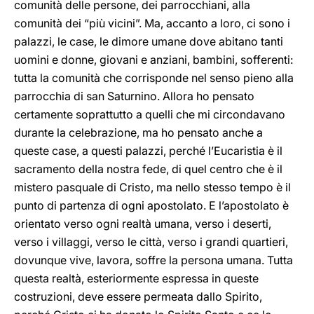
comunità delle persone, dei parrocchiani, alla
comunità dei “più vicini”. Ma, accanto a loro, ci sono i
palazzi, le case, le dimore umane dove abitano tanti
uomini e donne, giovani e anziani, bambini, sofferenti:
tutta la comunità che corrisponde nel senso pieno alla
parrocchia di san Saturnino. Allora ho pensato
certamente soprattutto a quelli che mi circondavano
durante la celebrazione, ma ho pensato anche a
queste case, a questi palazzi, perché l’Eucaristia è il
sacramento della nostra fede, di quel centro che è il
mistero pasquale di Cristo, ma nello stesso tempo è il
punto di partenza di ogni apostolato. E l’apostolato è
orientato verso ogni realtà umana, verso i deserti,
verso i villaggi, verso le città, verso i grandi quartieri,
dovunque vive, lavora, soffre la persona umana. Tutta
questa realtà, esteriormente espressa in queste
costruzioni, deve essere permeata dallo Spirito,