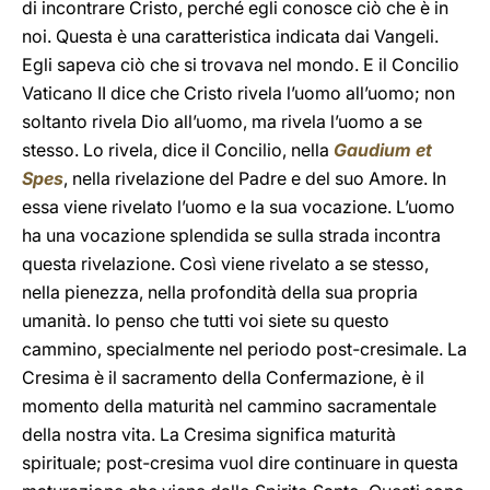
di incontrare Cristo, perché egli conosce ciò che è in
noi. Questa è una caratteristica indicata dai Vangeli.
Egli sapeva ciò che si trovava nel mondo. E il Concilio
Vaticano II dice che Cristo rivela l’uomo all’uomo; non
soltanto rivela Dio all’uomo, ma rivela l’uomo a se
stesso. Lo rivela, dice il Concilio, nella
Gaudium et
Spes
, nella rivelazione del Padre e del suo Amore. In
essa viene rivelato l’uomo e la sua vocazione. L’uomo
ha una vocazione splendida se sulla strada incontra
questa rivelazione. Così viene rivelato a se stesso,
nella pienezza, nella profondità della sua propria
umanità. Io penso che tutti voi siete su questo
cammino, specialmente nel periodo post
-
cresimale. La
Cresima è il sacramento della Confermazione, è il
momento della maturità nel cammino sacramentale
della nostra vita. La Cresima significa maturità
spirituale; post
-
cresima vuol dire continuare in questa