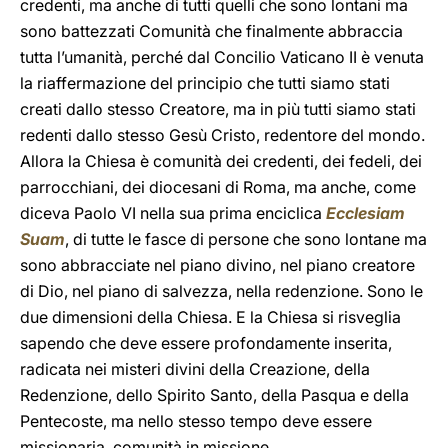
credenti, ma anche di tutti quelli che sono lontani ma
sono battezzati Comunità che finalmente abbraccia
tutta l’umanità, perché dal Concilio Vaticano II è venuta
la riaffermazione del principio che tutti siamo stati
creati dallo stesso Creatore, ma in più tutti siamo stati
redenti dallo stesso Gesù Cristo, redentore del mondo.
Allora la Chiesa è comunità dei credenti, dei fedeli, dei
parrocchiani, dei diocesani di Roma, ma anche, come
diceva Paolo VI nella sua prima enciclica
Ecclesiam
Suam
, di tutte le fasce di persone che sono lontane ma
sono abbracciate nel piano divino, nel piano creatore
di Dio, nel piano di salvezza, nella redenzione. Sono le
due dimensioni della Chiesa. E la Chiesa si risveglia
sapendo che deve essere profondamente inserita,
radicata nei misteri divini della Creazione, della
Redenzione, dello Spirito Santo, della Pasqua e della
Pentecoste, ma nello stesso tempo deve essere
missionaria, comunità in missione.