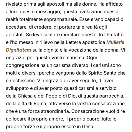
rivelato prima agli apostoli ma alle donne. Ha affidato
a loro questo messaggio, questa rivelazione questa
realtà totalmente soprannaturale. Esse erano capaci di
accettare, di credere, di portare tale realtà agli
apostoli. Si deve sempre meditare questo. Io l’ho fatto
e l’ho messo in rilievo nella Lettera apostolica
Mulieris
Dignitatem
sulla dignità e la vocazione della donna. Vi
ringrazio per questo vostro carisma. Ogni
congregazione ha un carisma diverso. I carismi sono
molti e diversi, perché vengono dallo Spirito Santo che
è ricchissimo. Vi ringrazio di aver seguito, di aver
sviluppato e di aver posto questi carismi a servizio
della Chiesa e del Popolo di Dio, di questa parrocchia,
della città di Roma, attraverso la vostra consacrazione,
che è una forza straordinaria. Consacrazione vuol dire
collocare il proprio amore, il proprio cuore, tutte le
proprie forze e il proprio essere in Gesù.