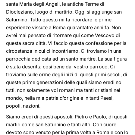
santa Maria degli Angeli, le antiche Terme di
Diocleziano, luogo di martirio. Oggi si aggiunge san
Saturnino. Tutto questo mi fa ricordare le prime
esperienze vissute a Roma quarantatre anni fa. Non
avrei mai pensato di ritornare qui come Vescovo di
questa sacra città. Vi faccio questa confessione per la
circostanza in cui ci incontriamo. Ci troviamo in una
parrocchia dedicata ad un santo martire. La sua figura
è stata descritta così bene dal vostro parroco. Ci
troviamo sulle orme degli inizi di questi primi secoli, di
queste prime generazioni delle quali siamo eredi noi
tutti, non solamente voi romani ma tanti cristiani nel
mondo, nella mia patria d’origine e in tanti Paesi,
popoli, nazioni.
Siamo eredi di questi apostoli, Pietro e Paolo, di questi
martiri come san Saturnino e tanti altri. Con cuore
devoto sono venuto per la prima volta a Roma e con lo