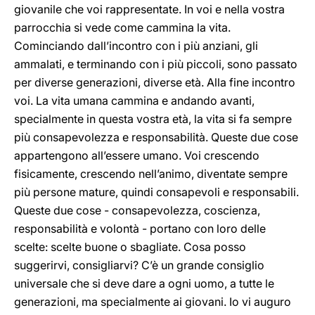
giovanile che voi rappresentate. In voi e nella vostra
parrocchia si vede come cammina la vita.
Cominciando dall’incontro con i più anziani, gli
ammalati, e terminando con i più piccoli, sono passato
per diverse generazioni, diverse età. Alla fine incontro
voi. La vita umana cammina e andando avanti,
specialmente in questa vostra età, la vita si fa sempre
più consapevolezza e responsabilità. Queste due cose
appartengono all’essere umano. Voi crescendo
fisicamente, crescendo nell’animo, diventate sempre
più persone mature, quindi consapevoli e responsabili.
Queste due cose - consapevolezza, coscienza,
responsabilità e volontà - portano con loro delle
scelte: scelte buone o sbagliate. Cosa posso
suggerirvi, consigliarvi? C’è un grande consiglio
universale che si deve dare a ogni uomo, a tutte le
generazioni, ma specialmente ai giovani. Io vi auguro