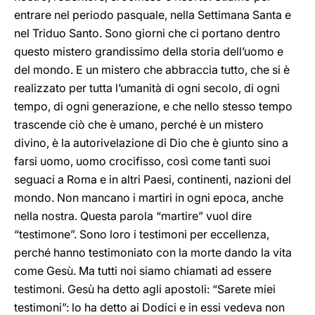
entrare nel periodo pasquale, nella Settimana Santa e
nel Triduo Santo. Sono giorni che ci portano dentro
questo mistero grandissimo della storia dell’uomo e
del mondo. E un mistero che abbraccia tutto, che si è
realizzato per tutta l’umanità di ogni secolo, di ogni
tempo, di ogni generazione, e che nello stesso tempo
trascende ciò che è umano, perché è un mistero
divino, è la autorivelazione di Dio che è giunto sino a
farsi uomo, uomo crocifisso, così come tanti suoi
seguaci a Roma e in altri Paesi, continenti, nazioni del
mondo. Non mancano i martiri in ogni epoca, anche
nella nostra. Questa parola “martire” vuol dire
“testimone”. Sono loro i testimoni per eccellenza,
perché hanno testimoniato con la morte dando la vita
come Gesù. Ma tutti noi siamo chiamati ad essere
testimoni. Gesù ha detto agli apostoli: “Sarete miei
testimoni”: lo ha detto ai Dodici e in essi vedeva non