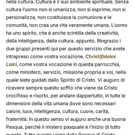
nella cultura. Cultura è il suo ambiente spirituale. Senza
cultura l’uomo non si umanizza, non si esprime, non si
personalizza, non costituisce la comunione e le
comunità, non crea una vita veramente umana. L’uomo
ha uno spirito, che è anche scintilla della creatività,
della intelligenza, della cultura, appunto. Ringrazio i
due gruppi presenti qui per questo servizio che avete
intrapreso come vostra vocazione,
Christifideles
Laici
, come vostra vocazione in questa parrocchia,
come ministero, servizio, missione propria a voi, nella
quale siete guidati dallo Spirito di Cristo. Vi auguro di
ricevere sempre questo soffio che viene da Cristo
crocifisso e risorto, per andare dappertutto, in tutte le
dimensioni della vita umana dove sono necessari
calore, luce, intelligenza, cultura, cuore, carità,
fraternità. In questo senso vi auguro anche una buona
Pasqua, perché il mistero pasquale è l’inizio di tutto
questo. Tutto questo viene dalla Pasqua di Cristo.