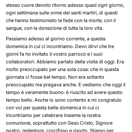
stesso cuore devoto ritorno adesso quasi ogni giorno,
ogni settimana sulle orme dei santi martiri, di questi
che hanno testimoniato la fede con la morte, con il
sangue, con la donazione di tutta la loro vita.
Passiamo adesso al giorno corrente, a questa
domenica in cui ci incontriamo. Devo dirvi che tre
giorni fa ho invitato il vostro parroco e i suoi
collaboratori. Abbiamo parlato della visita di oggi. Era
molto preoccupato per una sola cosa: che in questa
giornata ci fosse bel tempo. Non era soltanto
preoccupato ma pregava anche. E vediamo che oggi il
tempo è veramente buono: è riuscito ad avere questo
tempo bello. Anche io sono contento e mi congratulo
con voi per questa bella domenica in cui ci
incontriamo per celebrare insieme la nostra
comunione, soprattutto con Gesù Cristo, Signore
nostro, redentore, crocifisso e risorto. Stiamo per