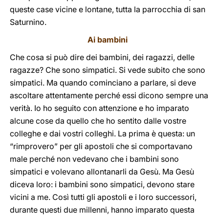
queste case vicine e lontane, tutta la parrocchia di san
Saturnino.
Ai bambini
Che cosa si può dire dei bambini, dei ragazzi, delle
ragazze? Che sono simpatici. Si vede subito che sono
simpatici. Ma quando cominciano a parlare, si deve
ascoltare attentamente perché essi dicono sempre una
verità. Io ho seguito con attenzione e ho imparato
alcune cose da quello che ho sentito dalle vostre
colleghe e dai vostri colleghi. La prima è questa: un
“rimprovero” per gli apostoli che si comportavano
male perché non vedevano che i bambini sono
simpatici e volevano allontanarli da Gesù. Ma Gesù
diceva loro: i bambini sono simpatici, devono stare
vicini a me. Così tutti gli apostoli e i loro successori,
durante questi due millenni, hanno imparato questa