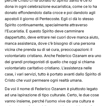
perché Cristo ci ha donato lo Spirito Santo e ce lo
dona in ogni celebrazione eucaristica, come ce lo ha
donato effondendolo dalla croce e poi dandolo agli
apostoli il giorno di Pentecoste. Egli ci dà lo stesso
Spirito continuamente, specialmente attraverso
l’Eucaristia. E questo Spirito deve camminare
dappertutto, deve entrare nei cuori dove manca aiuto,
manca assistenza, dove c’è bisogno di una persona
vicina che prenda su di sé cura, preoccupazioni: il
volontariato cristiano. Anche Federico Ozanam era uno
dei grandi protagonisti di quello che oggi si chiama
volontariato caritativo cristiano. L’assistenza nelle
case, i vari servizi, tutto è portato avanti dallo Spirito di
Cristo che vuol permeare ogni realtà umana.
Da voi il nome di Federico Ozanam è piuttosto legato
ad una ispirazione di tipo culturale. Certo, le due cose
vanno insieme, perché l’uomo vive da una cultura e