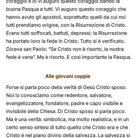
coraggio e io vi auguro questo coraggio dando la
buona Pasqua a tutti. Vi auguro questo coraggio che
hanno avuto gli apostoli, soprattutto quelli da cui noi
tutti prendiamo origine, con la Risurrezione di Cristo.
Erano tutti soffocati, battuti, depressi; la Risurrezione
ha portato loro la fede in Cristo. Tutto si è verificato.
Diceva san Paolo: “Se Cristo non è risorto, la nostra
fede è vana”. Ma è risorto. E così importante la Pasqua.
Alle giovani coppie
Forse si parla poco della verità di Gesù Cristo sposo.
Noi lo conosciamo come redentore, salvatore,
evangelizzatore, fondatore, padre e capo visibile e
invisibile della Chiesa. Di Cristo sposo si parla poco.
Ma è una verità: simbolica, ma molto realistica, e in un
certo senso sintesi di tutto quello che Cristo era e che
Cristo è nel piano divino della salvezza. La salvezza si