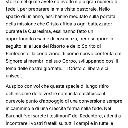
sforzo nel quale avete coinvolto il più gran numero di
fedeli, per preparare la mia visita pastorale. Nello
spazio di un anno, essi hanno meditato sulla portata
della missione che Cristo affida a ogni battezzato;
durante la Quaresima, essi hanno fatto un
approfondito esame di coscienza, per riscoprire in
seguito, alla luce del Risorto e dello Spirito di
Pentecoste, la condizione di uomo nuovo conferita dal
Signore ai membri del suo Corpo, sviluppando così il
tema delle nostre giornate: “Il Cristo ci libera e ci
unisce”.
Auspico con voi che questa specie di lungo ritiro
dell’insieme delle vostre comunità costituisca il
durevole punto d’appoggio di una conversione sempre
in cammino e di una crescita ferma nella fede. Nel
Burundi “voi sarete i testimoni” del Redentore, attenti a
incontrare i vostri fratelli su tutti i campi e in tutte le