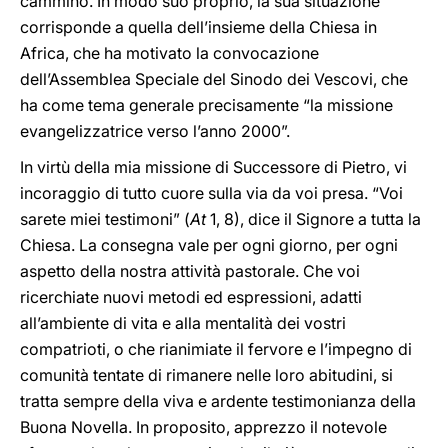
cammino. In modo suo proprio, la sua situazione
corrisponde a quella dell’insieme della Chiesa in
Africa, che ha motivato la convocazione
dell’Assemblea Speciale del Sinodo dei Vescovi, che
ha come tema generale precisamente “la missione
evangelizzatrice verso l’anno 2000”.
In virtù della mia missione di Successore di Pietro, vi
incoraggio di tutto cuore sulla via da voi presa. “Voi
sarete miei testimoni” (
At
1, 8), dice il Signore a tutta la
Chiesa. La consegna vale per ogni giorno, per ogni
aspetto della nostra attività pastorale. Che voi
ricerchiate nuovi metodi ed espressioni, adatti
all’ambiente di vita e alla mentalità dei vostri
compatrioti, o che rianimiate il fervore e l’impegno di
comunità tentate di rimanere nelle loro abitudini, si
tratta sempre della viva e ardente testimonianza della
Buona Novella. In proposito, apprezzo il notevole