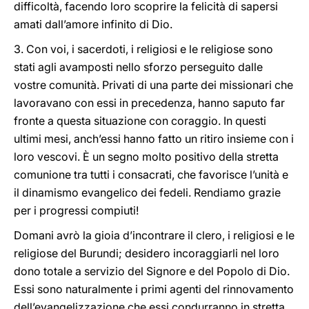
difficoltà, facendo loro scoprire la felicità di sapersi
amati dall’amore infinito di Dio.
3. Con voi, i sacerdoti, i religiosi e le religiose sono
stati agli avamposti nello sforzo perseguito dalle
vostre comunità. Privati di una parte dei missionari che
lavoravano con essi in precedenza, hanno saputo far
fronte a questa situazione con coraggio. In questi
ultimi mesi, anch’essi hanno fatto un ritiro insieme con i
loro vescovi. È un segno molto positivo della stretta
comunione tra tutti i consacrati, che favorisce l’unità e
il dinamismo evangelico dei fedeli. Rendiamo grazie
per i progressi compiuti!
Domani avrò la gioia d’incontrare il clero, i religiosi e le
religiose del Burundi; desidero incoraggiarli nel loro
dono totale a servizio del Signore e del Popolo di Dio.
Essi sono naturalmente i primi agenti del rinnovamento
dell’evangelizzazione che essi condurranno in stretta