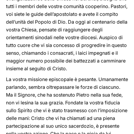
tutti i membri delle vostre comunità cooperino. Pastori,
voi siete le guide dell’apostolato e avete il compito
dell’unità del Popolo di Dio. Da oggi al centenario della
vostra Chiesa, pensate di raggiungere degli
orientamenti sinodali nelle vostre diocesi. Auspico di
tutto cuore che vi sia concesso di progredire in questo
senso, chiamando i consacrati, i laici impegnati e il
maggior numero possibile dei battezzati a camminare
insieme al seguito di Cristo.
La vostra missione episcopale è pesante. Umanamente
parlando, sembra oltrepassare le forze di ciascuno.
Ma il Signore, che ha sostenuto Pietro nella sua fede,
non vi lesina la sua grazia. Fondate la vostra fiducia
sullo Spirito che vi è stato trasmesso con l’imposizione
delle mani: Cristo che vi ha chiamati ad una piena
partecipazione al suo unico sacerdozio, è presente
nella vostra azione. Che la pace e la gioia da lui