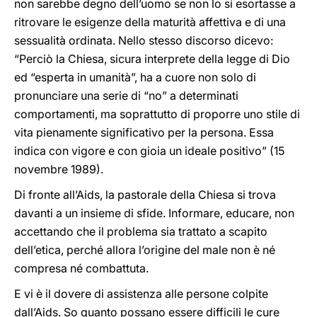
non sarebbe degno dell’uomo se non lo si esortasse a
ritrovare le esigenze della maturità affettiva e di una
sessualità ordinata. Nello stesso discorso dicevo:
“Perciò la Chiesa, sicura interprete della legge di Dio
ed “esperta in umanità”, ha a cuore non solo di
pronunciare una serie di “no” a determinati
comportamenti, ma soprattutto di proporre uno stile di
vita pienamente significativo per la persona. Essa
indica con vigore e con gioia un ideale positivo” (15
novembre 1989).
Di fronte all’Aids, la pastorale della Chiesa si trova
davanti a un insieme di sfide. Informare, educare, non
accettando che il problema sia trattato a scapito
dell’etica, perché allora l’origine del male non è né
compresa né combattuta.
E vi è il dovere di assistenza alle persone colpite
dall’Aids. So quanto possano essere difficili le cure