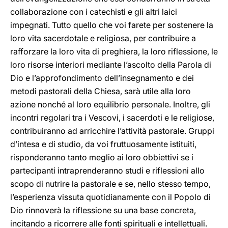
collaborazione con i catechisti e gli altri laici
impegnati. Tutto quello che voi farete per sostenere la
loro vita sacerdotale e religiosa, per contribuire a
rafforzare la loro vita di preghiera, la loro riflessione, le
loro risorse interiori mediante l’ascolto della Parola di
Dio e l’approfondimento dell’insegnamento e dei
metodi pastorali della Chiesa, sarà utile alla loro
azione nonché al loro equilibrio personale. Inoltre, gli
incontri regolari tra i Vescovi, i sacerdoti e le religiose,
contribuiranno ad arricchire l’attività pastorale. Gruppi
d’intesa e di studio, da voi fruttuosamente istituiti,
risponderanno tanto meglio ai loro obbiettivi se i
partecipanti intraprenderanno studi e riflessioni allo
scopo di nutrire la pastorale e se, nello stesso tempo,
l’esperienza vissuta quotidianamente con il Popolo di
Dio rinnoverà la riflessione su una base concreta,
incitando a ricorrere alle fonti spirituali e intellettuali.