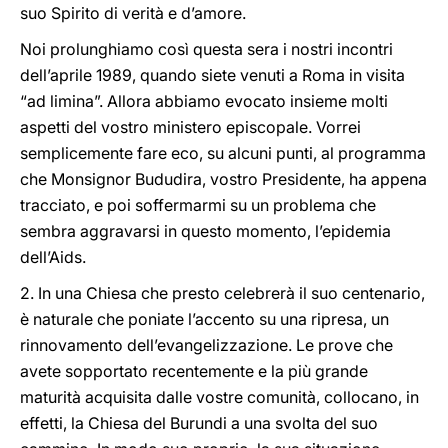
suo Spirito di verità e d’amore.
Noi prolunghiamo così questa sera i nostri incontri
dell’aprile 1989, quando siete venuti a Roma in visita
“ad limina”. Allora abbiamo evocato insieme molti
aspetti del vostro ministero episcopale. Vorrei
semplicemente fare eco, su alcuni punti, al programma
che Monsignor Bududira, vostro Presidente, ha appena
tracciato, e poi soffermarmi su un problema che
sembra aggravarsi in questo momento, l’epidemia
dell’Aids.
2. In una Chiesa che presto celebrerà il suo centenario,
è naturale che poniate l’accento su una ripresa, un
rinnovamento dell’evangelizzazione. Le prove che
avete sopportato recentemente e la più grande
maturità acquisita dalle vostre comunità, collocano, in
effetti, la Chiesa del Burundi a una svolta del suo