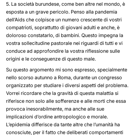
5. La società burundese, come ben altre nel mondo, è
esposta a un grave pericolo. Penso alla pandemia
dell’Aids che colpisce un numero crescente di vostri
compatrioti, soprattutto di giovani adulti e anche, è
doloroso constatarlo, di bambini. Questo impegna la
vostra sollecitudine pastorale nei riguardi di tutti e vi
conduce ad approfondire la vostra riflessione sulle
origini e le conseguenze di questo male.
Su questo argomento mi sono espresso, specialmente
nello scorso autunno a Roma, durante un congresso
organizzato per studiare i diversi aspetti del problema.
Vorrei ricordare che la gravità di questa malattia si
riferisce non solo alle sofferenze e alle morti che essa
provoca inesorabilmente, ma anche alle sue
implicazioni d’ordine antropologico e morale.
L’epidemia differisce da tante altre che l’umanità ha
conosciute, per il fatto che deliberati comportamenti