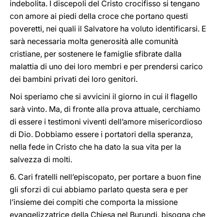
indebolita. I discepoli del Cristo crocifisso si tengano
con amore ai piedi della croce che portano questi
poveretti, nei quali il Salvatore ha voluto identificarsi. E
sarà necessaria molta generosità alle comunità
cristiane, per sostenere le famiglie sfibrate dalla
malattia di uno dei loro membri e per prendersi carico
dei bambini privati dei loro genitori.
Noi speriamo che si avvicini il giorno in cui il flagello
sarà vinto. Ma, di fronte alla prova attuale, cerchiamo
di essere i testimoni viventi dell’amore misericordioso
di Dio. Dobbiamo essere i portatori della speranza,
nella fede in Cristo che ha dato la sua vita per la
salvezza di molti.
6. Cari fratelli nell’episcopato, per portare a buon fine
gli sforzi di cui abbiamo parlato questa sera e per
l’insieme dei compiti che comporta la missione
evangelizzatrice della Chiesa nel Burundi, bisogna che