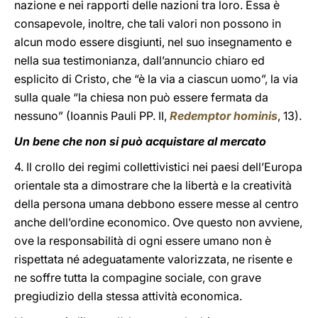
nazione e nei rapporti delle nazioni tra loro. Essa è
consapevole, inoltre, che tali valori non possono in
alcun modo essere disgiunti, nel suo insegnamento e
nella sua testimonianza, dall’annuncio chiaro ed
esplicito di Cristo, che “è la via a ciascun uomo”, la via
sulla quale “la chiesa non può essere fermata da
nessuno” (Ioannis Pauli PP. II,
Redemptor hominis
, 13).
Un bene che non si può acquistare al mercato
4. Il crollo dei regimi collettivistici nei paesi dell’Europa
orientale sta a dimostrare che la libertà e la creatività
della persona umana debbono essere messe al centro
anche dell’ordine economico. Ove questo non avviene,
ove la responsabilità di ogni essere umano non è
rispettata né adeguatamente valorizzata, ne risente e
ne soffre tutta la compagine sociale, con grave
pregiudizio della stessa attività economica.