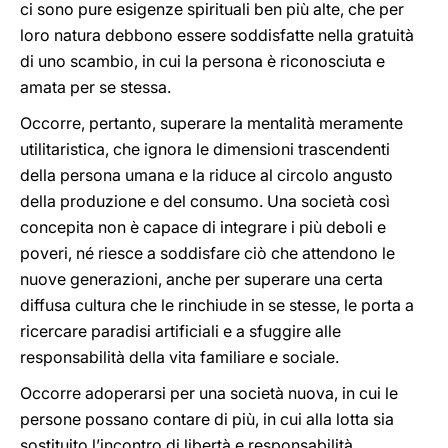
ci sono pure esigenze spirituali ben più alte, che per
loro natura debbono essere soddisfatte nella gratuità
di uno scambio, in cui la persona è riconosciuta e
amata per se stessa.
Occorre, pertanto, superare la mentalità meramente
utilitaristica, che ignora le dimensioni trascendenti
della persona umana e la riduce al circolo angusto
della produzione e del consumo. Una società così
concepita non è capace di integrare i più deboli e
poveri, né riesce a soddisfare ciò che attendono le
nuove generazioni, anche per superare una certa
diffusa cultura che le rinchiude in se stesse, le porta a
ricercare paradisi artificiali e a sfuggire alle
responsabilità della vita familiare e sociale.
Occorre adoperarsi per una società nuova, in cui le
persone possano contare di più, in cui alla lotta sia
sostituito l’incontro di libertà e responsabilità,