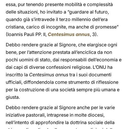
essa, pur tenendo presente mobilità e complessità
delle situazioni, ho invitato a “guardare al futuro,
quando già s’intravede il terzo millennio dell’era
cristiana, carico di incognite, ma anche di promesse”
(Ioannis Pauli PP. II,
Centesimus annus
, 3).
Debbo rendere grazie al Signore, che elargisce ogni
bene, per l’attenzione prestata all’enciclica da non
pochi uomini di stato, dai responsabili dell’economia e
dai capi di diverse confessioni religiose. L’ONU ha
inscritto la
Centesimus annus
tra i suoi documenti
ufficiali, diffondendola come strumento di riflessione
per la costruzione di una società sempre più umana e
giusta.
Debbo rendere grazie al Signore anche per le varie
iniziative pastorali, intraprese in molte diocesi,
nell’intento di approfondire la dottrina sociale della