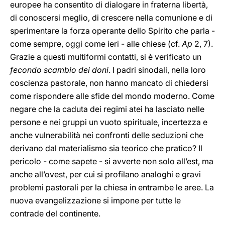
europee ha consentito di dialogare in fraterna libertà,
di conoscersi meglio, di crescere nella comunione e di
sperimentare la forza operante dello Spirito che parla -
come sempre, oggi come ieri - alle chiese (cf.
Ap
2, 7).
Grazie a questi multiformi contatti, si è verificato un
fecondo scambio dei doni
. I padri sinodali, nella loro
coscienza pastorale, non hanno mancato di chiedersi
come rispondere alle sfide del mondo moderno. Come
negare che la caduta dei regimi atei ha lasciato nelle
persone e nei gruppi un vuoto spirituale, incertezza e
anche vulnerabilità nei confronti delle seduzioni che
derivano dal materialismo sia teorico che pratico? Il
pericolo - come sapete - si avverte non solo all’est, ma
anche all’ovest, per cui si profilano analoghi e gravi
problemi pastorali per la chiesa in entrambe le aree. La
nuova evangelizzazione si impone per tutte le
contrade del continente.