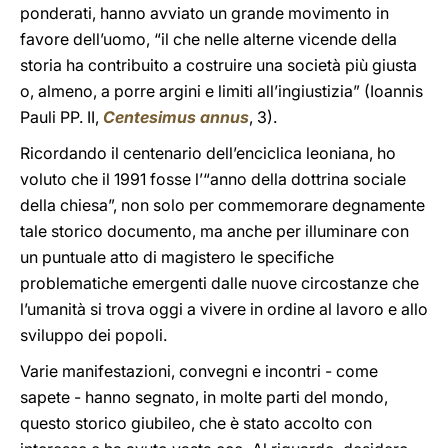
ponderati, hanno avviato un grande movimento in
favore dell’uomo, “il che nelle alterne vicende della
storia ha contribuito a costruire una società più giusta
o, almeno, a porre argini e limiti all’ingiustizia” (Ioannis
Pauli PP. II,
Centesimus annus
, 3).
Ricordando il centenario dell’enciclica leoniana, ho
voluto che il 1991 fosse l’“anno della dottrina sociale
della chiesa”, non solo per commemorare degnamente
tale storico documento, ma anche per illuminare con
un puntuale atto di magistero le specifiche
problematiche emergenti dalle nuove circostanze che
l’umanità si trova oggi a vivere in ordine al lavoro e allo
sviluppo dei popoli.
Varie manifestazioni, convegni e incontri - come
sapete - hanno segnato, in molte parti del mondo,
questo storico giubileo, che è stato accolto con