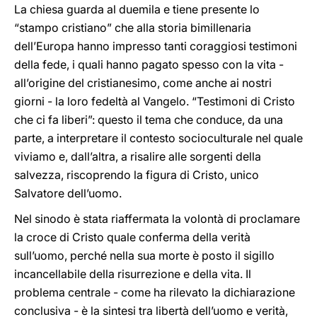
La chiesa guarda al duemila e tiene presente lo
“stampo cristiano” che alla storia bimillenaria
dell’Europa hanno impresso tanti coraggiosi testimoni
della fede, i quali hanno pagato spesso con la vita -
all’origine del cristianesimo, come anche ai nostri
giorni - la loro fedeltà al Vangelo. “Testimoni di Cristo
che ci fa liberi”: questo il tema che conduce, da una
parte, a interpretare il contesto socioculturale nel quale
viviamo e, dall’altra, a risalire alle sorgenti della
salvezza, riscoprendo la figura di Cristo, unico
Salvatore dell’uomo.
Nel sinodo è stata riaffermata la volontà di proclamare
la croce di Cristo quale conferma della verità
sull’uomo, perché nella sua morte è posto il sigillo
incancellabile della risurrezione e della vita. Il
problema centrale - come ha rilevato la dichiarazione
conclusiva - è la sintesi tra libertà dell’uomo e verità,