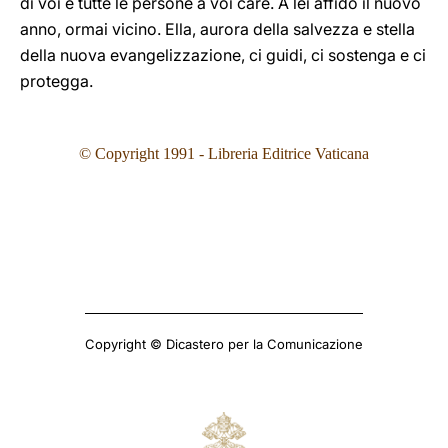
di voi e tutte le persone a voi care. A lei affido il nuovo
anno, ormai vicino. Ella, aurora della salvezza e stella
della nuova evangelizzazione, ci guidi, ci sostenga e ci
protegga.
© Copyright 1991 - Libreria Editrice Vaticana
Copyright © Dicastero per la Comunicazione