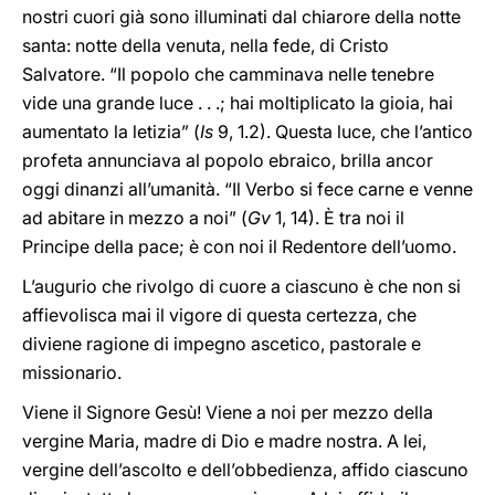
nostri cuori già sono illuminati dal chiarore della notte
santa: notte della venuta, nella fede, di Cristo
Salvatore. “Il popolo che camminava nelle tenebre
vide una grande luce . . .; hai moltiplicato la gioia, hai
aumentato la letizia” (
Is
9, 1.2). Questa luce, che l’antico
profeta annunciava al popolo ebraico, brilla ancor
oggi dinanzi all’umanità. “Il Verbo si fece carne e venne
ad abitare in mezzo a noi” (
Gv
1, 14). È tra noi il
Principe della pace; è con noi il Redentore dell’uomo.
L’augurio che rivolgo di cuore a ciascuno è che non si
affievolisca mai il vigore di questa certezza, che
diviene ragione di impegno ascetico, pastorale e
missionario.
Viene il Signore Gesù! Viene a noi per mezzo della
vergine Maria, madre di Dio e madre nostra. A lei,
vergine dell’ascolto e dell’obbedienza, affido ciascuno