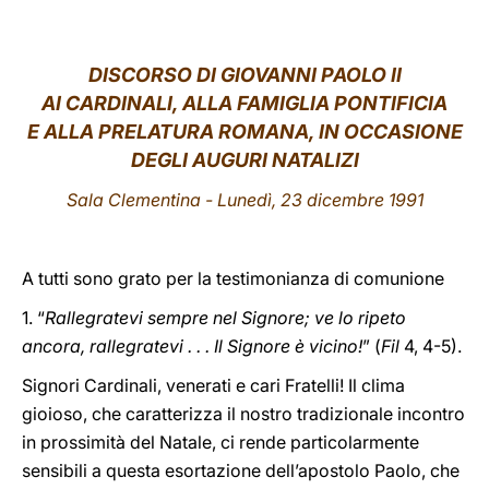
LATINE
DISCORSO DI GIOVANNI PAOLO II
AI CARDINALI, ALLA FAMIGLIA PONTIFICIA
E ALLA PRELATURA ROMANA, IN OCCASIONE
DEGLI AUGURI NATALIZI
Sala Clementina - Lunedì, 23 dicembre 1991
A tutti sono grato per la testimonianza di comunione
1. “
Rallegratevi sempre nel Signore; ve lo ripeto
ancora, rallegratevi . . . Il Signore è vicino!
” (
Fil
4, 4-5).
Signori Cardinali, venerati e cari Fratelli! Il clima
gioioso, che caratterizza il nostro tradizionale incontro
in prossimità del Natale, ci rende particolarmente
sensibili a questa esortazione dell’apostolo Paolo, che