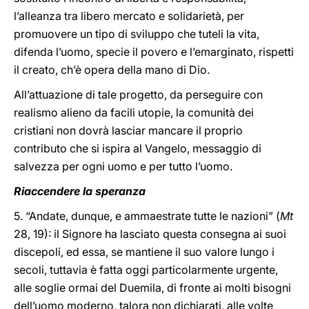
l’alleanza tra libero mercato e solidarietà, per
promuovere un tipo di sviluppo che tuteli la vita,
difenda l’uomo, specie il povero e l’emarginato, rispetti
il creato, ch’è opera della mano di Dio.
All’attuazione di tale progetto, da perseguire con
realismo alieno da facili utopie, la comunità dei
cristiani non dovrà lasciar mancare il proprio
contributo che si ispira al Vangelo, messaggio di
salvezza per ogni uomo e per tutto l’uomo.
Riaccendere la speranza
5. “Andate, dunque, e ammaestrate tutte le nazioni” (
Mt
28, 19): il Signore ha lasciato questa consegna ai suoi
discepoli, ed essa, se mantiene il suo valore lungo i
secoli, tuttavia è fatta oggi particolarmente urgente,
alle soglie ormai del Duemila, di fronte ai molti bisogni
dell’uomo moderno, talora non dichiarati, alle volte