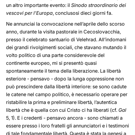
un altro importante evento: il
Sinodo straordinario dei
vescovi per l’Europa
, conclusosi dieci giorni fa.
Ne annunciai la convocazione nell’aprile dello scorso
anno, durante la visita pastorale in Cecoslovacchia,
presso il celebrato santuario di Velehrad. All’indomani
dei grandi rivolgimenti sociali, che stavano mutando il
volto politico di una parte considerevole del
continente europeo, mi si presentò quasi
spontaneamente il tema della liberazione. La libertà
esteriore - pensavo - dopo la lunga oppressione non
può prescindere dalla libertà interiore: se sono cadute
le catene nel campo politico, è necessario operare per
ristabilire la prima e preliminare libertà, l’autentica
libertà che è quella con cui Cristo ci ha liberati (cf.
Gal
5, 1). E i credenti - pensavo ancora - sono chiamati a
essere presso i loro fratelli gli annunciatori e i testimoni
di tale fondamentale libertà. Questa è stata la genesi a