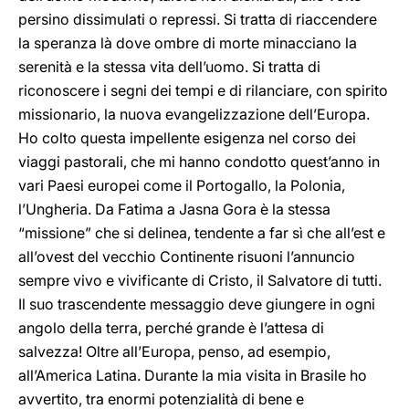
persino dissimulati o repressi. Si tratta di riaccendere
la speranza là dove ombre di morte minacciano la
serenità e la stessa vita dell’uomo. Si tratta di
riconoscere i segni dei tempi e di rilanciare, con spirito
missionario, la nuova evangelizzazione dell’Europa.
Ho colto questa impellente esigenza nel corso dei
viaggi pastorali, che mi hanno condotto quest’anno in
vari Paesi europei come il Portogallo, la Polonia,
l’Ungheria. Da Fatima a Jasna Gora è la stessa
“missione” che si delinea, tendente a far sì che all’est e
all’ovest del vecchio Continente risuoni l’annuncio
sempre vivo e vivificante di Cristo, il Salvatore di tutti.
Il suo trascendente messaggio deve giungere in ogni
angolo della terra, perché grande è l’attesa di
salvezza! Oltre all’Europa, penso, ad esempio,
all’America Latina. Durante la mia visita in Brasile ho
avvertito, tra enormi potenzialità di bene e