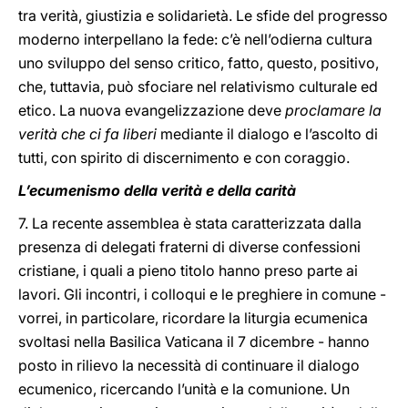
tra verità, giustizia e solidarietà. Le sfide del progresso
moderno interpellano la fede: c’è nell’odierna cultura
uno sviluppo del senso critico, fatto, questo, positivo,
che, tuttavia, può sfociare nel relativismo culturale ed
etico. La nuova evangelizzazione deve
proclamare la
verità che ci fa liberi
mediante il dialogo e l’ascolto di
tutti, con spirito di discernimento e con coraggio.
L’ecumenismo della verità e della carità
7. La recente assemblea è stata caratterizzata dalla
presenza di delegati fraterni di diverse confessioni
cristiane, i quali a pieno titolo hanno preso parte ai
lavori. Gli incontri, i colloqui e le preghiere in comune -
vorrei, in particolare, ricordare la liturgia ecumenica
svoltasi nella Basilica Vaticana il 7 dicembre - hanno
posto in rilievo la necessità di continuare il dialogo
ecumenico, ricercando l’unità e la comunione. Un