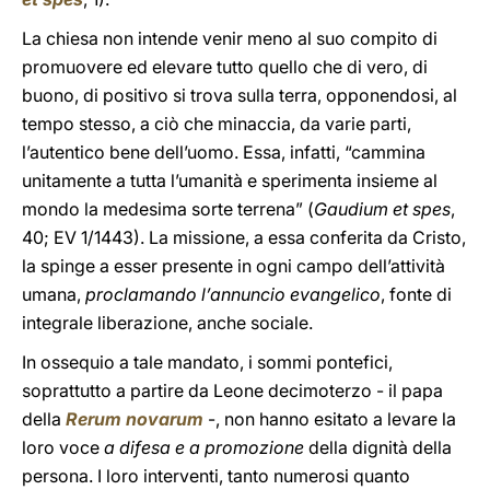
La chiesa non intende venir meno al suo compito di
promuovere ed elevare tutto quello che di vero, di
buono, di positivo si trova sulla terra, opponendosi, al
tempo stesso, a ciò che minaccia, da varie parti,
l’autentico bene dell’uomo. Essa, infatti, “cammina
unitamente a tutta l’umanità e sperimenta insieme al
mondo la medesima sorte terrena” (
Gaudium et spes
,
40; EV 1/1443). La missione, a essa conferita da Cristo,
la spinge a esser presente in ogni campo dell’attività
umana,
proclamando l’annuncio evangelico
, fonte di
integrale liberazione, anche sociale.
In ossequio a tale mandato, i sommi pontefici,
soprattutto a partire da Leone decimoterzo - il papa
della
Rerum novarum
-, non hanno esitato a levare la
loro voce
a difesa e a promozione
della dignità della
persona. I loro interventi, tanto numerosi quanto