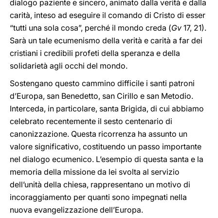
dialogo paziente e sincero, animato dalla verità e dalla
carità, inteso ad eseguire il comando di Cristo di esser
“tutti una sola cosa”, perché il mondo creda (
Gv
17, 21).
Sarà un tale ecumenismo della verità e carità a far dei
cristiani i credibili profeti della speranza e della
solidarietà agli occhi del mondo.
Sostengano questo cammino difficile i santi patroni
d’Europa, san Benedetto, san Cirillo e san Metodio.
Interceda, in particolare, santa Brigida, di cui abbiamo
celebrato recentemente il sesto centenario di
canonizzazione. Questa ricorrenza ha assunto un
valore significativo, costituendo un passo importante
nel dialogo ecumenico. L’esempio di questa santa e la
memoria della missione da lei svolta al servizio
dell’unità della chiesa, rappresentano un motivo di
incoraggiamento per quanti sono impegnati nella
nuova evangelizzazione dell’Europa.