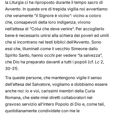
la Liturgia ci ha riproposto durante il tempo sacro di
Avvento. In queste ore di trepida vigilia noi avvertiamo
che veramente “il Signore è vicino”: vicino a coloro
che, consapevoli della loro indigenza, vivono
nell’attesa di “Colui che deve venire”. Per accoglierlo
bene è necessario unirsi alla schiera dei poveri ed umili
che si incontrano nei testi biblici dell’Avvento. Sono
essi che, illuminati come il vecchio Simeone dallo
Spirito Santo, hanno occhi per vedere “la salvezza”,
che Dio ha preparato davanti a tutti i popoli (cf.
Lc
2,
30-31).
Tra queste persone, che mantengono vigile il senso
dell’attesa del Salvatore, vogliamo e dobbiamo essere
anche noi: io e voi, carissimi membri della Curia
Romana, che siete miei diretti collaboratori nel
gravoso servizio all’intero Popolo di Dio e, come tali,
quotidianamente condividete con me le