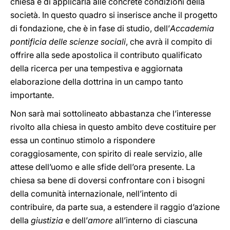
chiesa e di applicarla alle concrete condizioni della
società. In questo quadro si inserisce anche il progetto
di fondazione, che è in fase di studio, dell’
Accademia
pontificia delle scienze sociali
, che avrà il compito di
offrire alla sede apostolica il contributo qualificato
della ricerca per una tempestiva e aggiornata
elaborazione della dottrina in un campo tanto
importante.
Non sarà mai sottolineato abbastanza che l’interesse
rivolto alla chiesa in questo ambito deve costituire per
essa un continuo stimolo a rispondere
coraggiosamente, con spirito di reale servizio, alle
attese dell’uomo e alle sfide dell’ora presente. La
chiesa sa bene di doversi confrontare con i bisogni
della comunità internazionale, nell’intento di
contribuire, da parte sua, a estendere il raggio d’azione
della
giustizia
e dell’
amore
all’interno di ciascuna