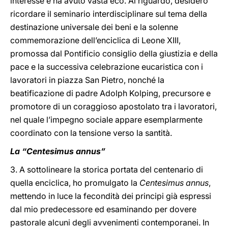
interesse e ha avuto vasta eco. Al riguardo, desidero
ricordare il seminario interdisciplinare sul tema della
destinazione universale dei beni e la solenne
commemorazione dell’enciclica di Leone XIII,
promossa dal Pontificio consiglio della giustizia e della
pace e la successiva celebrazione eucaristica con i
lavoratori in piazza San Pietro, nonché la
beatificazione di padre Adolph Kolping, precursore e
promotore di un coraggioso apostolato tra i lavoratori,
nel quale l’impegno sociale appare esemplarmente
coordinato con la tensione verso la santità.
La “Centesimus annus”
3. A sottolineare la storica portata del centenario di
quella enciclica, ho promulgato la
Centesimus annus
,
mettendo in luce la fecondità dei principi già espressi
dal mio predecessore ed esaminando per dovere
pastorale alcuni degli avvenimenti contemporanei. In