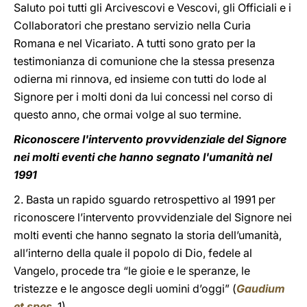
Saluto poi tutti gli Arcivescovi e Vescovi, gli Officiali e i
Collaboratori che prestano servizio nella Curia
Romana e nel Vicariato. A tutti sono grato per la
testimonianza di comunione che la stessa presenza
odierna mi rinnova, ed insieme con tutti do lode al
Signore per i molti doni da lui concessi nel corso di
questo anno, che ormai volge al suo termine.
Riconoscere l'intervento provvidenziale del Signore
nei molti eventi che hanno segnato l'umanità nel
1991
2. Basta un rapido sguardo retrospettivo al 1991 per
riconoscere l’intervento provvidenziale del Signore nei
molti eventi che hanno segnato la storia dell’umanità,
all’interno della quale il popolo di Dio, fedele al
Vangelo, procede tra “le gioie e le speranze, le
tristezze e le angosce degli uomini d’oggi” (
Gaudium
et spes
, 1).