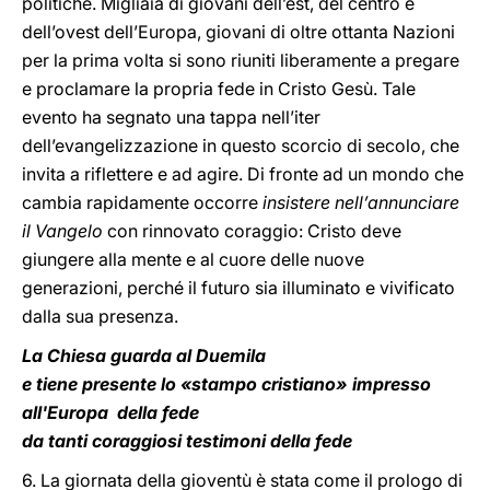
politiche. Migliaia di giovani dell’est, del centro e
dell’ovest dell’Europa, giovani di oltre ottanta Nazioni
per la prima volta si sono riuniti liberamente a pregare
e proclamare la propria fede in Cristo Gesù. Tale
evento ha segnato una tappa nell’iter
dell’evangelizzazione in questo scorcio di secolo, che
invita a riflettere e ad agire. Di fronte ad un mondo che
cambia rapidamente occorre
insistere nell’annunciare
il Vangelo
con rinnovato coraggio: Cristo deve
giungere alla mente e al cuore delle nuove
generazioni, perché il futuro sia illuminato e vivificato
dalla sua presenza.
La Chiesa guarda al Duemila
e tiene presente lo «stampo cristiano» impresso
all'Europa della fede
da tanti coraggiosi testimoni della fede
6. La giornata della gioventù è stata come il prologo di