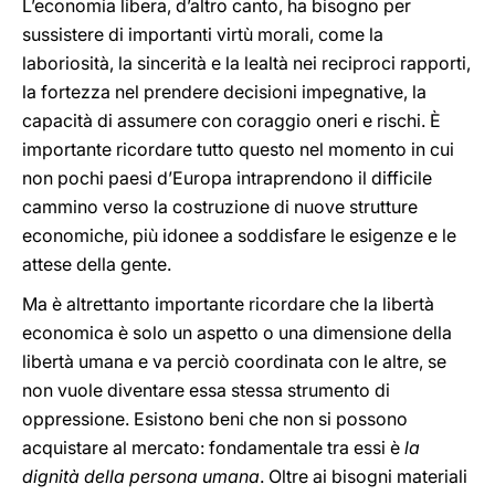
L’economia libera, d’altro canto, ha bisogno per
sussistere di importanti virtù morali, come la
laboriosità, la sincerità e la lealtà nei reciproci rapporti,
la fortezza nel prendere decisioni impegnative, la
capacità di assumere con coraggio oneri e rischi. È
importante ricordare tutto questo nel momento in cui
non pochi paesi d’Europa intraprendono il difficile
cammino verso la costruzione di nuove strutture
economiche, più idonee a soddisfare le esigenze e le
attese della gente.
Ma è altrettanto importante ricordare che la libertà
economica è solo un aspetto o una dimensione della
libertà umana e va perciò coordinata con le altre, se
non vuole diventare essa stessa strumento di
oppressione. Esistono beni che non si possono
acquistare al mercato: fondamentale tra essi è
la
dignità della persona umana
. Oltre ai bisogni materiali