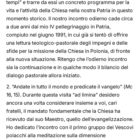
tempi” e trarre da essi un concreto programma per la
vita e l’attività della Chiesa nella nostra Patria in questo
momento storico. Il nostro incontro odierno cade circa
a due anni dal mio IV pellegrinaggio in Patria,
compiuto nel giugno 1991, in cui già si tentò di offrire
una lettura teologico-pastorale degli impegni e delle
sfide per la missione della Chiesa in Polonia, di fronte
alla nuova situazione. Ritengo che l’odierno incontro
sia la continuazione e in qualche modo il bilancio del
dialogo pastorale allora iniziato.
2. “Andate in tutto il mondo e predicate il vangelo” (
Mc
16, 15). Durante questa visita “ad limina” desidero
ancora una volta considerare insieme a voi, cari
fratelli, il mandato fondamentale che la Chiesa ha
ricevuto dal suo Maestro, quello dell’evangelizzazione.
Ho dedicato l’incontro con il primo gruppo dei Vescovi
polacchi alla meditazione sulla dimensione