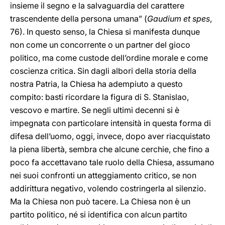
insieme il segno e la salvaguardia del carattere
trascendente della persona umana” (
Gaudium et spes
,
76). In questo senso, la Chiesa si manifesta dunque
non come un concorrente o un partner del gioco
politico, ma come custode dell’ordine morale e come
coscienza critica. Sin dagli albori della storia della
nostra Patria, la Chiesa ha adempiuto a questo
compito: basti ricordare la figura di S. Stanislao,
vescovo e martire. Se negli ultimi decenni si è
impegnata con particolare intensità in questa forma di
difesa dell’uomo, oggi, invece, dopo aver riacquistato
la piena libertà, sembra che alcune cerchie, che fino a
poco fa accettavano tale ruolo della Chiesa, assumano
nei suoi confronti un atteggiamento critico, se non
addirittura negativo, volendo costringerla al silenzio.
Ma la Chiesa non può tacere. La Chiesa non è un
partito politico, né si identifica con alcun partito