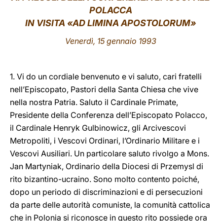
POLACCA
LATINE
IN VISITA «AD LIMINA APOSTOLORUM»
Venerdì, 15 gennaio 1993
1. Vi do un cordiale benvenuto e vi saluto, cari fratelli
nell’Episcopato, Pastori della Santa Chiesa che vive
nella nostra Patria. Saluto il Cardinale Primate,
Presidente della Conferenza dell’Episcopato Polacco,
il Cardinale Henryk Gulbinowicz, gli Arcivescovi
Metropoliti, i Vescovi Ordinari, l’Ordinario Militare e i
Vescovi Ausiliari. Un particolare saluto rivolgo a Mons.
Jan Martyniak, Ordinario della Diocesi di Przemysl di
rito bizantino-ucraino. Sono molto contento poiché,
dopo un periodo di discriminazioni e di persecuzioni
da parte delle autorità comuniste, la comunità cattolica
che in Polonia si riconosce in questo rito possiede ora