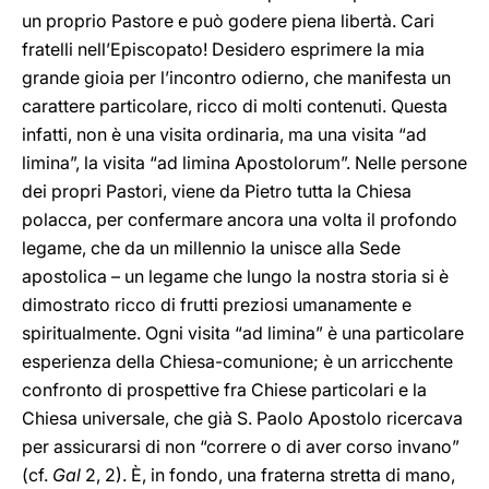
un proprio Pastore e può godere piena libertà. Cari
fratelli nell’Episcopato! Desidero esprimere la mia
grande gioia per l’incontro odierno, che manifesta un
carattere particolare, ricco di molti contenuti. Questa
infatti, non è una visita ordinaria, ma una visita “ad
limina”, la visita “ad limina Apostolorum”. Nelle persone
dei propri Pastori, viene da Pietro tutta la Chiesa
polacca, per confermare ancora una volta il profondo
legame, che da un millennio la unisce alla Sede
apostolica – un legame che lungo la nostra storia si è
dimostrato ricco di frutti preziosi umanamente e
spiritualmente. Ogni visita “ad limina” è una particolare
esperienza della Chiesa-comunione; è un arricchente
confronto di prospettive fra Chiese particolari e la
Chiesa universale, che già S. Paolo Apostolo ricercava
per assicurarsi di non “correre o di aver corso invano”
(cf.
Gal
2, 2). È, in fondo, una fraterna stretta di mano,