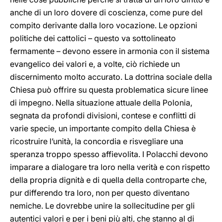
anche di un loro dovere di coscienza, come pure del
compito derivante dalla loro vocazione. Le opzioni
politiche dei cattolici – questo va sottolineato
fermamente – devono essere in armonia con il sistema
evangelico dei valori e, a volte, ciò richiede un
discernimento molto accurato. La dottrina sociale della
Chiesa può offrire su questa problematica sicure linee
di impegno. Nella situazione attuale della Polonia,
segnata da profondi divisioni, contese e conflitti di
varie specie, un importante compito della Chiesa è
ricostruire l’unità, la concordia e risvegliare una
speranza troppo spesso affievolita. I Polacchi devono
imparare a dialogare tra loro nella verità e con rispetto
della propria dignità e di quella della controparte che,
pur differendo tra loro, non per questo diventano
nemiche. Le dovrebbe unire la sollecitudine per gli
autentici valori e per i beni più alti, che stanno al di