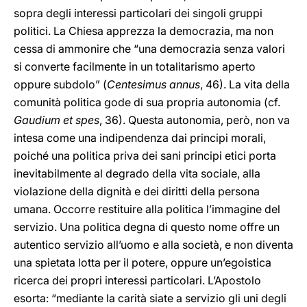
sopra degli interessi particolari dei singoli gruppi
politici. La Chiesa apprezza la democrazia, ma non
cessa di ammonire che “una democrazia senza valori
si converte facilmente in un totalitarismo aperto
oppure subdolo” (
Centesimus annus
, 46). La vita della
comunità politica gode di sua propria autonomia (cf.
Gaudium et spes
, 36). Questa autonomia, però, non va
intesa come una indipendenza dai principi morali,
poiché una politica priva dei sani principi etici porta
inevitabilmente al degrado della vita sociale, alla
violazione della dignità e dei diritti della persona
umana. Occorre restituire alla politica l’immagine del
servizio. Una politica degna di questo nome offre un
autentico servizio all’uomo e alla società, e non diventa
una spietata lotta per il potere, oppure un’egoistica
ricerca dei propri interessi particolari. L’Apostolo
esorta: “mediante la carità siate a servizio gli uni degli