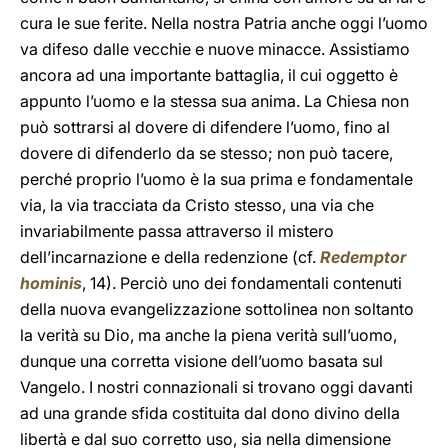
cura le sue ferite. Nella nostra Patria anche oggi l’uomo
va difeso dalle vecchie e nuove minacce. Assistiamo
ancora ad una importante battaglia, il cui oggetto è
appunto l’uomo e la stessa sua anima. La Chiesa non
può sottrarsi al dovere di difendere l’uomo, fino al
dovere di difenderlo da se stesso; non può tacere,
perché proprio l’uomo è la sua prima e fondamentale
via, la via tracciata da Cristo stesso, una via che
invariabilmente passa attraverso il mistero
dell’incarnazione e della redenzione (cf.
Redemptor
hominis
, 14). Perciò uno dei fondamentali contenuti
della nuova evangelizzazione sottolinea non soltanto
la verità su Dio, ma anche la piena verità sull’uomo,
dunque una corretta visione dell’uomo basata sul
Vangelo. I nostri connazionali si trovano oggi davanti
ad una grande sfida costituita dal dono divino della
libertà e dal suo corretto uso, sia nella dimensione