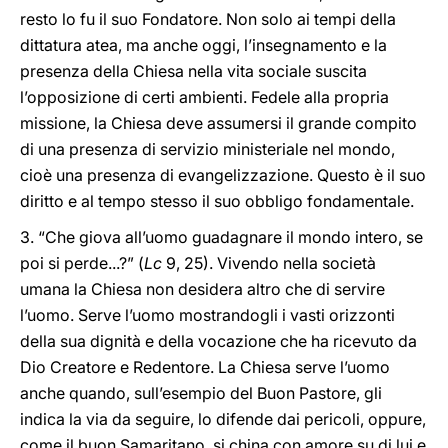
resto lo fu il suo Fondatore. Non solo ai tempi della
dittatura atea, ma anche oggi, l’insegnamento e la
presenza della Chiesa nella vita sociale suscita
l’opposizione di certi ambienti. Fedele alla propria
missione, la Chiesa deve assumersi il grande compito
di una presenza di servizio ministeriale nel mondo,
cioè una presenza di evangelizzazione. Questo è il suo
diritto e al tempo stesso il suo obbligo fondamentale.
3. “Che giova all’uomo guadagnare il mondo intero, se
poi si perde...?” (
Lc
9, 25). Vivendo nella società
umana la Chiesa non desidera altro che di servire
l’uomo. Serve l’uomo mostrandogli i vasti orizzonti
della sua dignità e della vocazione che ha ricevuto da
Dio Creatore e Redentore. La Chiesa serve l’uomo
anche quando, sull’esempio del Buon Pastore, gli
indica la via da seguire, lo difende dai pericoli, oppure,
come il buon Samaritano, si china con amore su di lui e