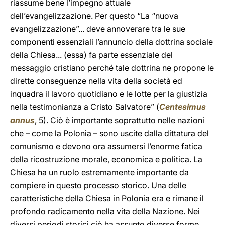
riassume bene l’impegno attuale
dell’evangelizzazione. Per questo “La “nuova
evangelizzazione”... deve annoverare tra le sue
componenti essenziali l’annuncio della dottrina sociale
della Chiesa... (essa) fa parte essenziale del
messaggio cristiano perché tale dottrina ne propone le
dirette conseguenze nella vita della società ed
inquadra il lavoro quotidiano e le lotte per la giustizia
nella testimonianza a Cristo Salvatore” (
Centesimus
annus
, 5). Ciò è importante soprattutto nelle nazioni
che – come la Polonia – sono uscite dalla dittatura del
comunismo e devono ora assumersi l’enorme fatica
della ricostruzione morale, economica e politica. La
Chiesa ha un ruolo estremamente importante da
compiere in questo processo storico. Una delle
caratteristiche della Chiesa in Polonia era e rimane il
profondo radicamento nella vita della Nazione. Nei
diversi periodi storici ciò ha assunto diverse forme,