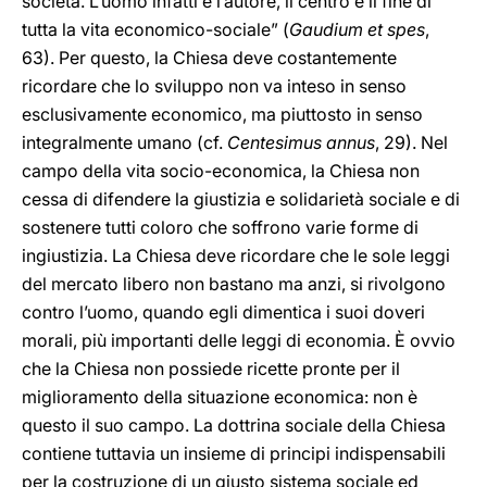
società. L’uomo infatti è l’autore, il centro e il fine di
tutta la vita economico-sociale” (
Gaudium et spes
,
63). Per questo, la Chiesa deve costantemente
ricordare che lo sviluppo non va inteso in senso
esclusivamente economico, ma piuttosto in senso
integralmente umano (cf.
Centesimus annus
, 29). Nel
campo della vita socio-economica, la Chiesa non
cessa di difendere la giustizia e solidarietà sociale e di
sostenere tutti coloro che soffrono varie forme di
ingiustizia. La Chiesa deve ricordare che le sole leggi
del mercato libero non bastano ma anzi, si rivolgono
contro l’uomo, quando egli dimentica i suoi doveri
morali, più importanti delle leggi di economia. È ovvio
che la Chiesa non possiede ricette pronte per il
miglioramento della situazione economica: non è
questo il suo campo. La dottrina sociale della Chiesa
contiene tuttavia un insieme di principi indispensabili
per la costruzione di un giusto sistema sociale ed