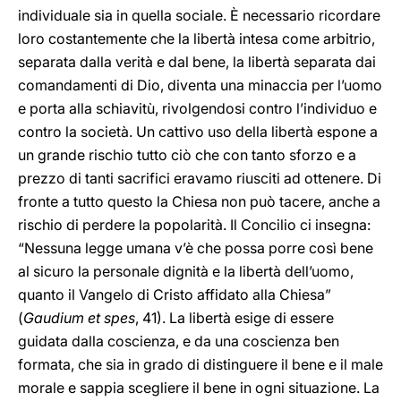
individuale sia in quella sociale. È necessario ricordare
loro costantemente che la libertà intesa come arbitrio,
separata dalla verità e dal bene, la libertà separata dai
comandamenti di Dio, diventa una minaccia per l’uomo
e porta alla schiavitù, rivolgendosi contro l’individuo e
contro la società. Un cattivo uso della libertà espone a
un grande rischio tutto ciò che con tanto sforzo e a
prezzo di tanti sacrifici eravamo riusciti ad ottenere. Di
fronte a tutto questo la Chiesa non può tacere, anche a
rischio di perdere la popolarità. Il Concilio ci insegna:
“Nessuna legge umana v’è che possa porre così bene
al sicuro la personale dignità e la libertà dell’uomo,
quanto il Vangelo di Cristo affidato alla Chiesa”
(
Gaudium et spes
, 41). La libertà esige di essere
guidata dalla coscienza, e da una coscienza ben
formata, che sia in grado di distinguere il bene e il male
morale e sappia scegliere il bene in ogni situazione. La