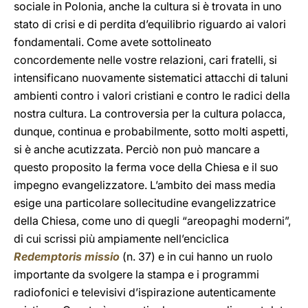
sociale in Polonia, anche la cultura si è trovata in uno
stato di crisi e di perdita d’equilibrio riguardo ai valori
fondamentali. Come avete sottolineato
concordemente nelle vostre relazioni, cari fratelli, si
intensificano nuovamente sistematici attacchi di taluni
ambienti contro i valori cristiani e contro le radici della
nostra cultura. La controversia per la cultura polacca,
dunque, continua e probabilmente, sotto molti aspetti,
si è anche acutizzata. Perciò non può mancare a
questo proposito la ferma voce della Chiesa e il suo
impegno evangelizzatore. L’ambito dei mass media
esige una particolare sollecitudine evangelizzatrice
della Chiesa, come uno di quegli “areopaghi moderni”,
di cui scrissi più ampiamente nell’enciclica
Redemptoris missio
(n. 37) e in cui hanno un ruolo
importante da svolgere la stampa e i programmi
radiofonici e televisivi d’ispirazione autenticamente