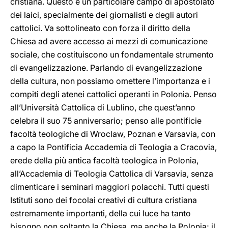
cristiana. Questo è un particolare campo di apostolato
dei laici, specialmente dei giornalisti e degli autori
cattolici. Va sottolineato con forza il diritto della
Chiesa ad avere accesso ai mezzi di comunicazione
sociale, che costituiscono un fondamentale strumento
di evangelizzazione. Parlando di evangelizzazione
della cultura, non possiamo omettere l’importanza e i
compiti degli atenei cattolici operanti in Polonia. Penso
all’Università Cattolica di Lublino, che quest’anno
celebra il suo 75 anniversario; penso alle pontificie
facoltà teologiche di Wroclaw, Poznan e Varsavia, con
a capo la Pontificia Accademia di Teologia a Cracovia,
erede della più antica facoltà teologica in Polonia,
all’Accademia di Teologia Cattolica di Varsavia, senza
dimenticare i seminari maggiori polacchi. Tutti questi
Istituti sono dei focolai creativi di cultura cristiana
estremamente importanti, della cui luce ha tanto
bisogno non soltanto la Chiesa, ma anche la Polonia; il