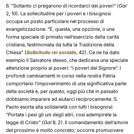
6. “Soltanto ci pregarono di ricordarci dei poveri” (
Gal
2, 10). La sollecitudine per i poveri e i bisognosi
occupa un posto particolare nel processo di
evangelizzazione. “È, questa, una opzione, o una
forma speciale di primato nell’esercizio della carità
cristiana, testimoniata da tutta la Tradizione della
Chiesa” (
Sollicitudo rei socialis
, 42). Ce ne ha dato
esempio il Salvatore stesso, che dedicava una speciale
attenzione proprio ai poveri: “i poveri del Signore”. I
profondi cambiamenti in corso nella nostra Patria
comportano l’impoverimento di una significativa parte
della società e, per questo, oggi più che in passato
dobbiamo imparare ad aiutarci reciprocamente. S.
Paolo esorta alla solidarietà con tutti i bisognosi:
“Portate i pesi gli uni degli altri, così adempirete la
legge di Cristo” (
Gal
6, 2). Il comandamento dell’amore
del prossimo è molto concreto; occorre promuovere