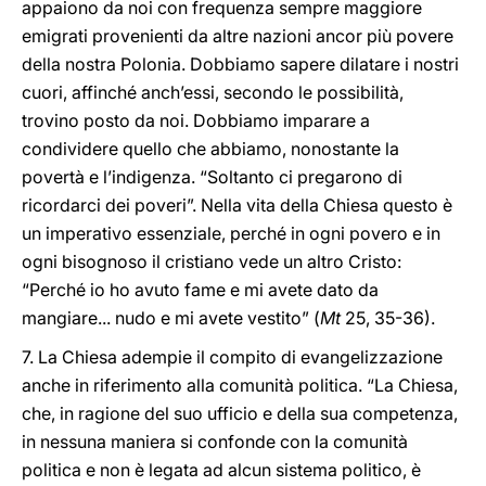
appaiono da noi con frequenza sempre maggiore
emigrati provenienti da altre nazioni ancor più povere
della nostra Polonia. Dobbiamo sapere dilatare i nostri
cuori, affinché anch’essi, secondo le possibilità,
trovino posto da noi. Dobbiamo imparare a
condividere quello che abbiamo, nonostante la
povertà e l’indigenza. “Soltanto ci pregarono di
ricordarci dei poveri”. Nella vita della Chiesa questo è
un imperativo essenziale, perché in ogni povero e in
ogni bisognoso il cristiano vede un altro Cristo:
“Perché io ho avuto fame e mi avete dato da
mangiare... nudo e mi avete vestito” (
Mt
25, 35-36).
7. La Chiesa adempie il compito di evangelizzazione
anche in riferimento alla comunità politica. “La Chiesa,
che, in ragione del suo ufficio e della sua competenza,
in nessuna maniera si confonde con la comunità
politica e non è legata ad alcun sistema politico, è