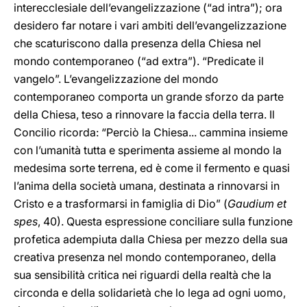
interecclesiale dell’evangelizzazione (“ad intra”); ora
desidero far notare i vari ambiti dell’evangelizzazione
che scaturiscono dalla presenza della Chiesa nel
mondo contemporaneo (“ad extra”). “Predicate il
vangelo”. L’evangelizzazione del mondo
contemporaneo comporta un grande sforzo da parte
della Chiesa, teso a rinnovare la faccia della terra. Il
Concilio ricorda: “Perciò la Chiesa... cammina insieme
con l’umanità tutta e sperimenta assieme al mondo la
medesima sorte terrena, ed è come il fermento e quasi
l’anima della società umana, destinata a rinnovarsi in
Cristo e a trasformarsi in famiglia di Dio” (
Gaudium et
spes
, 40). Questa espressione conciliare sulla funzione
profetica adempiuta dalla Chiesa per mezzo della sua
creativa presenza nel mondo contemporaneo, della
sua sensibilità critica nei riguardi della realtà che la
circonda e della solidarietà che lo lega ad ogni uomo,