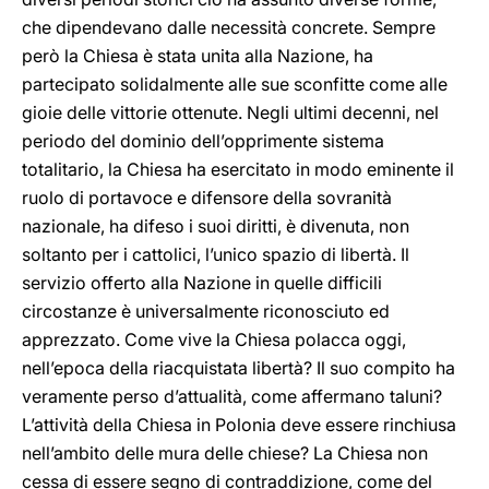
che dipendevano dalle necessità concrete. Sempre
però la Chiesa è stata unita alla Nazione, ha
partecipato solidalmente alle sue sconfitte come alle
gioie delle vittorie ottenute. Negli ultimi decenni, nel
periodo del dominio dell’opprimente sistema
totalitario, la Chiesa ha esercitato in modo eminente il
ruolo di portavoce e difensore della sovranità
nazionale, ha difeso i suoi diritti, è divenuta, non
soltanto per i cattolici, l’unico spazio di libertà. Il
servizio offerto alla Nazione in quelle difficili
circostanze è universalmente riconosciuto ed
apprezzato. Come vive la Chiesa polacca oggi,
nell’epoca della riacquistata libertà? Il suo compito ha
veramente perso d’attualità, come affermano taluni?
L’attività della Chiesa in Polonia deve essere rinchiusa
nell’ambito delle mura delle chiese? La Chiesa non
cessa di essere segno di contraddizione, come del