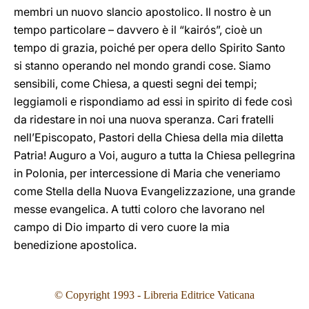
membri un nuovo slancio apostolico. Il nostro è un
tempo particolare – davvero è il “kairós”, cioè un
tempo di grazia, poiché per opera dello Spirito Santo
si stanno operando nel mondo grandi cose. Siamo
sensibili, come Chiesa, a questi segni dei tempi;
leggiamoli e rispondiamo ad essi in spirito di fede così
da ridestare in noi una nuova speranza. Cari fratelli
nell’Episcopato, Pastori della Chiesa della mia diletta
Patria! Auguro a Voi, auguro a tutta la Chiesa pellegrina
in Polonia, per intercessione di Maria che veneriamo
come Stella della Nuova Evangelizzazione, una grande
messe evangelica. A tutti coloro che lavorano nel
campo di Dio imparto di vero cuore la mia
benedizione apostolica.
© Copyright 1993
- Libreria Editrice Vaticana