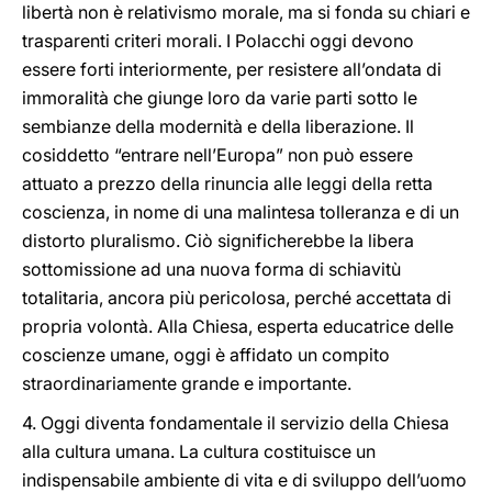
libertà non è relativismo morale, ma si fonda su chiari e
trasparenti criteri morali. I Polacchi oggi devono
essere forti interiormente, per resistere all’ondata di
immoralità che giunge loro da varie parti sotto le
sembianze della modernità e della liberazione. Il
cosiddetto “entrare nell’Europa” non può essere
attuato a prezzo della rinuncia alle leggi della retta
coscienza, in nome di una malintesa tolleranza e di un
distorto pluralismo. Ciò significherebbe la libera
sottomissione ad una nuova forma di schiavitù
totalitaria, ancora più pericolosa, perché accettata di
propria volontà. Alla Chiesa, esperta educatrice delle
coscienze umane, oggi è affidato un compito
straordinariamente grande e importante.
4. Oggi diventa fondamentale il servizio della Chiesa
alla cultura umana. La cultura costituisce un
indispensabile ambiente di vita e di sviluppo dell’uomo