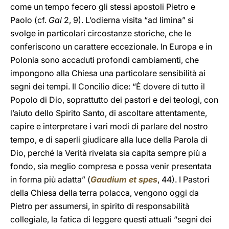
come un tempo fecero gli stessi apostoli Pietro e
Paolo (cf.
Gal
2, 9). L’odierna visita “ad limina” si
svolge in particolari circostanze storiche, che le
conferiscono un carattere eccezionale. In Europa e in
Polonia sono accaduti profondi cambiamenti, che
impongono alla Chiesa una particolare sensibilità ai
segni dei tempi. Il Concilio dice: “È dovere di tutto il
Popolo di Dio, soprattutto dei pastori e dei teologi, con
l’aiuto dello Spirito Santo, di ascoltare attentamente,
capire e interpretare i vari modi di parlare del nostro
tempo, e di saperli giudicare alla luce della Parola di
Dio, perché la Verità rivelata sia capita sempre più a
fondo, sia meglio compresa e possa venir presentata
in forma più adatta” (
Gaudium et spes
, 44). I Pastori
della Chiesa della terra polacca, vengono oggi da
Pietro per assumersi, in spirito di responsabilità
collegiale, la fatica di leggere questi attuali “segni dei