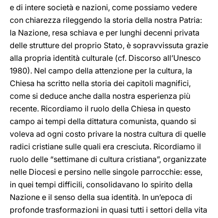
e di intere società e nazioni, come possiamo vedere
con chiarezza rileggendo la storia della nostra Patria:
la Nazione, resa schiava e per lunghi decenni privata
delle strutture del proprio Stato, è sopravvissuta grazie
alla propria identità culturale (cf. Discorso all’Unesco
1980). Nel campo della attenzione per la cultura, la
Chiesa ha scritto nella storia dei capitoli magnifici,
come si deduce anche dalla nostra esperienza più
recente. Ricordiamo il ruolo della Chiesa in questo
campo ai tempi della dittatura comunista, quando si
voleva ad ogni costo privare la nostra cultura di quelle
radici cristiane sulle quali era cresciuta. Ricordiamo il
ruolo delle “settimane di cultura cristiana”, organizzate
nelle Diocesi e persino nelle singole parrocchie: esse,
in quei tempi difficili, consolidavano lo spirito della
Nazione e il senso della sua identità. In un’epoca di
profonde trasformazioni in quasi tutti i settori della vita