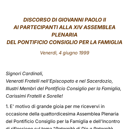
LATINE
DISCORSO DI GIOVANNI PAOLO II
AI PARTECIPANTI ALLA XIV ASSEMBLEA
PLENARIA
DEL PONTIFICIO CONSIGLIO PER LA FAMIGLIA
Venerdì, 4 giugno 1999
Signori Cardinali,
Venerati Fratelli nell'Episcopato e nel Sacerdozio,
Illustri Membri del Pontificio Consiglio per la Famiglia,
Carissimi Fratelli e Sorelle!
1. E' motivo di grande gioia per me ricevervi in
occasione della quattordicesima Assemblea Plenaria
del Pontificio Consiglio per la Famiglia e dell'Incontro
di riflessione sul tema "
Paternità di Dio e Paternità