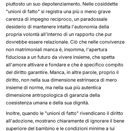
piuttosto un suo depotenziamento. Nelle cosiddette
"unioni di fatto" si registra una più o meno grave
carenza di impegno reciproco, un paradossale
desiderio di mantenere intatta l'autonomia della
propria volontà all'interno di un rapporto che pur
dovrebbe essere relazionale. Ciò che nelle convivenze
non matrimoniali manca è, insomma, l'apertura
fiduciosa a un futuro da vivere insieme, che spetta
all'amore attivare e fondare e che è specifico compito
del diritto garantire. Manca, in altre parole, proprio il
diritto, non nella sua dimensione estrinseca di mero
insieme di norme, ma nella sua più autentica
dimensione antropologica di garanzia della
coesistenza umana e della sua dignità.
Inoltre, quando le "unioni di fatto" rivendicano il diritto
all'adozione, mostrano chiaramente di ignorare il bene
superiore del bambino e le condizioni minime a lui