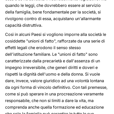
quando le leggi, che dovrebbero essere al servizio
della famiglia, bene fondamentale per la società, si
rivolgono contro di essa, acquistano un'allarmante
capacità distruttiva.
Così in alcuni Paesi si vogliono imporre alla società le
cosiddette "unioni di fatto", rafforzate da una serie di
effetti legali che erodono il senso stesso
dell'istituzione familiare. Le "unioni di fatto" sono
caratterizzate dalla precarietà e dall'assenza di un
impegno irreversibile, che generi diritti e doveri e
rispetti la dignità dell'uomo e della donna. Si vuole
dare, invece, valore giuridico ad una volontà lontana
da ogni forma di vincolo definitivo. Con tali premesse,
come si può sperare in una procreazione veramente
responsabile, che non si limiti a dare la vita, ma
comprenda anche quella formazione ed educazione
che solo la famiglia può garantire in tutte le sue