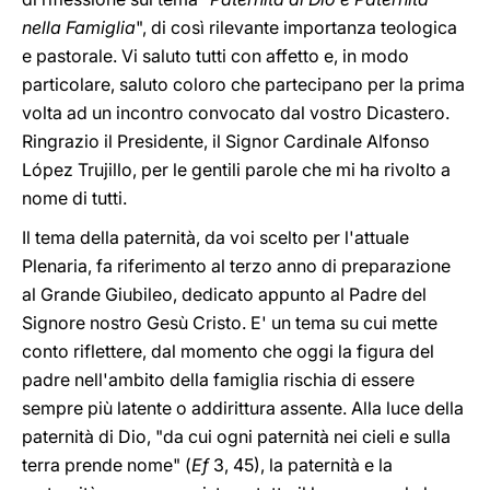
nella Famiglia
", di così rilevante importanza teologica
e pastorale. Vi saluto tutti con affetto e, in modo
particolare, saluto coloro che partecipano per la prima
volta ad un incontro convocato dal vostro Dicastero.
Ringrazio il Presidente, il Signor Cardinale Alfonso
López Trujillo, per le gentili parole che mi ha rivolto a
nome di tutti.
Il tema della paternità, da voi scelto per l'attuale
Plenaria, fa riferimento al terzo anno di preparazione
al Grande Giubileo, dedicato appunto al Padre del
Signore nostro Gesù Cristo. E' un tema su cui mette
conto riflettere, dal momento che oggi la figura del
padre nell'ambito della famiglia rischia di essere
sempre più latente o addirittura assente. Alla luce della
paternità di Dio, "da cui ogni paternità nei cieli e sulla
terra prende nome" (
Ef
3, 45), la paternità e la