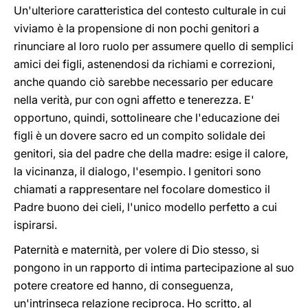
Un'ulteriore caratteristica del contesto culturale in cui
viviamo è la propensione di non pochi genitori a
rinunciare al loro ruolo per assumere quello di semplici
amici dei figli, astenendosi da richiami e correzioni,
anche quando ciò sarebbe necessario per educare
nella verità, pur con ogni affetto e tenerezza. E'
opportuno, quindi, sottolineare che l'educazione dei
figli è un dovere sacro ed un compito solidale dei
genitori, sia del padre che della madre: esige il calore,
la vicinanza, il dialogo, l'esempio. I genitori sono
chiamati a rappresentare nel focolare domestico il
Padre buono dei cieli, l'unico modello perfetto a cui
ispirarsi.
Paternità e maternità, per volere di Dio stesso, si
pongono in un rapporto di intima partecipazione al suo
potere creatore ed hanno, di conseguenza,
un'intrinseca relazione reciproca. Ho scritto, al