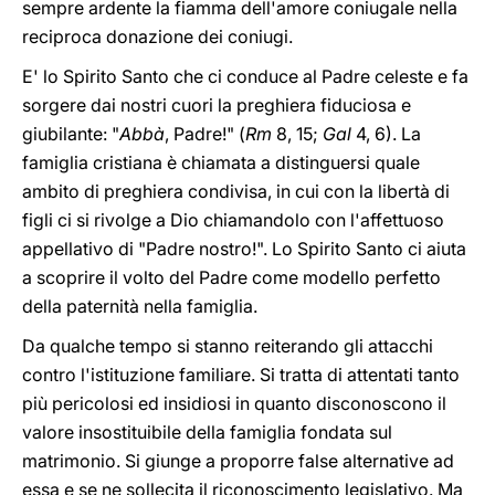
sempre ardente la fiamma dell'amore coniugale nella
reciproca donazione dei coniugi.
E' lo Spirito Santo che ci conduce al Padre celeste e fa
sorgere dai nostri cuori la preghiera fiduciosa e
giubilante: "
Abbà
, Padre!" (
Rm
8, 15;
Gal
4, 6). La
famiglia cristiana è chiamata a distinguersi quale
ambito di preghiera condivisa, in cui con la libertà di
figli ci si rivolge a Dio chiamandolo con l'affettuoso
appellativo di "Padre nostro!". Lo Spirito Santo ci aiuta
a scoprire il volto del Padre come modello perfetto
della paternità nella famiglia.
Da qualche tempo si stanno reiterando gli attacchi
contro l'istituzione familiare. Si tratta di attentati tanto
più pericolosi ed insidiosi in quanto disconoscono il
valore insostituibile della famiglia fondata sul
matrimonio. Si giunge a proporre false alternative ad
essa e se ne sollecita il riconoscimento legislativo. Ma