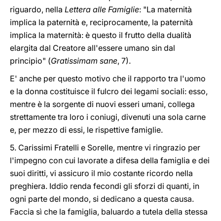
riguardo, nella
Lettera alle Famiglie
: "La maternità
implica la paternità e, reciprocamente, la paternità
implica la maternità: è questo il frutto della dualità
elargita dal Creatore all'essere umano sin dal
principio" (
Gratissimam sane
, 7).
E' anche per questo motivo che il rapporto tra l'uomo
e la donna costituisce il fulcro dei legami sociali: esso,
mentre è la sorgente di nuovi esseri umani, collega
strettamente tra loro i coniugi, divenuti una sola carne
e, per mezzo di essi, le rispettive famiglie.
5. Carissimi Fratelli e Sorelle, mentre vi ringrazio per
l'impegno con cui lavorate a difesa della famiglia e dei
suoi diritti, vi assicuro il mio costante ricordo nella
preghiera. Iddio renda fecondi gli sforzi di quanti, in
ogni parte del mondo, si dedicano a questa causa.
Faccia sì che la famiglia, baluardo a tutela della stessa