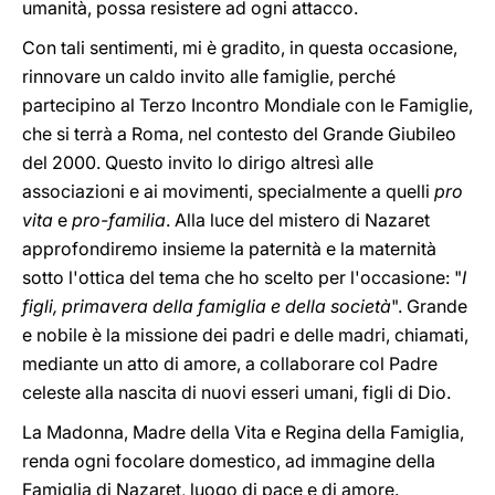
umanità, possa resistere ad ogni attacco.
Con tali sentimenti, mi è gradito, in questa occasione,
rinnovare un caldo invito alle famiglie, perché
partecipino al Terzo Incontro Mondiale con le Famiglie,
che si terrà a Roma, nel contesto del Grande Giubileo
del 2000. Questo invito lo dirigo altresì alle
associazioni e ai movimenti, specialmente a quelli
pro
vita
e
pro-familia
. Alla luce del mistero di Nazaret
approfondiremo insieme la paternità e la maternità
sotto l'ottica del tema che ho scelto per l'occasione: "
I
figli, primavera della famiglia e della società
". Grande
e nobile è la missione dei padri e delle madri, chiamati,
mediante un atto di amore, a collaborare col Padre
celeste alla nascita di nuovi esseri umani, figli di Dio.
La Madonna, Madre della Vita e Regina della Famiglia,
renda ogni focolare domestico, ad immagine della
Famiglia di Nazaret, luogo di pace e di amore.