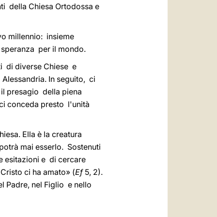
nti della Chiesa Ortodossa e
o millennio: insieme
e speranza per il mondo.
ti di diverse Chiese e
Alessandria. In seguito, ci
il presagio della piena
 ci conceda presto l'unità
hiesa. Ella è la creatura
potrà mai esserlo. Sostenuti
 esitazioni e di cercare
Cristo ci ha amato» (
Ef
5, 2).
el Padre, nel Figlio e nello