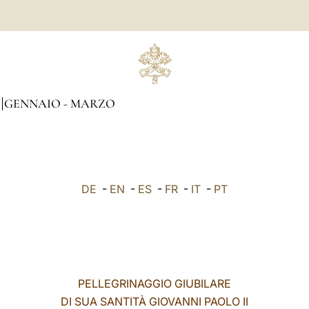
GENNAIO - MARZO
DE
-
EN
-
ES
-
FR
-
IT
-
PT
PELLEGRINAGGIO GIUBILARE
DI SUA SANTITÀ GIOVANNI PAOLO II