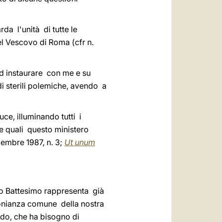
rda l'unità di tutte le
el Vescovo di Roma (cfr
n.
 ad instaurare con me e su
i sterili polemiche, avendo a
ce, illuminando tutti i
e quali questo ministero
cembre 1987, n. 3;
Ut unum
ico Battesimo rappresenta già
onianza comune della nostra
ndo, che ha bisogno di