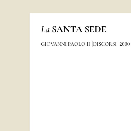
La
SANTA SEDE
GIOVANNI PAOLO II
DISCORSI
2000