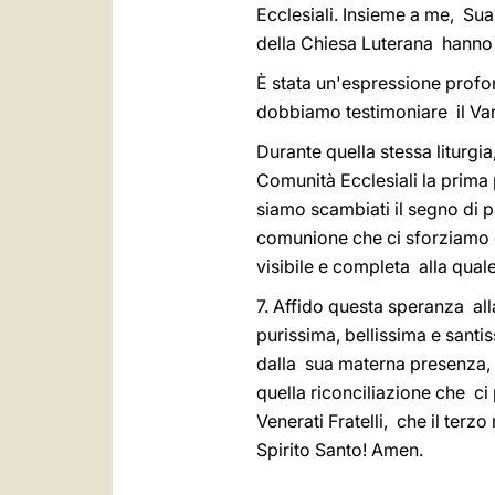
Ecclesiali. Insieme a me, Su
della Chiesa Luterana hanno s
È stata un'espressione prof
dobbiamo testimoniare il Van
Durante quella stessa liturgi
Comunità Ecclesiali la prima 
siamo scambiati il segno di p
comunione che ci sforziamo di
visibile e completa alla qual
7. Affido questa speranza al
purissima, bellissima e sant
dalla sua materna presenza, 
quella riconciliazione che c
Venerati Fratelli, che il terzo
Spirito Santo! Amen.