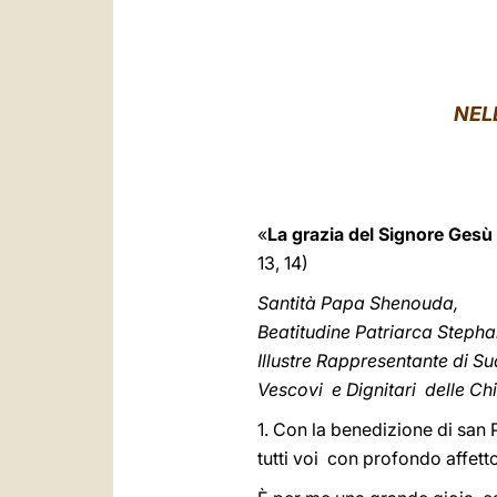
NEL
«
La grazia del Signore Gesù 
13, 14)
Santità Papa Shenouda,
Beatitudine Patriarca Stepha
Illustre Rappresentante di Su
Vescovi e Dignitari delle Chi
1. Con la benedizione di san 
tutti voi con profondo affett