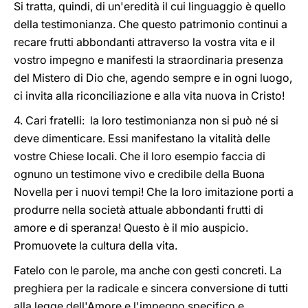
Si tratta, quindi, di un'eredità il cui linguaggio è quello
della testimonianza. Che questo patrimonio continui a
recare frutti abbondanti attraverso la vostra vita e il
vostro impegno e manifesti la straordinaria presenza
del Mistero di Dio che, agendo sempre e in ogni luogo,
ci invita alla riconciliazione e alla vita nuova in Cristo!
4. Cari fratelli: la loro testimonianza non si può né si
deve dimenticare. Essi manifestano la vitalità delle
vostre Chiese locali. Che il loro esempio faccia di
ognuno un testimone vivo e credibile della Buona
Novella per i nuovi tempi! Che la loro imitazione porti a
produrre nella società attuale abbondanti frutti di
amore e di speranza! Questo è il mio auspicio.
Promuovete la cultura della vita.
Fatelo con le parole, ma anche con gesti concreti. La
preghiera per la radicale e sincera conversione di tutti
alla legge dell'Amore e l'impegno specifico e