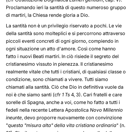
Proclamando ieri la santità di questo numeroso gruppo
di martiri, la Chiesa rende gloria a Dio.
La santità non è un privilegio riservato a pochi. Le vie
della santità sono molteplici e si percorrono attraverso
piccoli eventi concreti di ogni giorno, compiendo in
ogni situazione un atto d'amore. Così come hanno
fatto i nuovi Beati martiri. In ciò risiede il segreto del
cristianesimo vissuto in pienezza. Il cristianesimo
realmente vitale che tutti i cristiani, di qualsiasi classe o
condizione, sono chiamati a vivere. Tutti siamo
chiamati alla santità. Ciò che Dio in definitiva vuole da
noi è che siamo santi (cfr
1 Ts
4, 3). Cari fratelli e care
sorelle di Spagna, anche a voi, come ho fatto a tutti i
fedeli nella recente Lettera Apostolica
Novo Millennio
ineunte
, devo proporre nuovamente con convinzione
"
questa "misura alta" della vita cristiana ordinaria
" (n.