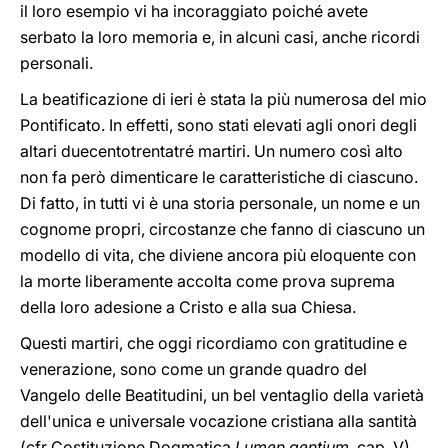
il loro esempio vi ha incoraggiato poiché avete
serbato la loro memoria e, in alcuni casi, anche ricordi
personali.
La beatificazione di ieri è stata la più numerosa del mio
Pontificato. In effetti, sono stati elevati agli onori degli
altari duecentotrentatré martiri. Un numero così alto
non fa però dimenticare le caratteristiche di ciascuno.
Di fatto, in tutti vi è una storia personale, un nome e un
cognome propri, circostanze che fanno di ciascuno un
modello di vita, che diviene ancora più eloquente con
la morte liberamente accolta come prova suprema
della loro adesione a Cristo e alla sua Chiesa.
Questi martiri, che oggi ricordiamo con gratitudine e
venerazione, sono come un grande quadro del
Vangelo delle Beatitudini, un bel ventaglio della varietà
dell'unica e universale vocazione cristiana alla santità
(cfr Costituzione Dogmatica
Lumen gentium
, cap. V).