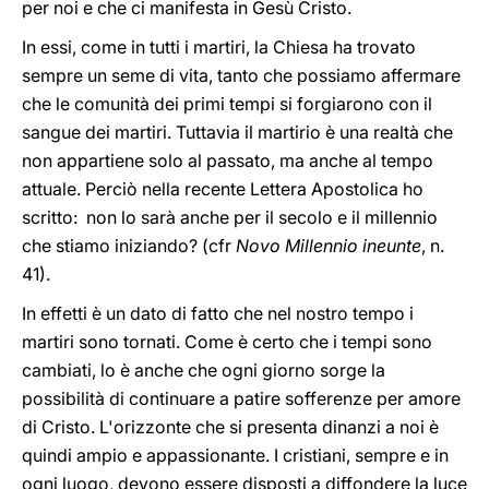
per noi e che ci manifesta in Gesù Cristo.
In essi, come in tutti i martiri, la Chiesa ha trovato
sempre un seme di vita, tanto che possiamo affermare
che le comunità dei primi tempi si forgiarono con il
sangue dei martiri. Tuttavia il martirio è una realtà che
non appartiene solo al passato, ma anche al tempo
attuale. Perciò nella recente Lettera Apostolica ho
scritto: non lo sarà anche per il secolo e il millennio
che stiamo iniziando? (cfr
Novo Millennio ineunte
, n.
41).
In effetti è un dato di fatto che nel nostro tempo i
martiri sono tornati. Come è certo che i tempi sono
cambiati, lo è anche che ogni giorno sorge la
possibilità di continuare a patire sofferenze per amore
di Cristo. L'orizzonte che si presenta dinanzi a noi è
quindi ampio e appassionante. I cristiani, sempre e in
ogni luogo, devono essere disposti a diffondere la luce