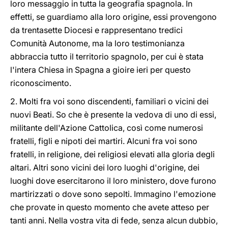
loro messaggio in tutta la geografia spagnola. In
effetti, se guardiamo alla loro origine, essi provengono
da trentasette Diocesi e rappresentano tredici
Comunità Autonome, ma la loro testimonianza
abbraccia tutto il territorio spagnolo, per cui è stata
l'intera Chiesa in Spagna a gioire ieri per questo
riconoscimento.
2. Molti fra voi sono discendenti, familiari o vicini dei
nuovi Beati. So che è presente la vedova di uno di essi,
militante dell'Azione Cattolica, così come numerosi
fratelli, figli e nipoti dei martiri. Alcuni fra voi sono
fratelli, in religione, dei religiosi elevati alla gloria degli
altari. Altri sono vicini dei loro luoghi d'origine, dei
luoghi dove esercitarono il loro ministero, dove furono
martirizzati o dove sono sepolti. Immagino l'emozione
che provate in questo momento che avete atteso per
tanti anni. Nella vostra vita di fede, senza alcun dubbio,