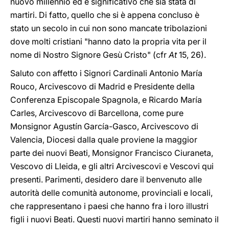
nuovo millennio ed è significativo che sia stata di
martiri. Di fatto, quello che si è appena concluso è
stato un secolo in cui non sono mancate tribolazioni
dove molti cristiani "hanno dato la propria vita per il
nome di Nostro Signore Gesù Cristo" (cfr
At
15, 26).
Saluto con affetto i Signori Cardinali Antonio María
Rouco, Arcivescovo di Madrid e Presidente della
Conferenza Episcopale Spagnola, e Ricardo María
Carles, Arcivescovo di Barcellona, come pure
Monsignor Agustín García-Gasco, Arcivescovo di
Valencia, Diocesi dalla quale proviene la maggior
parte dei nuovi Beati, Monsignor Francisco Ciuraneta,
Vescovo di Lleida, e gli altri Arcivescovi e Vescovi qui
presenti. Parimenti, desidero dare il benvenuto alle
autorità delle comunità autonome, provinciali e locali,
che rappresentano i paesi che hanno fra i loro illustri
figli i nuovi Beati. Questi nuovi martiri hanno seminato il