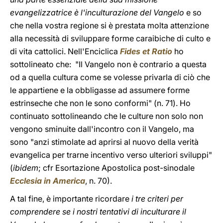
evangelizzatrice è l'inculturazione del Vangelo
e so
che nella vostra regione si è prestata molta attenzione
alla necessità di sviluppare forme caraibiche di culto e
di vita cattolici. Nell'Enciclica
Fides et Ratio
ho
sottolineato che: "Il Vangelo non è contrario a questa
od a quella cultura come se volesse privarla di ciò che
le appartiene e la obbligasse ad assumere forme
estrinseche che non le sono conformi" (n. 71). Ho
continuato sottolineando che le culture non solo non
vengono sminuite dall'incontro con il Vangelo, ma
sono "anzi stimolate ad aprirsi al nuovo della verità
evangelica per trarne incentivo verso ulteriori sviluppi"
(
ibidem
; cfr Esortazione Apostolica post-sinodale
Ecclesia in America
, n. 70).
A tal fine, è importante ricordare
i tre criteri per
comprendere se i nostri tentativi di inculturare il