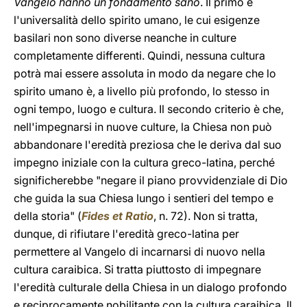
Vangelo hanno un fondamento sano
. Il primo è
l'universalità dello spirito umano, le cui esigenze
basilari non sono diverse neanche in culture
completamente differenti. Quindi, nessuna cultura
potrà mai essere assoluta in modo da negare che lo
spirito umano è, a livello più profondo, lo stesso in
ogni tempo, luogo e cultura. Il secondo criterio è che,
nell'impegnarsi in nuove culture, la Chiesa non può
abbandonare l'eredità preziosa che le deriva dal suo
impegno iniziale con la cultura greco-latina, perché
significherebbe "negare il piano provvidenziale di Dio
che guida la sua Chiesa lungo i sentieri del tempo e
della storia" (
Fides et Ratio
, n. 72). Non si tratta,
dunque, di rifiutare l'eredità greco-latina per
permettere al Vangelo di incarnarsi di nuovo nella
cultura caraibica. Si tratta piuttosto di impegnare
l'eredità culturale della Chiesa in un dialogo profondo
e reciprocamente nobilitante con la cultura caraibica. Il