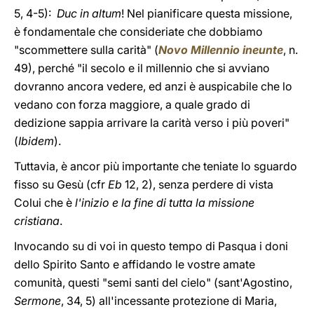
5, 4-5):
Duc in altum
! Nel pianificare questa missione,
è fondamentale che consideriate che dobbiamo
"scommettere sulla carità" (
Novo Millennio ineunte
, n.
49), perché "il secolo e il millennio che si avviano
dovranno ancora vedere, ed anzi è auspicabile che lo
vedano con forza maggiore, a quale grado di
dedizione sappia arrivare la carità verso i più poveri"
(
Ibidem
).
Tuttavia, è ancor più importante che teniate lo sguardo
fisso su Gesù (cfr
Eb
12, 2), senza perdere di vista
Colui che è
l'inizio e la fine di tutta la missione
cristiana
.
Invocando su di voi in questo tempo di Pasqua i doni
dello Spirito Santo e affidando le vostre amate
comunità, questi "semi santi del cielo" (sant'Agostino,
Sermone
, 34, 5) all'incessante protezione di Maria,