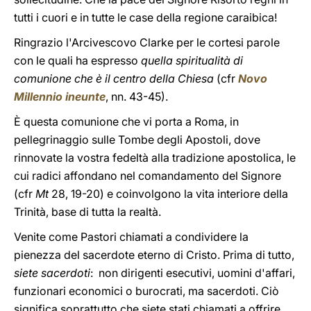
tutti i cuori e in tutte le case della regione caraibica!
Ringrazio l'Arcivescovo Clarke per le cortesi parole
con le quali ha espresso
quella spiritualità di
comunione che è il centro della Chiesa
(cfr
Novo
Millennio ineunte
, nn. 43-45).
È questa comunione che vi porta a Roma, in
pellegrinaggio sulle Tombe degli Apostoli, dove
rinnovate la vostra fedeltà alla tradizione apostolica, le
cui radici affondano nel comandamento del Signore
(cfr
Mt
28, 19-20) e coinvolgono la vita interiore della
Trinità, base di tutta la realtà.
Venite come Pastori chiamati a condividere la
pienezza del sacerdote eterno di Cristo. Prima di tutto,
siete sacerdoti
: non dirigenti esecutivi, uomini d'affari,
funzionari economici o burocrati, ma sacerdoti. Ciò
significa soprattutto che siete stati chiamati a offrire