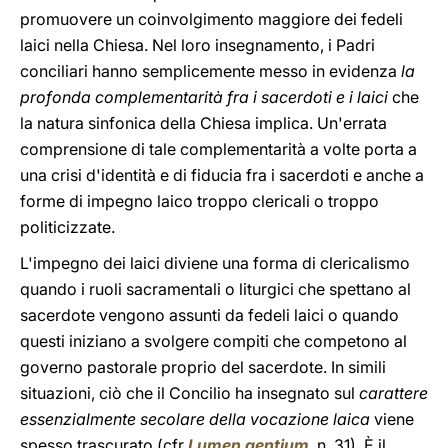
promuovere un coinvolgimento maggiore dei fedeli
laici nella Chiesa. Nel loro insegnamento, i Padri
conciliari hanno semplicemente messo in evidenza
la
profonda complementarità fra i sacerdoti e i laici
che
la natura sinfonica della Chiesa implica. Un'errata
comprensione di tale complementarità a volte porta a
una crisi d'identità e di fiducia fra i sacerdoti e anche a
forme di impegno laico troppo clericali o troppo
politicizzate.
L'impegno dei laici diviene una forma di clericalismo
quando i ruoli sacramentali o liturgici che spettano al
sacerdote vengono assunti da fedeli laici o quando
questi iniziano a svolgere compiti che competono al
governo pastorale proprio del sacerdote. In simili
situazioni, ciò che il Concilio ha insegnato sul
carattere
essenzialmente secolare della vocazione laica
viene
spesso trascurato (cfr
Lumen gentium
, n. 31). È il