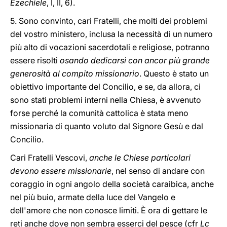
Ezechiele
, I, II, 6).
5. Sono convinto, cari Fratelli, che molti dei problemi
del vostro ministero, inclusa la necessità di un numero
più alto di vocazioni sacerdotali e religiose, potranno
essere risolti
osando dedicarsi con ancor più grande
generosità al compito missionario
. Questo è stato un
obiettivo importante del Concilio, e se, da allora, ci
sono stati problemi interni nella Chiesa, è avvenuto
forse perché la comunità cattolica è stata meno
missionaria di quanto voluto dal Signore Gesù e dal
Concilio.
Cari Fratelli Vescovi,
anche le Chiese particolari
devono essere missionarie
, nel senso di andare con
coraggio in ogni angolo della società caraibica, anche
nel più buio, armate della luce del Vangelo e
dell'amore che non conosce limiti. È ora di gettare le
reti anche dove non sembra esserci del pesce (cfr
Lc