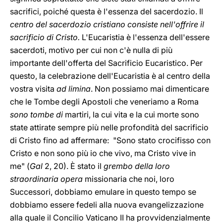
sacrifici, poiché questa è l'essenza del sacerdozio. Il
centro del sacerdozio cristiano consiste nell'offrire il
sacrificio di Cristo.
L'Eucaristia è l'essenza dell'essere
sacerdoti, motivo per cui non c'è nulla di più
importante dell'offerta del Sacrificio Eucaristico. Per
questo, la celebrazione dell'Eucaristia è al centro della
vostra visita
ad limina
. Non possiamo mai dimenticare
che le Tombe degli Apostoli che veneriamo a Roma
sono tombe di
martiri, la cui vita e la cui morte sono
state attirate sempre più nelle profondità del sacrificio
di Cristo fino ad affermare: "Sono stato crocifisso con
Cristo e non sono più io che vivo, ma Cristo vive in
me" (
Gal
2, 20). È stato il
grembo della loro
straordinaria opera
missionaria che noi, loro
Successori, dobbiamo emulare in questo tempo se
dobbiamo essere fedeli alla nuova evangelizzazione
alla quale il Concilio Vaticano II ha provvidenzialmente