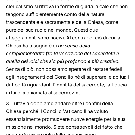
clericalismo si ritrova in forme di guida laicale che non
tengono sufficientemente conto della natura
trascendentale e sacramentale della Chiesa, come
pure del suo ruolo nel mondo. Questi due
atteggiamenti sono nocivi. Al contrario, ciò di cui la
Chiesa ha bisogno è di
un senso della
complementarità fra la vocazione del sacerdote e
quella dei laici che sia più profondo e più creativo.
Senza di ciò, non possiamo sperare di restare fedeli
agli insegnamenti del Concilio né di superare le abituali
difficoltà riguardanti l'identità del sacerdote, la fiducia
in lui e la chiamata al sacerdozio.
3. Tuttavia dobbiamo andare oltre i confini della
Chiesa perché il Concilio Vaticano II ha voluto
essenzialmente promuovere nuove energie per la sua
missione nel mondo. Siete consapevoli del fatto che
una parte essenziale della sua missione