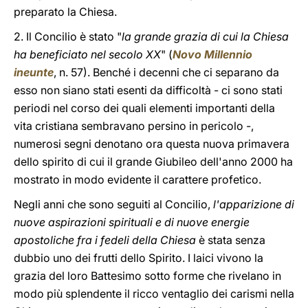
preparato la Chiesa.
2. Il Concilio è stato "
la grande grazia di cui la Chiesa
ha beneficiato nel secolo XX
" (
Novo Millennio
ineunte
, n. 57). Benché i decenni che ci separano da
esso non siano stati esenti da difficoltà - ci sono stati
periodi nel corso dei quali elementi importanti della
vita cristiana sembravano persino in pericolo -,
numerosi segni denotano ora questa nuova primavera
dello spirito di cui il grande Giubileo dell'anno 2000 ha
mostrato in modo evidente il carattere profetico.
Negli anni che sono seguiti al Concilio,
l'apparizione di
nuove aspirazioni spirituali e di nuove energie
apostoliche fra i fedeli della Chiesa
è stata senza
dubbio uno dei frutti dello Spirito. I laici vivono la
grazia del loro Battesimo sotto forme che rivelano in
modo più splendente il ricco ventaglio dei carismi nella