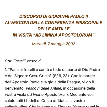
LATINE
DISCORSO DI GIOVANNI PAOLO II
AI VESCOVI DELLA CONFERENZA EPISCOPALE
DELLE ANTILLE
IN VISITA "AD LIMINA APOSTOLORUM"
Martedì, 7 maggio 2002
Cari Fratelli Vescovi,
1. "Pace ai fratelli e carità e fede da parte di Dio Padre
e del Signore Gesù Cristo" (
Ef
6, 23). Con le parole
dell'Apostolo Paolo e la gioia della Pasqua, vi do il
benvenuto,
Vescovi delle Antille,
in occasione della
vostra visita
ad limina Apostolorum.
Mediante voi,
saluto tutti i fedeli di Cristo affidati alla vostra
sollecitudine. Che la pace del Signore Risorto regni in