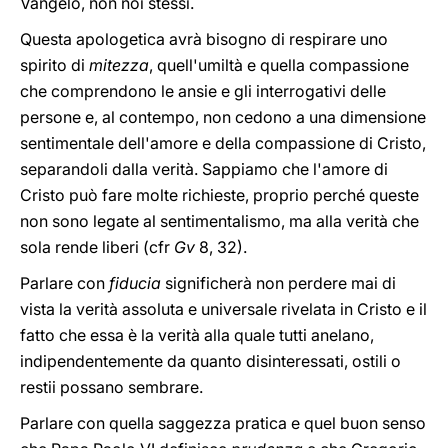
Vangelo, non noi stessi.
Questa apologetica avrà bisogno di respirare uno
spirito di
mitezza
, quell'umiltà e quella compassione
che comprendono le ansie e gli interrogativi delle
persone e, al contempo, non cedono a una dimensione
sentimentale dell'amore e della compassione di Cristo,
separandoli dalla verità. Sappiamo che l'amore di
Cristo può fare molte richieste, proprio perché queste
non sono legate al sentimentalismo, ma alla verità che
sola rende liberi (cfr
Gv
8, 32).
Parlare con
fiducia
significherà non perdere mai di
vista la verità assoluta e universale rivelata in Cristo e il
fatto che essa è la verità alla quale tutti anelano,
indipendentemente da quanto disinteressati, ostili o
restii possano sembrare.
Parlare con quella saggezza pratica e quel buon senso