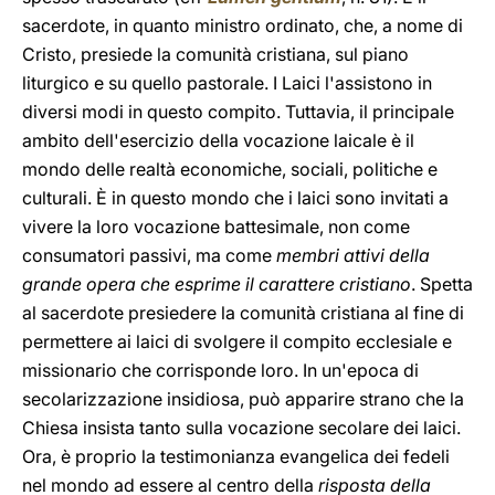
sacerdote, in quanto ministro ordinato, che, a nome di
Cristo, presiede la comunità cristiana, sul piano
liturgico e su quello pastorale. I Laici l'assistono in
diversi modi in questo compito. Tuttavia, il principale
ambito dell'esercizio della vocazione laicale è il
mondo delle realtà economiche, sociali, politiche e
culturali. È in questo mondo che i laici sono invitati a
vivere la loro vocazione battesimale, non come
consumatori passivi, ma come
membri attivi della
grande opera che esprime il carattere cristiano
. Spetta
al sacerdote presiedere la comunità cristiana al fine di
permettere ai laici di svolgere il compito ecclesiale e
missionario che corrisponde loro. In un'epoca di
secolarizzazione insidiosa, può apparire strano che la
Chiesa insista tanto sulla vocazione secolare dei laici.
Ora, è proprio la testimonianza evangelica dei fedeli
nel mondo ad essere al centro della
risposta della