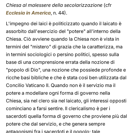
Chiesa al malessere della secolarizzazione
(cfr
Ecclesia in America
, n. 44).
L'impegno dei laici è politicizzato quando il laicato è
assorbito dall'esercizio del "potere" all'interno della
Chiesa. Ciò avviene quando la Chiesa non è vista in
termini del "mistero" di grazia che la caratterizza, ma
in termini sociologici o persino politici, spesso sulla
base di una comprensione errata della nozione di
"popolo di Dio", una nozione che possiede profonde e
ricche basi bibliche e che è stata così ben utilizzata dal
Concilio Vaticano II. Quando non è il servizio ma il
potere a modellare ogni forma di governo nella
Chiesa, sia nel clero sia nel laicato, gli interessi opposti
cominciano a farsi sentire. Il clericalismo è per i
sacerdoti quella forma di governo che proviene più dal
potere che dal servizio, e che genera sempre
antagonismi fra i sacerdoti e il popolo; tale