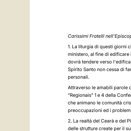
Carissimi Fratelli nell'Episc
1. La liturgia di questi giorn
ministero, al fine di edificare 
dovrà tendere verso l'edifica
Spirito Santo non cessa di far
personali.
Attraverso le amabili parole 
"Regionais" 1 e 4 della Confe
che animano le comunità crist
preoccupazioni ed i problemi i
2. La realtà del Ceará e del
delle strutture create per il 