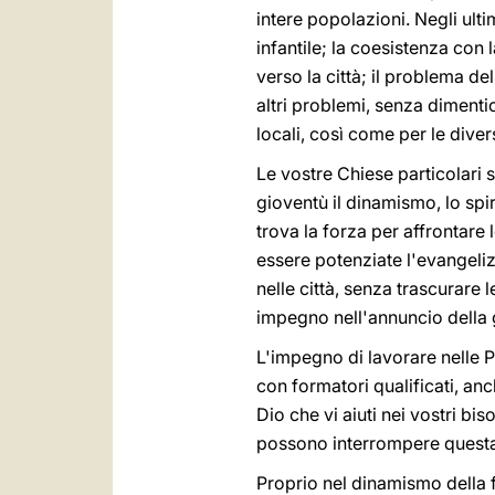
intere popolazioni. Negli ult
infantile; la coesistenza con
verso la città; il problema de
altri problemi, senza dimenti
locali, così come per le dive
Le vostre Chiese particolari 
gioventù il dinamismo, lo spir
trova la forza per affrontare
essere potenziate l'evangelizz
nelle città, senza trascurare l
impegno nell'annuncio della gi
L'impegno di lavorare nelle 
con formatori qualificati, an
Dio che vi aiuti nei vostri bi
possono interrompere questa
Proprio nel dinamismo della f