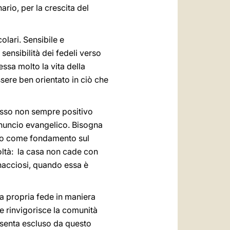
rio, per la crescita del
olari. Sensibile e
 sensibilità dei fedeli verso
essa molto la vita della
ere ben orientato in ciò che
lusso non sempre positivo
nnuncio evangelico. Bisogna
isto come fondamento sul
coltà: la casa non cade con
inacciosi, quando essa è
la propria fede in maniera
 e rinvigorisce la comunità
i senta escluso da questo