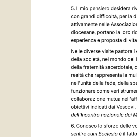
5. Il mio pensiero desidera riv
con grandi difficoltà, per la 
attivamente nelle Associazioni
diocesane, portano la loro ri
esperienza e proposta di vita 
Nelle diverse visite pastorali
della società, nel mondo del 
della fraternità sacerdotale, d
realtà che rappresenta la mult
nell'unità della fede, della s
funzionare come veri strumen
collaborazione mutua nell'aff
obiettivi indicati dai Vescovi
dell'Incontro nazionale dei M
6. Conosco lo sforzo delle vo
sentire cum Ecclesia
è il fat