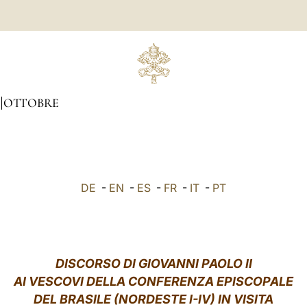
OTTOBRE
DE
-
EN
-
ES
-
FR
-
IT
-
PT
DISCORSO DI GIOVANNI PAOLO II
AI VESCOVI DELLA CONFERENZA EPISCOPALE
DEL BRASILE (NORDESTE I-IV) IN VISITA