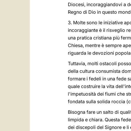
Diocesi, incoraggiandovi a de
Regno di Dio in questo mond
3. Molte sono le iniziative ap
incoraggiante è il risveglio re
una pratica cristiana più ferm
Chiesa, mentre è sempre aper
riguarda le devozioni popola
Tuttavia, molti ostacoli poss
della cultura consumista dom
formare i fedeli in una fede 
quale costruire la vita dell'i
l'impetuosità dei fiumi che s
fondata sulla solida roccia (
Bisogna fare un salto di qual
limpida e chiara. Questa fede,
dei discepoli del Signore e l