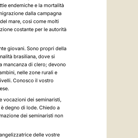
ttie endemiche e la mortalità
'immigrazione dalla campagna
te del mare, così come molti
zione costante per le autorità
nte giovani. Sono propri della
nalità brasiliana, dove si
 la mancanza di clero; devono
ambini, nelle zone rurali e
livelli. Conosco il vostro
aese.
 vocazioni dei seminaristi,
, è degno di lode. Chiedo a
ormazione dei seminaristi non
angelizzatrice delle vostre