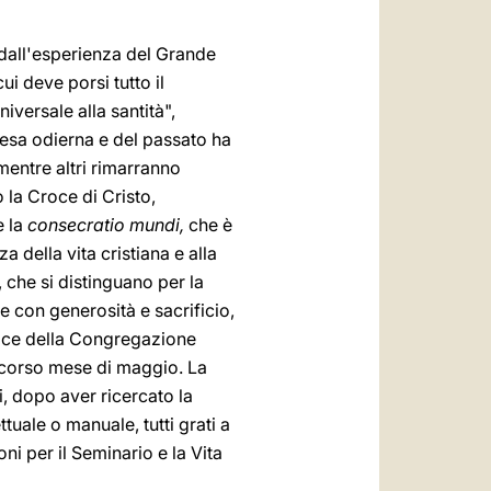
e dall'esperienza del Grande
ui deve porsi tutto il
niversale alla santità",
iesa odierna e del passato ha
 mentre altri rimarranno
 la Croce di Cristo,
e la
consecratio mundi,
che è
za della vita cristiana e alla
, che si distinguano per la
e con generosità e sacrificio,
trice della Congregazione
scorso mese di maggio. La
i, dopo aver ricercato la
ttuale o manuale, tutti grati a
ni per il Seminario e la Vita