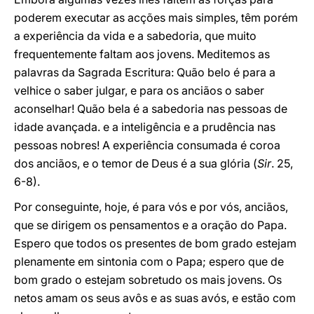
poderem executar as acções mais simples, têm porém
a experiência da vida e a sabedoria, que muito
frequentemente faltam aos jovens. Meditemos as
palavras da Sagrada Escritura: Quão belo é para a
velhice o saber julgar, e para os anciãos o saber
aconselhar! Quão bela é a sabedoria nas pessoas de
idade avançada. e a inteligência e a prudência nas
pessoas nobres! A experiência consumada é coroa
dos anciãos, e o temor de Deus é a sua glória (
Sir
. 25,
6-8).
Por conseguinte, hoje, é para vós e por vós, anciãos,
que se dirigem os pensamentos e a oração do Papa.
Espero que todos os presentes de bom grado estejam
plenamente em sintonia com o Papa; espero que de
bom grado o estejam sobretudo os mais jovens. Os
netos amam os seus avôs e as suas avós, e estão com