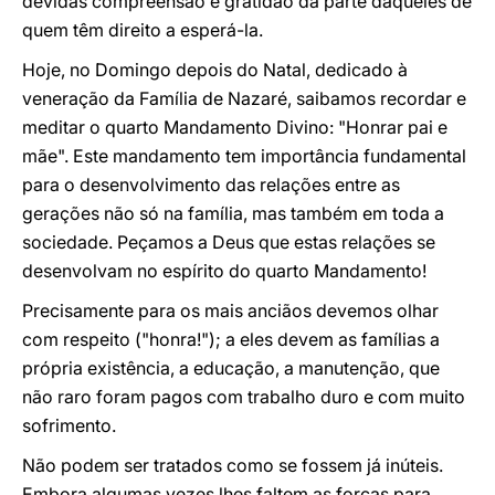
devidas compreensão e gratidão da parte daqueles de
quem têm direito a esperá-la.
Hoje, no Domingo depois do Natal, dedicado à
veneração da Família de Nazaré, saibamos recordar e
meditar o quarto Mandamento Divino: "Honrar pai e
mãe". Este mandamento tem importância fundamental
para o desenvolvimento das relações entre as
gerações não só na família, mas também em toda a
sociedade. Peçamos a Deus que estas relações se
desenvolvam no espírito do quarto Mandamento!
Precisamente para os mais anciãos devemos olhar
com respeito ("honra!"); a eles devem as famílias a
própria existência, a educação, a manutenção, que
não raro foram pagos com trabalho duro e com muito
sofrimento.
Não podem ser tratados como se fossem já inúteis.
Embora algumas vezes lhes faltem as forças para