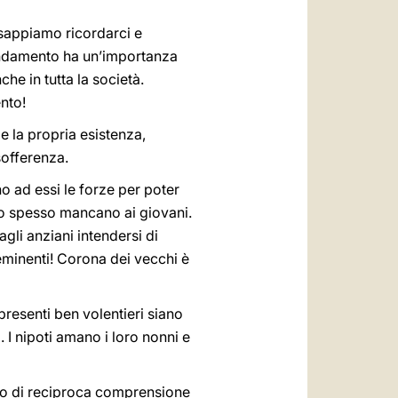
 sappiamo ricordarci e
ndamento ha un’importanza
he in tutta la società.
nto!
e la propria esistenza,
sofferenza.
o ad essi le forze per poter
lto spesso mancano ai giovani.
agli anziani intendersi di
 eminenti! Corona dei vecchi è
 presenti ben volentieri siano
 I nipoti amano i loro nonni e
ito di reciproca comprensione