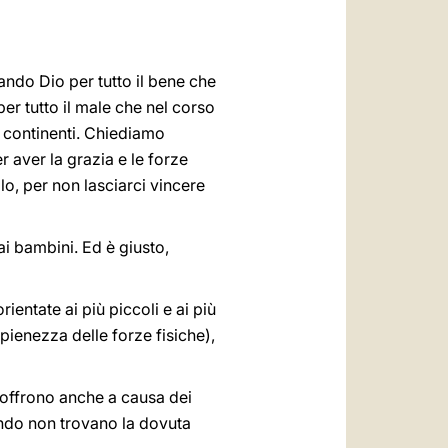
العربيّة
中文
ndo Dio per tutto il bene che
LATINE
r tutto il male che nel corso
ei continenti. Chiediamo
 aver la grazia e le forze
o, per non lasciarci vincere
 ai bambini. Ed è giusto,
rientate ai più piccoli e ai più
pienezza delle forze fisiche),
Soffrono anche a causa dei
uando non trovano la dovuta