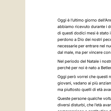
Oggi è l’ultimo giorno dell’
abbiamo ricevuto durante i d
di questi dodici mesi è stato i
perdono a Dio dei nostri pec
necessarie per entrare nel nu
dal male, ma per vincere con i
Nel periodo del Natale i nostr
perché per noi è nato a Betl
Oggi però vorrei che questi nos
giovani, vadano ai più anzian
ma piuttosto quelli di età av
Queste persone qualche volta
diversi disturbi, che l’età a