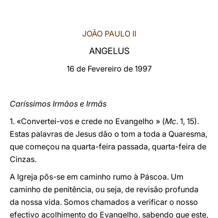
LATINE
JOÃO PAULO II
ANGELUS
16 de Fevereiro de 1997
Caríssimos Irmãos e Irmãs
1. «Convertei-vos e crede no Evangelho » (
Mc
. 1, 15).
Estas palavras de Jesus dão o tom a toda a Quaresma,
que começou na quarta-feira passada, quarta-feira de
Cinzas.
A Igreja pôs-se em caminho rumo à Páscoa. Um
caminho de penitência, ou seja, de revisão profunda
da nossa vida. Somos chamados a verificar o nosso
efectivo acolhimento do Evangelho, sabendo que este,