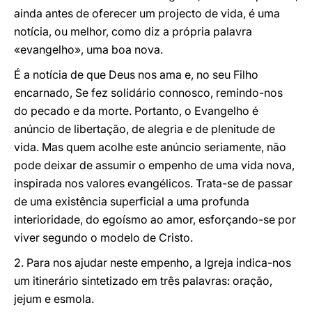
ainda antes de oferecer um projecto de vida, é uma
notícia, ou melhor, como diz a própria palavra
«evangelho», uma boa nova.
É a notícia de que Deus nos ama e, no seu Filho
encarnado, Se fez solidário connosco, remindo-nos
do pecado e da morte. Portanto, o Evangelho é
anúncio de libertação, de alegria e de plenitude de
vida. Mas quem acolhe este anúncio seriamente, não
pode deixar de assumir o empenho de uma vida nova,
inspirada nos valores evangélicos. Trata-se de passar
de uma existência superficial a uma profunda
interioridade, do egoísmo ao amor, esforçando-se por
viver segundo o modelo de Cristo.
2. Para nos ajudar neste empenho, a Igreja indica-nos
um itinerário sintetizado em três palavras: oração,
jejum e esmola.