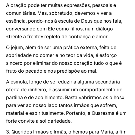
A oração pode ter muitas expressões, pessoais e
comunitárias. Mas, sobretudo, devemos viver a
essência, pondo-nos à escuta de Deus que nos fala,
conversando com Ele como filhos, num diálogo
«frente a frente» repleto de confiança e amor.
O jejum, além de ser uma prática externa, feita de
sobriedade no comer e no teor da vida, é esforço
sincero por eliminar do nosso coração tudo o que é
fruto do pecado e nos predispõe ao mal.
A esmola, longe de se reduzir a alguma secundária
oferta de dinheiro, é assumir um comportamento de
partilha e de acolhimento. Basta «abrirmos os olhos»
para ver ao nosso lado tantos irmãos que sofrem,
material e espiritualmente. Portanto, a Quaresma é um
forte convite à solidariedade.
3. Queridos Irmãos e Irmãs, olhemos para Maria, a fim