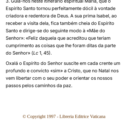
3. Guia-nos neste itinerário espiritual Maria, que o
Espírito Santo tornou perfeitamente dócil à vontade
criadora e redentora de Deus. A sua prima Isabel, ao
receber a visita dela, fica também cheia do Espírito
Santo e dirige-se do seguinte modo à «Mãe do
Senhor»: «Feliz daquela que acreditou que teriam
cumprimento as coisas que lhe foram ditas da parte
do Senhor» (
Lc
1, 45).
Oxalá o Espírito do Senhor suscite em cada crente um
profundo e convicto «sim» a Cristo, que no Natal nos
vem libertar com o seu poder e orientar os nossos
passos pelos caminhos da paz.
© Copyright 1997 - Libreria Editrice Vaticana