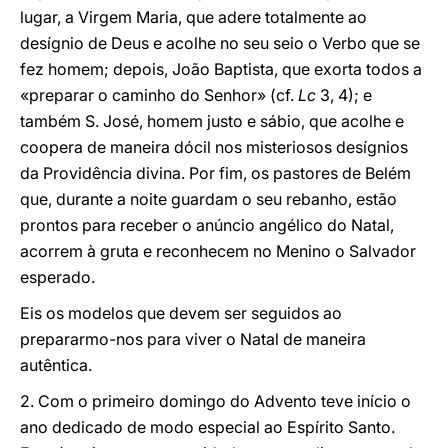
lugar, a Virgem Maria, que adere totalmente ao
desígnio de Deus e acolhe no seu seio o Verbo que se
fez homem; depois, João Baptista, que exorta todos a
«preparar o caminho do Senhor» (cf.
Lc
3, 4); e
também S. José, homem justo e sábio, que acolhe e
coopera de maneira dócil nos misteriosos desígnios
da Providência divina. Por fim, os pastores de Belém
que, durante a noite guardam o seu rebanho, estão
prontos para receber o anúncio angélico do Natal,
acorrem à gruta e reconhecem no Menino o Salvador
esperado.
Eis os modelos que devem ser seguidos ao
prepararmo-nos para viver o Natal de maneira
autêntica.
2. Com o primeiro domingo do Advento teve início o
ano dedicado de modo especial ao Espírito Santo.