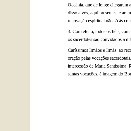
Oceânia, que de longe chegaram a 
disso a vós, aqui presentes, e ao 
renovação espiritual não só às co
3. Com efeito, todos os fiéis, co
os sacerdotes são convidados a di
Caríssimos Irmãos e Irmãs, ao re
oração pelas vocações sacerdotais
intercessão de Maria Santíssima,
santas vocações, à imagem do Bom