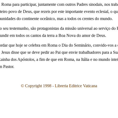
Roma para participar, juntamente com outros Padres sinodais, nos tra
inteiro povo de Deus, que rezeis por este importante evento eclesial, o q
munidades do continente oceânico, mas a todos os crentes do mundo.
m o seu testemunho, são protagonistas da missão universal ao serviço d
fundir em todos os cantos da terra a Boa Nova do amor de Deus.
cordar que hoje se celebra em Roma o Dia do Seminário, convido-vos a 
. Jesus disse que se deve pedir ao Pai que envie trabalhadores para a 
 Rainha dos Apóstolos, a fim de que em Roma, na Itália e no mundo in
 Pastor.
©
Copyright 1998 - Libreria Editrice Vaticana