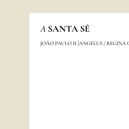
A
SANTA SÉ
JOÃO PAULO II
ANGELUS / REGINA 