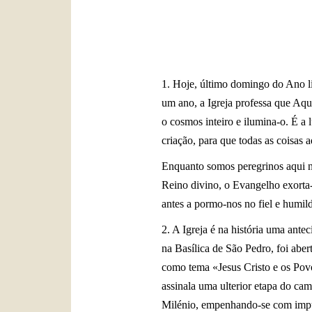
1. Hoje, último domingo do Ano l
um ano, a Igreja professa que Aque
o cosmos inteiro e ilumina-o. É a
criação, para que todas as coisas 
Enquanto somos peregrinos aqui na 
Reino divino, o Evangelho exorta-
antes a pormo-nos no fiel e humil
2. A Igreja é na história uma ant
na Basílica de São Pedro, foi abe
como tema «Jesus Cristo e os Pov
assinala uma ulterior etapa do ca
Milénio, empenhando-se com impul