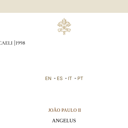
CAELI
1998
EN
-
ES
-
IT
-
PT
JOÃO PAULO II
ANGELUS