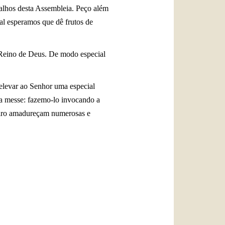
balhos desta Assembleia. Peço além
ual esperamos que dê frutos de
o Reino de Deus. De modo especial
elevar ao Senhor uma especial
Sua messe: fazemo-lo invocando a
teiro amadureçam numerosas e