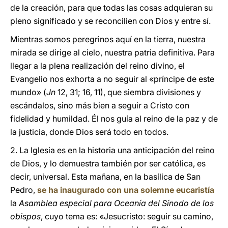
de la creación, para que todas las cosas adquieran su
pleno significado y se reconcilien con Dios y entre sí.
Mientras somos peregrinos aquí en la tierra, nuestra
mirada se dirige al cielo, nuestra patria definitiva. Para
llegar a la plena realización del reino divino, el
Evangelio nos exhorta a no seguir al «príncipe de este
mundo» (
Jn
12, 31; 16, 11), que siembra divisiones y
escándalos, sino más bien a seguir a Cristo con
fidelidad y humildad. Él nos guía al reino de la paz y de
la justicia, donde Dios será todo en todos.
2. La Iglesia es en la historia una anticipación del reino
de Dios, y lo demuestra también por ser católica, es
decir, universal. Esta mañana, en la basílica de San
Pedro,
se ha inaugurado con una solemne eucaristía
la
Asamblea especial para Oceanía del Sínodo de los
obispos
, cuyo tema es: «Jesucristo: seguir su camino,