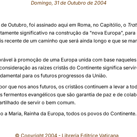
Domingo, 31 de Outubro de 2004
9 de Outubro, foi assinado aqui em Roma, no Capitólio, o
Tra
tamente significativo na construção da "nova Europa", para
is recente de um caminho que será ainda longo e que se man
avorável à promoção de uma Europa unida com base naquele
 consideração as raízes cristãs do Continente significa serv
ndamental para os futuros progressos da União.
por que nos anos futuros, os cristãos continuem a levar a t
es fermentos evangélicos que são garantia de paz e de cola
rtilhado de servir o bem comum.
o a Maria, Rainha da Europa, todos os povos do Continente.
© Copyright 2004 - Libreria Editrice Vaticana