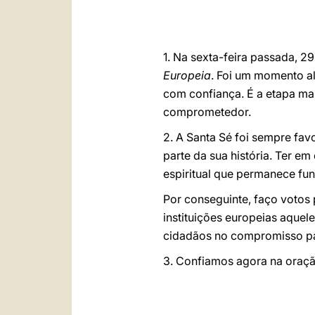
1. Na sexta-feira passada, 2
Europeia
. Foi um momento al
com confiança. É a etapa ma
comprometedor.
2. A Santa Sé foi sempre f
parte da sua história. Ter em
espiritual que permanece fu
Por conseguinte, faço votos 
instituições europeias aquel
cidadãos no compromisso pa
3. Confiamos agora na oraçã