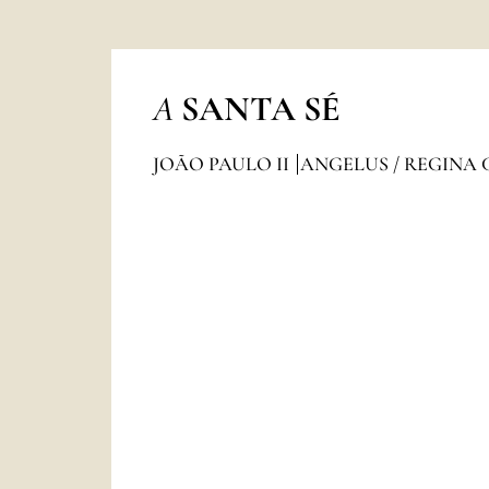
A
SANTA SÉ
JOÃO PAULO II
ANGELUS / REGINA 