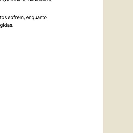
ntos sofrem, enquanto
gidas.