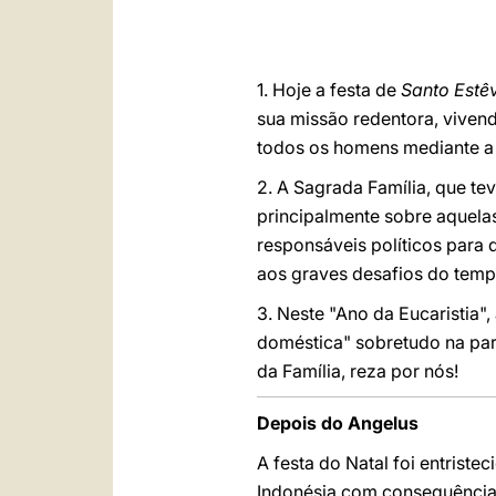
1. Hoje a festa de
Santo Estê
sua missão redentora, vivend
todos os homens mediante a
2. A Sagrada Família, que te
principalmente sobre aquelas
responsáveis políticos para 
aos graves desafios do temp
3. Neste "Ano da Eucaristia",
doméstica" sobretudo na part
da Família, reza por nós!
Depois do Angelus
A festa do Natal foi entrist
Indonésia com consequências 