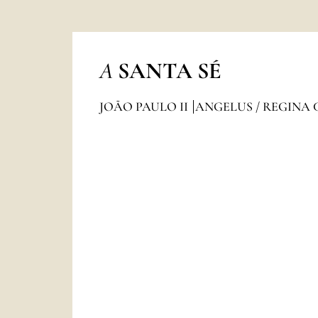
A
SANTA SÉ
JOÃO PAULO II
ANGELUS / REGINA 