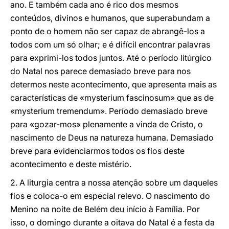
ano. E também cada ano é rico dos mesmos
conteúdos, divinos e humanos, que superabundam a
ponto de o homem não ser capaz de abrangê-los a
todos com um só olhar; e é difícil encontrar palavras
para exprimi-los todos juntos. Até o período litúrgico
do Natal nos parece demasiado breve para nos
determos neste acontecimento, que apresenta mais as
características de «mysterium fascinosum» que as de
«mysterium tremendum». Período demasiado breve
para «gozar-mos» plenamente a vinda de Cristo, o
nascimento de Deus na natureza humana. Demasiado
breve para evidenciarmos todos os fios deste
acontecimento e deste mistério.
2. A liturgia centra a nossa atenção sobre um daqueles
fios e coloca-o em especial relevo. O nascimento do
Menino na noite de Belém deu início à Família. Por
isso, o domingo durante a oitava do Natal é a festa da