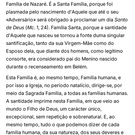
Família de Nazaré. É a Santa Família, porque foi
plasmada pelo nascimento d'Aquele que até o seu
«Adversário» será obrigado a proclamar um dia
Santo
de Deus
(
Mc
. 1, 24). Família Santa, porque a santidade
d'Aquele que nasceu se tornou a fonte duma singular
santificação, tanto da sua Virgem-Mãe como do
Esposo dela, que diante dos homens, como legítimo
consorte, era considerado pai do Menino nascido
durante o recenseamento em Belém.
Esta Família é, ao mesmo tempo, Família humana, e
por isso a Igreja, no período natalício, dirige-se, por
meio da Sagrada Família, a todas as famílias humanas.
A santidade imprime nesta Família, em que veio ao
mundo o Filho de Deus, um carácter único,
excepcional, sem repetição e sobrenatural. E, ao
mesmo tempo, tudo o que podemos dizer de cada
família humana, da sua natureza, dos seus deveres e