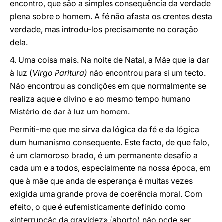
encontro, que são a simples consequência da verdade
plena sobre o homem. A fé não afasta os crentes desta
verdade, mas introdu-los precisamente no coração
dela.
4. Uma coisa mais. Na noite de Natal, a Mãe que ia dar
à luz (
Virgo Paritura)
não encontrou para si um tecto.
Não encontrou as condições em que normalmente se
realiza aquele divino e ao mesmo tempo humano
Mistério de dar à luz um homem.
Permiti-me que me sirva da lógica da fé e da lógica
dum humanismo consequente. Este facto, de que falo,
é um clamoroso brado, é um permanente desafio a
cada um e a todos, especialmente na nossa época, em
que à mãe que anda de esperança é muitas vezes
exigida uma grande prova de coerência moral. Com
efeito, o que é eufemisticamente definido como
«interrupção da gravidez» (aborto) não pode ser