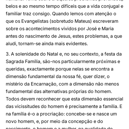
belos e ao mesmo tempo difíceis que a vida conjugal e
familiar traz consigo. Quando lemos com atenção o
que os Evangelistas (sobretudo Mateus) escreveram
sobre os acontecimentos vividos por José e Maria
antes do nascimento de Jesus, estes problemas, a que
aludi, tornam-se ainda mais evidentes.
3. A solenidade do Natal e, no seu contexto, a festa da
Sagrada Família, são-nos particularmente próximas e
queridas, exactamente porque nelas se encontra a
dimensão fundamental da nossa fé, quer dizer, o
mistério da Encarnação, com a dimensão não menos
fundamental das alternativas próprias do homem.
Todos devem reconhecer que esta dimensão essencial
das vicissitudes do homem é precisamente a família. E
na família é-o a procriação: concebe-se e nasce um
novo homem, e, por meio da concepção e do
nascimento, o homem e a mulher, na qualidade de