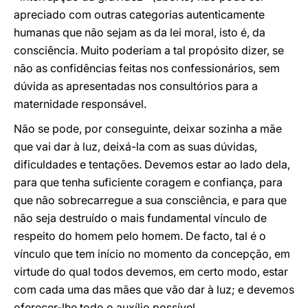
apreciado com outras categorias autenticamente
humanas que não sejam as da lei moral, isto é, da
consciência. Muito poderiam a tal propósito dizer, se
não as confidências feitas nos confessionários, sem
dúvida as apresentadas nos consultórios para a
maternidade responsável.
Não se pode, por conseguinte, deixar sozinha a mãe
que vai dar à luz, deixá-la com as suas dúvidas,
dificuldades e tentações. Devemos estar ao lado dela,
para que tenha suficiente coragem e confiança, para
que não sobrecarregue a sua consciência, e para que
não seja destruído o mais fundamental vínculo de
respeito do homem pelo homem. De facto, tal é o
vínculo que tem início no momento da concepção, em
virtude do qual todos devemos, em certo modo, estar
com cada uma das mães que vão dar à luz; e devemos
oferecer-lhe todo o auxílio possível.