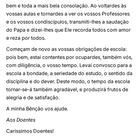
bem e toda a mais bela consolação. Ao voltardes às
vossas aulas e tornardes a ver os vossos Professores
e os vossos condiscípulos, transmiti-lhes a saudação
do Papa e dizei-lhes que Ele recorda todos com amor
e reza por todos.
Começam de novo as vossas obrigações de escola:
pois bem, estai contentes por ocupardes, também vós,
com diligência, o vosso tempo. Levai convosco para a
escola a bondade, a seriedade do estudo, o sentido da
disciplina e do dever. Deste modo, o tempo da escola
tornar-se-á também agradável, e produzirá frutos de
alegria e de satisfação.
A minha Bênção vos ajude.
Aos Doentes
Caríssimos Doentes!