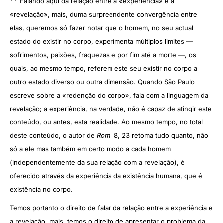
**
Falando aqui da relação entre a «experiência» e a
«revelação», mais, duma surpreendente convergência entre
elas, queremos só fazer notar que o homem, no seu actual
estado do existir no corpo, experimenta múltiplos limites —
sofrimentos, paixões, fraquezas e por fim até a morte —, os
quais, ao mesmo tempo, referem este seu existir no corpo a
outro estado diverso ou outra dimensão. Quando São Paulo
escreve sobre a «redenção do corpo», fala com a linguagem da
revelação; a experiência, na verdade, não é capaz de atingir este
conteúdo, ou antes, esta realidade. Ao mesmo tempo, no total
deste conteúdo, o autor de
Rom
. 8, 23 retoma tudo quanto, não
só a ele mas também em certo modo a cada homem
(independentemente da sua relação com a revelação), é
oferecido através da experiência da existência humana, que é
existência no corpo.
Temos portanto o direito de falar da relação entre a experiência e
a revelação, mais, temos o direito de apresentar o problema da