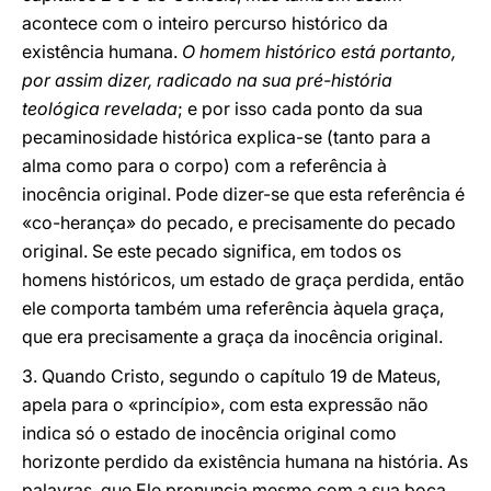
acontece com o inteiro percurso histórico da
existência humana.
O homem histórico está portanto,
por assim dizer, radicado na sua pré-história
teológica revelada
; e por isso cada ponto da sua
pecaminosidade histórica explica-se (tanto para a
alma como para o corpo) com a referência à
inocência original. Pode dizer-se que esta referência é
«co-herança» do pecado, e precisamente do pecado
original. Se este pecado significa, em todos os
homens históricos, um estado de graça perdida, então
ele comporta também uma referência àquela graça,
que era precisamente a graça da inocência original.
3. Quando Cristo, segundo o capítulo 19 de Mateus,
apela para o «princípio», com esta expressão não
indica só o estado de inocência original como
horizonte perdido da existência humana na história. As
palavras, que Ele pronuncia mesmo com a sua boca,