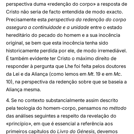
perspectiva duma «redenção do corpo» a resposta de
Cristo não seria de facto entendida de modo exacto.
Precisamente esta
perspectiva da redenção do corpo
assegura a continuidade e a unidade
entre o estado
hereditário do pecado do homem e a sua inocência
original, se bem que esta inocência tenha sido
historicamente perdida por ele, de modo irremediável.
É também evidente ter Cristo o máximo direito de
responder à pergunta que Lhe foi feita pelos doutores
da Lei e da Aliança (como lemos em
Mt
. 19 e em
Mc
.
10), na perspectiva da redenção sobre que se baseia a
Aliança mesma.
4. Se no contexto substancialmente assim descrito
pela teologia do homem-corpo, pensamos no
método
das análises seguintes a respeito da revelação do
«princípio», em que é essencial a referência aos
primeiros capítulos do
Livro do Génesis
, devemos