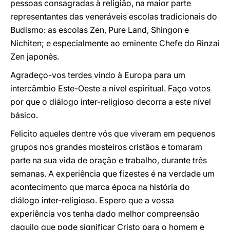
pessoas consagradas à religião, na maior parte
representantes das veneráveis escolas tradicionais do
Budismo: as escolas Zen, Pure Land, Shingon e
Nichiten; e especialmente ao eminente Chefe do Rinzai
Zen japonês.
Agradeço-vos terdes vindo à Europa para um
intercâmbio Este-Oeste a nível espiritual. Faço votos
por que o diálogo inter-religioso decorra a este nível
básico.
Felicito aqueles dentre vós que viveram em pequenos
grupos nos grandes mosteiros cristãos e tomaram
parte na sua vida de oração e trabalho, durante três
semanas. A experiência que fizestes é na verdade um
acontecimento que marca época na história do
diálogo inter-religioso. Espero que a vossa
experiência vos tenha dado melhor compreensão
daquilo que pode significar Cristo para o homem e