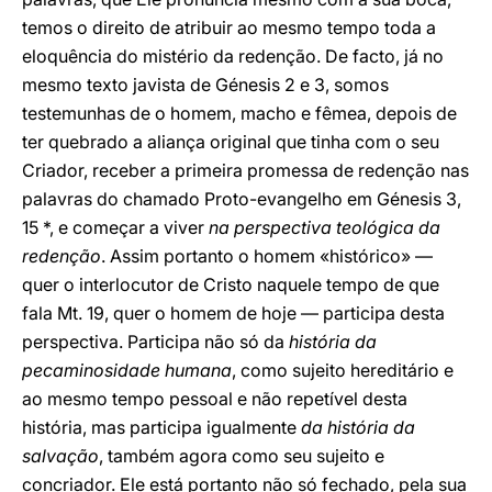
temos o direito de atribuir ao mesmo tempo toda a
eloquência do mistério da redenção. De facto, já no
mesmo texto javista de Génesis 2 e 3, somos
testemunhas de o homem, macho e fêmea, depois de
ter quebrado a aliança original que tinha com o seu
Criador, receber a primeira promessa de redenção nas
palavras do chamado Proto-evangelho em Génesis 3,
15 *, e começar a viver
na perspectiva teológica da
redenção
. Assim portanto o homem «histórico» —
quer o interlocutor de Cristo naquele tempo de que
fala Mt. 19, quer o homem de hoje — participa desta
perspectiva. Participa não só da
história da
pecaminosidade humana
, como sujeito hereditário e
ao mesmo tempo pessoal e não repetível desta
história, mas participa igualmente
da história da
salvação
, também agora como seu sujeito e
concriador. Ele está portanto não só fechado, pela sua