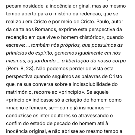
pecaminosidade, à inocência original, mas ao mesmo
tempo aberto para o mistério da redenção, que se
realizou em Cristo e por meio de Cristo. Paulo, autor
da carta aos Romanos, exprime esta perspectiva da
redenção em que vive o homem «histórico», quando
escreve: ...
também nós próprios, que possuímos as
primícias do espírito, gememos igualmente em nós
mesmos, aguardando ... a libertação do nosso corpo
(
Rom
. 8, 23). Não podemos perder de vista esta
perspectiva quando seguimos as palavras de Cristo
que, na sua conversa sobre a indissolubilidade do
matrimónio, recorre ao «princípio». Se aquele
«princípio» indicasse só a criação do homem como
«macho e fêmea», se— como já insinuamos —
conduzisse os interlocutores só atravessando o
confim do estado de pecado do homem até à
inocência original, e não abrisse ao mesmo tempo a