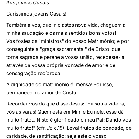
Aos jovens Casais
Caríssimos jovens Casais!
Também a vós, que iniciastes nova vida, cheguem a
minha saudação e os mais sentidos bons votos!
Vós fostes os "ministros" do vosso Matrimónio; e por
conseguinte a "graça sacramental" de Cristo, que
torna sagrada e perene a vossa união, recebeste-la
através da vossa própria vontade de amor e de
consagração recíproca.
A dignidade do matrimónio é imensa! Por isso,
permanecei no amor de Cristo!
Recordai-vos do que disse Jesus: "Eu sou a videira,
vós as varas! Quem está em Mim e Eu nele, esse dá
muito fruto... Nisto é glorificado o meu Pai: Dando vós
muito fruto!" (cfr.
Jo
c.15). Levai frutos de bondade, de
caridade, de santificação: seja este o vosso