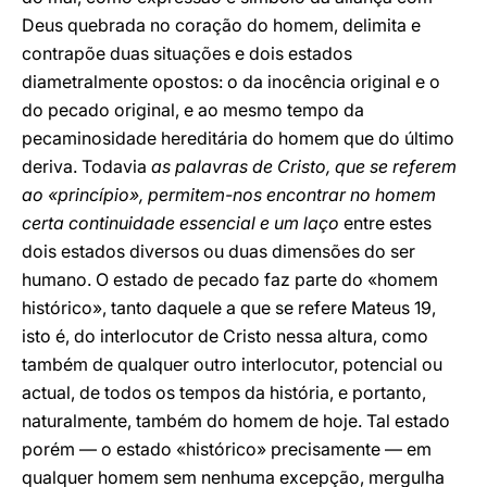
Deus quebrada no coração do homem, delimita e
contrapõe duas situações e dois estados
diametralmente opostos: o da inocência original e o
do pecado original, e ao mesmo tempo da
pecaminosidade hereditária do homem que do último
deriva. Todavia
as palavras de Cristo, que se referem
ao «princípio», permitem-nos encontrar no homem
certa continuidade essencial e um laço
entre estes
dois estados diversos ou duas dimensões do ser
humano. O estado de pecado faz parte do «homem
histórico», tanto daquele a que se refere Mateus 19,
isto é, do interlocutor de Cristo nessa altura, como
também de qualquer outro interlocutor, potencial ou
actual, de todos os tempos da história, e portanto,
naturalmente, também do homem de hoje. Tal estado
porém — o estado «histórico» precisamente — em
qualquer homem sem nenhuma excepção, mergulha