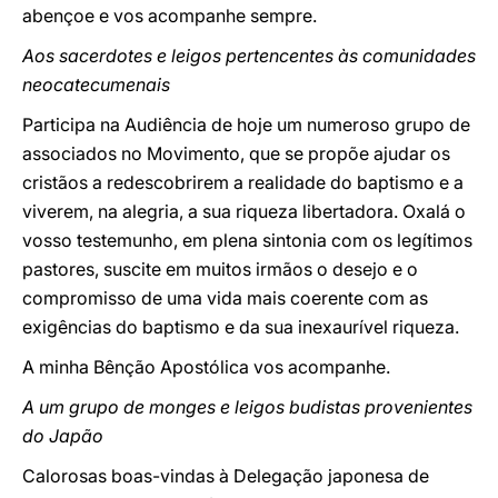
abençoe e vos acompanhe sempre.
Aos sacerdotes e leigos pertencentes às comunidades
neocatecumenais
Participa na Audiência de hoje um numeroso grupo de
associados no Movimento, que se propõe ajudar os
cristãos a redescobrirem a realidade do baptismo e a
viverem, na alegria, a sua riqueza libertadora. Oxalá o
vosso testemunho, em plena sintonia com os legítimos
pastores, suscite em muitos irmãos o desejo e o
compromisso de uma vida mais coerente com as
exigências do baptismo e da sua inexaurível riqueza.
A minha Bênção Apostólica vos acompanhe.
A um grupo de monges e leigos budistas provenientes
do Japão
Calorosas boas-vindas à Delegação japonesa de