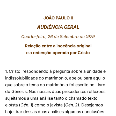
LATINE
JOÃO PAULO II
AUDIÊNCIA GERAL
Quarta-feira, 26 de Setembro de 1979
Relação entre a inocência original
e a redenção operada por Cristo
1. Cristo, respondendo à pergunta sobre a unidade e
indissolubilidade do matrimónio, apelou para aquilo
que sobre o tema do matrimónio foi escrito no Livro
do Génesis. Nas nossas duas precedentes reflexões
sujeitamos a uma análise tanto o chamado texto
eloísta (
Gén
. 1) como o javista (
Gén
. 2). Desejamos
hoje tirar dessas duas análises algumas conclusões.