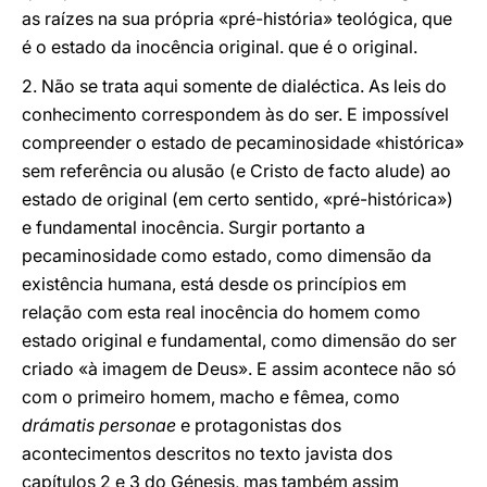
as raízes na sua própria «pré-história» teológica, que
é o estado da inocência original. que é o original.
2. Não se trata aqui somente de dialéctica. As leis do
conhecimento correspondem às do ser. E impossível
compreender o estado de pecaminosidade «histórica»
sem referência ou alusão (e Cristo de facto alude) ao
estado de original (em certo sentido, «pré-histórica»)
e fundamental inocência. Surgir portanto a
pecaminosidade como estado, como dimensão da
existência humana, está desde os princípios em
relação com esta real inocência do homem como
estado original e fundamental, como dimensão do ser
criado «à imagem de Deus». E assim acontece não só
com o primeiro homem, macho e fêmea, como
drámatis personae
e protagonistas dos
acontecimentos descritos no texto javista dos
capítulos 2 e 3 do Génesis, mas também assim