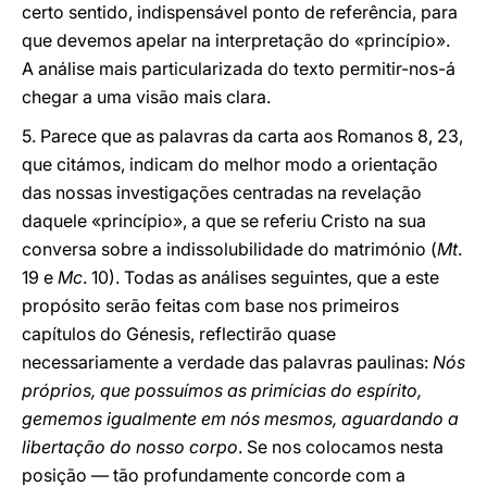
certo sentido, indispensável ponto de referência, para
que devemos apelar na interpretação do «princípio».
A análise mais particularizada do texto permitir-nos-á
chegar a uma visão mais clara.
5. Parece que as palavras da carta aos Romanos 8, 23,
que citámos, indicam do melhor modo a orientação
das nossas investigações centradas na revelação
daquele «princípio», a que se referiu Cristo na sua
conversa sobre a indissolubilidade do matrimónio (
Mt
.
19 e
Mc
. 10). Todas as análises seguintes, que a este
propósito serão feitas com base nos primeiros
capítulos do Génesis, reflectirão quase
necessariamente a verdade das palavras paulinas:
Nós
próprios, que possuímos as primícias do espírito,
gememos igualmente em nós mesmos, aguardando a
libertação do nosso corpo
. Se nos colocamos nesta
posição — tão profundamente concorde com a