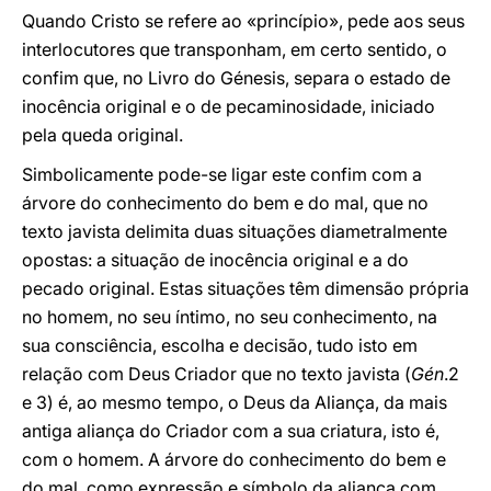
Quando Cristo se refere ao «princípio», pede aos seus
interlocutores que transponham, em certo sentido, o
confim que, no Livro do Génesis, separa o estado de
inocência original e o de pecaminosidade, iniciado
pela queda original.
Simbolicamente pode-se ligar este confim com a
árvore do conhecimento do bem e do mal, que no
texto javista delimita duas situações diametralmente
opostas: a situação de inocência original e a do
pecado original. Estas situações têm dimensão própria
no homem, no seu íntimo, no seu conhecimento, na
sua consciência, escolha e decisão, tudo isto em
relação com Deus Criador que no texto javista (
Gén
.2
e 3) é, ao mesmo tempo, o Deus da Aliança, da mais
antiga aliança do Criador com a sua criatura, isto é,
com o homem. A árvore do conhecimento do bem e
do mal, como expressão e símbolo da aliança com