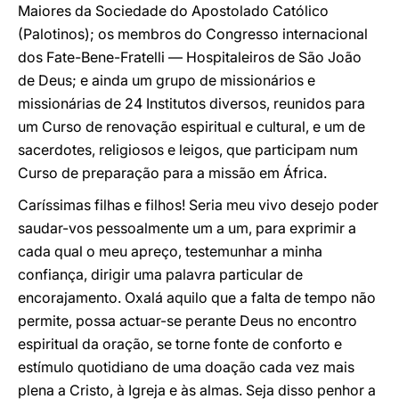
Maiores da Sociedade do Apostolado Católico
(Palotinos); os membros do Congresso internacional
dos Fate-Bene-Fratelli — Hospitaleiros de São João
de Deus; e ainda um grupo de missionários e
missionárias de 24 Institutos diversos, reunidos para
um Curso de renovação espiritual e cultural, e um de
sacerdotes, religiosos e leigos, que participam num
Curso de preparação para a missão em África.
Caríssimas filhas e filhos! Seria meu vivo desejo poder
saudar-vos pessoalmente um a um, para exprimir a
cada qual o meu apreço, testemunhar a minha
confiança, dirigir uma palavra particular de
encorajamento. Oxalá aquilo que a falta de tempo não
permite, possa actuar-se perante Deus no encontro
espiritual da oração, se torne fonte de conforto e
estímulo quotidiano de uma doação cada vez mais
plena a Cristo, à Igreja e às almas. Seja disso penhor a