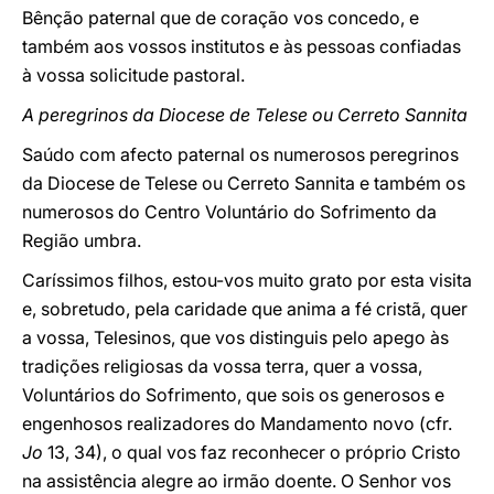
Bênção paternal que de coração vos concedo, e
também aos vossos institutos e às pessoas confiadas
à vossa solicitude pastoral.
A peregrinos da Diocese de Telese ou Cerreto Sannita
Saúdo com afecto paternal os numerosos peregrinos
da Diocese de Telese ou Cerreto Sannita e também os
numerosos do Centro Voluntário do Sofrimento da
Região umbra.
Caríssimos filhos, estou-vos muito grato por esta visita
e, sobretudo, pela caridade que anima a fé cristã, quer
a vossa, Telesinos, que vos distinguis pelo apego às
tradições religiosas da vossa terra, quer a vossa,
Voluntários do Sofrimento, que sois os generosos e
engenhosos realizadores do Mandamento novo (cfr.
Jo
13, 34), o qual vos faz reconhecer o próprio Cristo
na assistência alegre ao irmão doente. O Senhor vos