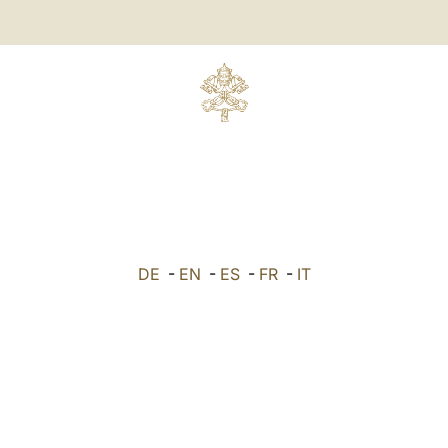
DE
-
EN
-
ES
-
FR
-
IT