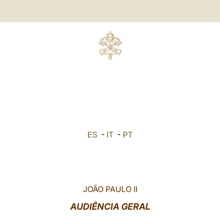
ES
-
IT
-
PT
JOÃO PAULO II
AUDIÊNCIA GERAL