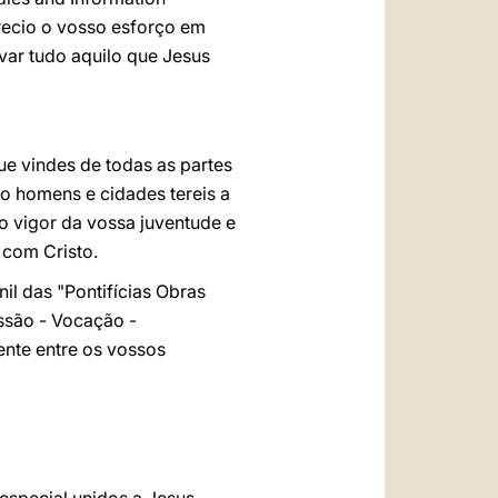
ecio o vosso esforço em
var tudo aquilo que Jesus
e vindes de todas as partes
 homens e cidades tereis a
o vigor da vossa juventude e
 com Cristo.
l das "Pontifícias Obras
ssão - Vocação -
ente entre os vossos