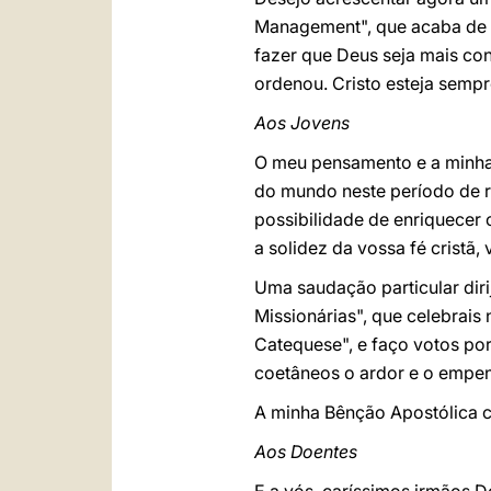
Management", que acaba de 
fazer que Deus seja mais con
ordenou. Cristo esteja semp
Aos Jovens
O meu pensamento e a minha 
do mundo neste período de 
possibilidade de enriquecer
a solidez da vossa fé cristã
Uma saudação particular dir
Missionárias", que celebrai
Catequese", e faço votos po
coetâneos o ardor e o empe
A minha Bênção Apostólica c
Aos Doentes