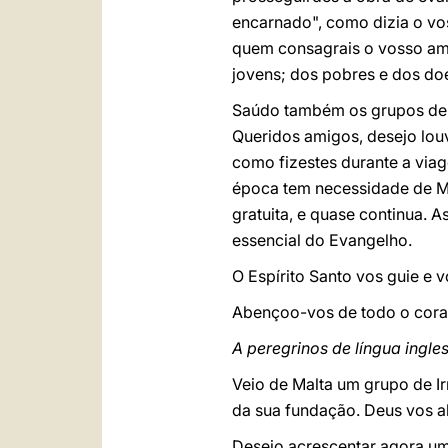
encarnado", como dizia o vos
quem consagrais o vosso am
jovens; dos pobres e dos do
Saúdo também os grupos de j
Queridos amigos, desejo lou
como fizestes durante a viag
época tem necessidade de M
gratuita, e quase continua. 
essencial do Evangelho.
O Espírito Santo vos guie e v
Abençoo-vos de todo o cora
A peregrinos de língua ingle
Veio de Malta um grupo de I
da sua fundação. Deus vos a
Desejo acrescentar agora um