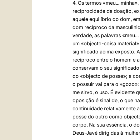
4. Os termos «meu... minha»,
reciprocidade da doação, exp
aquele equilíbrio do dom, em
dom recíproco da masculinid
verdade, as palavras «meu..
um «objecto-coisa material» 
significado acima exposto. A 
recíproco entre o homem e a
conservam o seu significado e
do «objecto de posse»; a con
o possuir vai para o «gozo»:
me sirvo, o uso. É evidente 
oposição é sinal de, o que n
continuidade relativamente 
posse do outro como objecto
corpo. Na sua essência, o d
Deus-Javé dirigidas à mulher