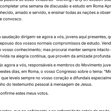
completar uma semana de discussão e estudo em Roma Apr
hecido, amado e servido, e ensinar todas as nações a obser
re convosco.
saudação dirigem-se agora a vós, jovens aqui presentes, qu
repouso dos vossos normais compromissos de estudo. Vendo
 o vosso conhecimento; mas procurai manter sempre intacto 
, vivida na alegria contínua, que provém da amizade profunda
ijo agora a vós, responsáveis e membros do Movimento juveni
s nestes dias, em Roma, o vosso Congresso sobre o tema: "Mi
r que leveis sempre no vosso coração e difundais especialm
nho do testemunho pessoal à mensagem de Jesus.
onfirme estes meus votos.