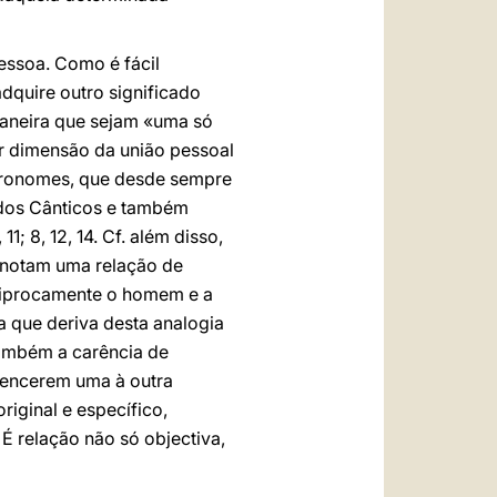
essoa. Como é fácil
dquire outro significado
maneira que sejam «uma só
ar dimensão da união pessoal
 pronomes, que desde sempre
 dos Cânticos e também
7, 11; 8, 12, 14. Cf. além disso,
denotam uma relação de
eciprocamente o homem e a
 que deriva desta analogia
ambém a carência de
rtencerem uma à outra
riginal e específico,
É relação não só objectiva,