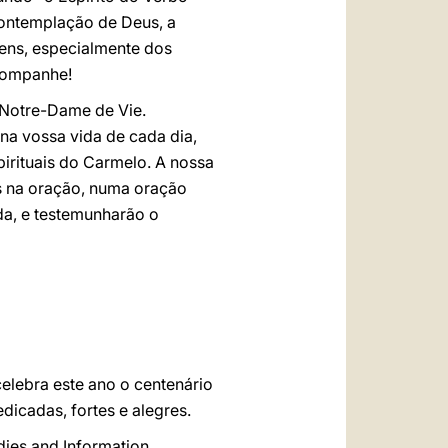
contemplação de Deus, a
ens, especialmente dos
acompanhe!
 Notre-Dame de Vie.
na vossa vida de cada dia,
pirituais do Carmelo. A nossa
s na oração, numa oração
da, e testemunharão o
elebra este ano o centenário
icadas, fortes e alegres.
dies and Information