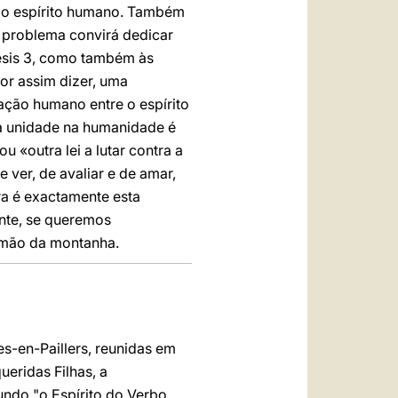
 do espírito humano. Também
e problema convirá dedicar
nesis 3, como também às
por assim dizer, uma
ção humano entre o espírito
ja unidade na humanidade é
«outra lei a lutar contra a
 ver, de avaliar e de amar,
ra é exactamente esta
nte, se queremos
rmão da montanha.
s-en-Paillers, reunidas em
eridas Filhas, a
undo "o Espírito do Verbo