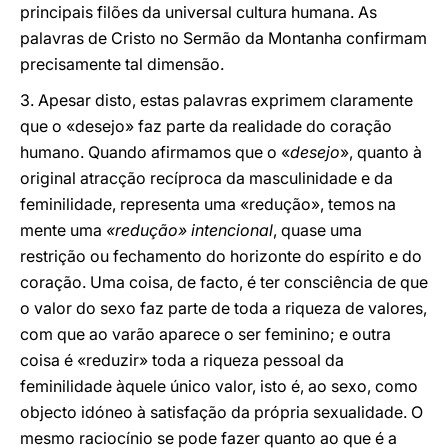
principais filões da universal cultura humana. As
palavras de Cristo no Sermão da Montanha confirmam
precisamente tal dimensão.
3. Apesar disto, estas palavras exprimem claramente
que o «desejo» faz parte da realidade do coração
humano. Quando afirmamos que o «
desejo
», quanto à
original atracção recíproca da masculinidade e da
feminilidade, representa uma «redução», temos na
mente uma
«redução» intencional
, quase uma
restrição ou fechamento do horizonte do espírito e do
coração. Uma coisa, de facto, é ter consciência de que
o valor do sexo faz parte de toda a riqueza de valores,
com que ao varão aparece o ser feminino; e outra
coisa é «reduzir» toda a riqueza pessoal da
feminilidade àquele único valor, isto é, ao sexo, como
objecto idóneo à satisfação da própria sexualidade. O
mesmo raciocínio se pode fazer quanto ao que é a