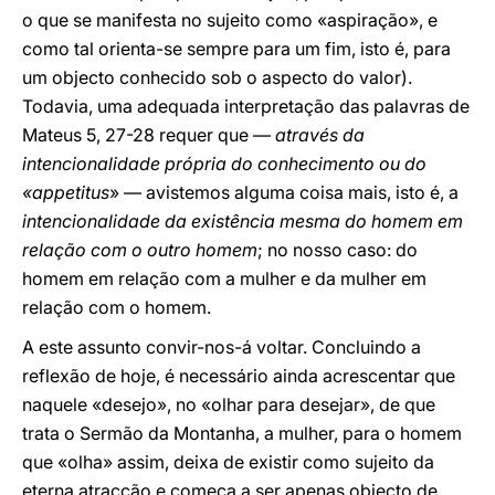
o que se manifesta no sujeito como «aspiração», e
como tal orienta-se sempre para um fim, isto é, para
um objecto conhecido sob o aspecto do valor).
Todavia, uma adequada interpretação das palavras de
Mateus 5, 27-28 requer que —
através da
intencionalidade própria do conhecimento ou do
«appetitus
» — avistemos alguma coisa mais, isto é, a
intencionalidade da existência mesma do homem em
relação com o outro homem
; no nosso caso: do
homem em relação com a mulher e da mulher em
relação com o homem.
A este assunto convir-nos-á voltar. Concluindo a
reflexão de hoje, é necessário ainda acrescentar que
naquele «desejo», no «olhar para desejar», de que
trata o Sermão da Montanha, a mulher, para o homem
que «olha» assim, deixa de existir como sujeito da
eterna atracção e começa a ser apenas objecto de