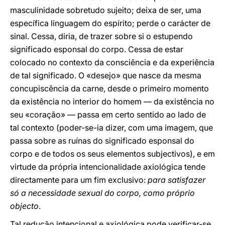
masculinidade sobretudo sujeito; deixa de ser, uma
específica linguagem do espírito; perde o carácter de
sinal. Cessa, diria, de trazer sobre si o estupendo
significado esponsal do corpo. Cessa de estar
colocado no contexto da consciência e da experiência
de tal significado. O «desejo» que nasce da mesma
concupiscência da carne, desde o primeiro momento
da existência no interior do homem — da existência no
seu «coração» — passa em certo sentido ao lado de
tal contexto (poder-se-ia dizer, com uma imagem, que
passa sobre as ruínas do significado esponsal do
corpo e de todos os seus elementos subjectivos), e em
virtude da própria intencionalidade axiológica tende
directamente para um fim exclusivo:
para satisfazer
só a necessidade sexual do corpo, como próprio
objecto
.
Tal redução intencional e axiológica pode verificar-se,