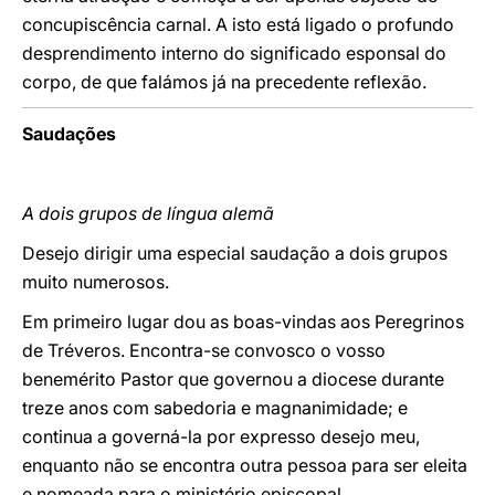
concupiscência carnal. A isto está ligado o profundo
desprendimento interno do significado esponsal do
corpo, de que falámos já na precedente reflexão.
Saudações
A dois grupos de língua alemã
Desejo dirigir uma especial saudação a dois grupos
muito numerosos.
Em primeiro lugar dou as boas-vindas aos Peregrinos
de Tréveros. Encontra-se convosco o vosso
benemérito Pastor que governou a diocese durante
treze anos com sabedoria e magnanimidade; e
continua a governá-la por expresso desejo meu,
enquanto não se encontra outra pessoa para ser eleita
e nomeada para o ministério episcopal.