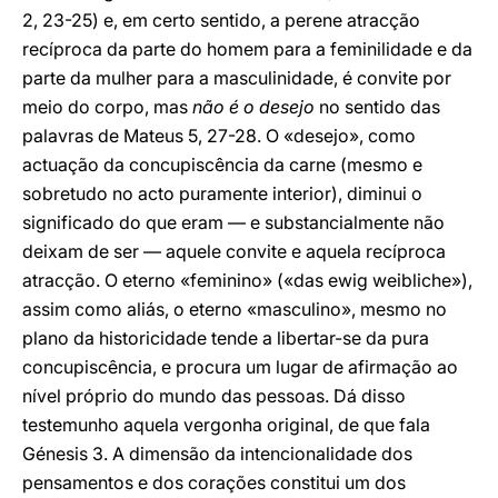
2, 23-25) e, em certo sentido, a perene atracção
recíproca da parte do homem para a feminilidade e da
parte da mulher para a masculinidade, é convite por
meio do corpo, mas
não é o desejo
no sentido das
palavras de Mateus 5, 27-28. O «desejo», como
actuação da concupiscência da carne (mesmo e
sobretudo no acto puramente interior), diminui o
significado do que eram — e substancialmente não
deixam de ser — aquele convite e aquela recíproca
atracção. O eterno «feminino» («das ewig weibliche»),
assim como aliás, o eterno «masculino», mesmo no
plano da historicidade tende a libertar-se da pura
concupiscência, e procura um lugar de afirmação ao
nível próprio do mundo das pessoas. Dá disso
testemunho aquela vergonha original, de que fala
Génesis 3. A dimensão da intencionalidade dos
pensamentos e dos corações constitui um dos