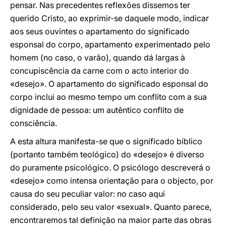
pensar. Nas precedentes reflexões dissemos ter
querido Cristo, ao exprimir-se daquele modo, indicar
aos seus ouvintes o apartamento do significado
esponsal do corpo, apartamento experimentado pelo
homem (no caso, o varão), quando dá largas à
concupiscência da carne com o acto interior do
«desejo». O apartamento do significado esponsal do
corpo inclui ao mesmo tempo um conflito com a sua
dignidade de pessoa: um autêntico conflito de
consciência.
A esta altura manifesta-se que o significado bíblico
(portanto também teológico) do «desejo» é diverso
do puramente psicológico. O psicólogo descreverá o
«desejo» como intensa orientação para o objecto, por
causa do seu peculiar valor: no caso aqui
considerado, pelo seu valor «sexual». Quanto parece,
encontraremos tal definição na maior parte das obras