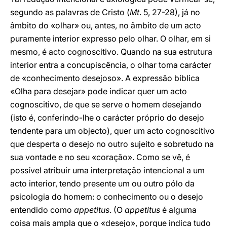
segundo as palavras de Cristo (
Mt
. 5, 27-28), já no
âmbito do «olhar» ou, antes, no âmbito de um acto
puramente interior expresso pelo olhar. O olhar, em si
mesmo, é acto cognoscitivo. Quando na sua estrutura
interior entra a concupiscência, o olhar toma carácter
de «conhecimento desejoso». A expressão bíblica
«Olha para desejar» pode indicar quer um acto
cognoscitivo, de que se serve o homem desejando
(isto é, conferindo-lhe o carácter próprio do desejo
tendente para um objecto), quer um acto cognoscitivo
que desperta o desejo no outro sujeito e sobretudo na
sua vontade e no seu «coração». Como se vê, é
possível atribuir uma interpretação intencional a um
acto interior, tendo presente um ou outro pólo da
psicologia do homem: o conhecimento ou o desejo
entendido como
appetitus
. (O
appetitus
é alguma
coisa mais ampla que o «desejo», porque indica tudo