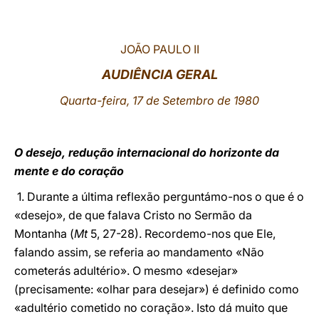
LATINE
JOÃO PAULO II
AUDIÊNCIA GERAL
Quarta-feira, 17 de Setembro de 1980
O desejo, redução internacional do horizonte da
mente e do coração
1. Durante a última reflexão perguntámo-nos o que é o
«desejo», de que falava Cristo no Sermão da
Montanha (
Mt
5, 27-28). Recordemo-nos que Ele,
falando assim, se referia ao mandamento «Não
cometerás adultério». O mesmo «desejar»
(precisamente: «olhar para desejar») é definido como
«adultério cometido no coração». Isto dá muito que