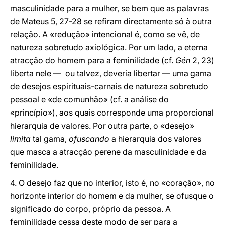
masculinidade para a mulher, se bem que as palavras
de Mateus 5, 27-28 se refiram directamente só à outra
relação. A «redução» intencional é, como se vê, de
natureza sobretudo axiológica. Por um lado, a eterna
atracção do homem para a feminilidade (cf.
Gén
2, 23)
liberta nele — ou talvez, deveria libertar — uma gama
de desejos espirituais-carnais de natureza sobretudo
pessoal e «de comunhão» (cf. a análise do
«princípio»), aos quais corresponde uma proporcional
hierarquia de valores. Por outra parte, o «desejo»
limita
tal gama,
ofuscando
a hierarquia dos valores
que masca a atracção perene da masculinidade e da
feminilidade.
4. O desejo faz que no interior, isto é, no «coração», no
horizonte interior do homem e da mulher, se ofusque o
significado do corpo, próprio da pessoa. A
feminilidade cessa deste modo de ser para a