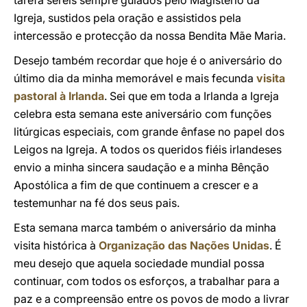
tarefa sereis sempre guiados pelo Magistério da
Igreja, sustidos pela oração e assistidos pela
intercessão e protecção da nossa Bendita Mãe Maria.
Desejo também recordar que hoje é o aniversário do
último dia da minha memorável e mais fecunda
visita
pastoral à Irlanda
. Sei que em toda a Irlanda a Igreja
celebra esta semana este aniversário com funções
litúrgicas especiais, com grande ênfase no papel dos
Leigos na Igreja. A todos os queridos fiéis irlandeses
envio a minha sincera saudação e a minha Bênção
Apostólica a fim de que continuem a crescer e a
testemunhar na fé dos seus pais.
Esta semana marca também o aniversário da minha
visita histórica à
Organização das Nações Unidas
. É
meu desejo que aquela sociedade mundial possa
continuar, com todos os esforços, a trabalhar para a
paz e a compreensão entre os povos de modo a livrar