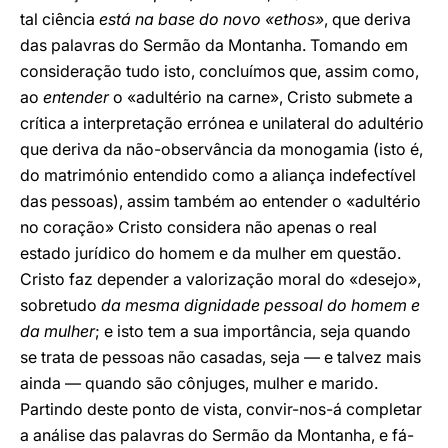
tal ciência
está na base do novo «ethos»
, que deriva
das palavras do Sermão da Montanha. Tomando em
consideração tudo isto, concluímos que, assim como,
ao
entender
o «adultério na carne», Cristo submete a
crítica a interpretação errónea e unilateral do adultério
que deriva da não-observância da monogamia (isto é,
do matrimónio entendido como a aliança indefectível
das pessoas), assim também ao entender o «adultério
no coração» Cristo considera não apenas o real
estado jurídico do homem e da mulher em questão.
Cristo faz depender a valorização moral do «desejo»,
sobretudo
da mesma dignidade pessoal do homem e
da mulher
; e isto tem a sua importância, seja quando
se trata de pessoas não casadas, seja — e talvez mais
ainda — quando são cônjuges, mulher e marido.
Partindo deste ponto de vista, convir-nos-á completar
a análise das palavras do Sermão da Montanha, e fá-