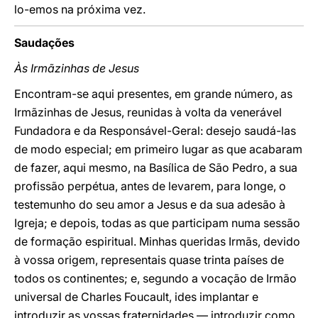
lo-emos na próxima vez.
Saudações
Às Irmãzinhas de Jesus
Encontram-se aqui presentes, em grande número, as
Irmãzinhas de Jesus, reunidas à volta da venerável
Fundadora e da Responsável-Geral: desejo saudá-las
de modo especial; em primeiro lugar as que acabaram
de fazer, aqui mesmo, na Basílica de São Pedro, a sua
profissão perpétua, antes de levarem, para longe, o
testemunho do seu amor a Jesus e da sua adesão à
Igreja; e depois, todas as que participam numa sessão
de formação espiritual. Minhas queridas Irmãs, devido
à vossa origem, representais quase trinta países de
todos os continentes; e, segundo a vocação de Irmão
universal de Charles Foucault, ides implantar e
introduzir as vossas fraternidades — introduzir como