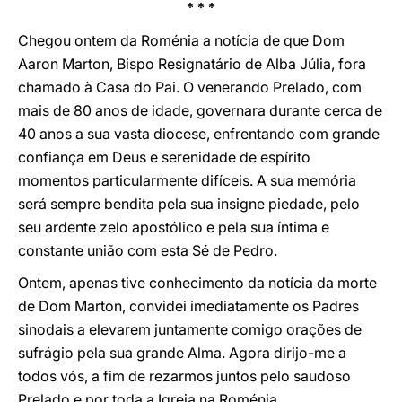
* * *
Chegou ontem da Roménia a notícia de que Dom
Aaron Marton, Bispo Resignatário de Alba Júlia, fora
chamado à Casa do Pai. O venerando Prelado, com
mais de 80 anos de idade, governara durante cerca de
40 anos a sua vasta diocese, enfrentando com grande
confiança em Deus e serenidade de espírito
momentos particularmente difíceis. A sua memória
será sempre bendita pela sua insigne piedade, pelo
seu ardente zelo apostólico e pela sua íntima e
constante união com esta Sé de Pedro.
Ontem, apenas tive conhecimento da notícia da morte
de Dom Marton, convidei imediatamente os Padres
sinodais a elevarem juntamente comigo orações de
sufrágio pela sua grande Alma. Agora dirijo-me a
todos vós, a fim de rezarmos juntos pelo saudoso
Prelado e por toda a Igreja na Roménia.