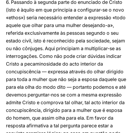
6. Passando à segunda parte do enunciado de Cristo
(isto é àquilo em que principia a configurar-se o novo
«ethos») seria necessário entender a expressão «todo
aquele que olhar para uma mulher desejando-a»,
referida exclusivamente às pessoas segundo o seu
estado civil, isto é reconhecido pela sociedade, sejam
ou não cônjuges. Aqui principiam a multiplicar-se as
interrogações. Como não pode criar dúvidas indicar
Cristo a pecaminosidade do acto interior da
concupiscência — expressa através do olhar dirigido
para toda a mulher que não seja a esposa daquele que
para ela olha do modo dito — portanto podemos e até
devemos perguntar-nos se com a mesma expressão
admite Cristo e comprova tal olhar, tal acto interior da
concupiscência, dirigido para a mulher que é esposa
do homem, que assim olha para ela. Em favor da
resposta afirmativa a tal pergunta parece estar a