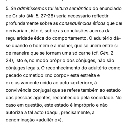
5.
Se admitíssemos tal leitura semântica
do enunciado
de Cristo (
Mt
. 5, 27-28) seria necessário reflectir
profundamente sobre as
consequências éticas
que daí
derivariam, isto é, sobre as conclusões acerca da
regularidade ética do comportamento. O adultério dá-
se quando o homem e a mulher, que se unem entre si
de maneira que se tornam uma só carne (cf.
Gén
. 2,
24), isto é, no modo próprio dos cônjuges, não são
cônjuges legais. O reconhecimento do adultério como
pecado cometido «no corpo» está estreita e
exclusivamente unido ao acto «exterior», à
convivência conjugal que se refere também ao estado
das pessoas agentes, reconhecido pela sociedade. No
caso em questão, este estado é impróprio e não
autoriza a tal acto (daqui, precisamente, a
denominação «adultério»).