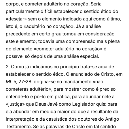
corpo, e cometer adultério no coração. Seria
particularmente difícil estabelecer o sentido ético do
«desejar» sem o elemento indicado aqui como último,
isto é, o «adultério no coração». Já a análise
precedente em certo grau tomou em consideração
este elemento; todavia uma compreensão mais plena
do elemento «cometer adultério no coração» é
possível só depois de uma análise especial.
2. Como já indicámos no princípio trata-se aqui de
estabelecer o sentido ético. O enunciado de Cristo, em
Mt
. 5, 27-28, origina-se no mandamento «não
cometerás adultério», para mostrar como é preciso
entendê-lo e pô-lo em prática, para abundar nele a
«justiça» que Deus Javé como Legislador quis: para
ela abundar em medida maior do que a resultante da
interpretação e da casuística dos doutores do Antigo
Testamento. Se as palavras de Cristo em tal sentido