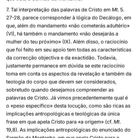
7. Tal interpretação das palavras de Cristo em
Mt
. 5.
27-28, parece corresponder à lógica do Decálogo, em
que, além do mandamento «não cometerás adultério»
(VI), há também o mandamento «não desejarás a
mulher do teu próximo» (IX). Além disso, o raciocínio
que foi feito em seu apoio tem todas as características
da correcção objectiva e da exactidão. Todavia,
justamente permanece em dúvida se este raciocínio
toma em conta os aspectos da revelação e também da
teologia do corpo que devem ser considerados,
sobretudo quando desejamos compreender as
palavras de Cristo. Já vimos precedentemente qual é
o «peso específico» desta locução, como são ricas as
implicações antropológicas e teológicas da única
frase em que apela Cristo para «a origem» (cf.
Mt
.
19,8). As implicações antropológicas do enunciado do
Sermão da Montanha, em que apela Cristo para o