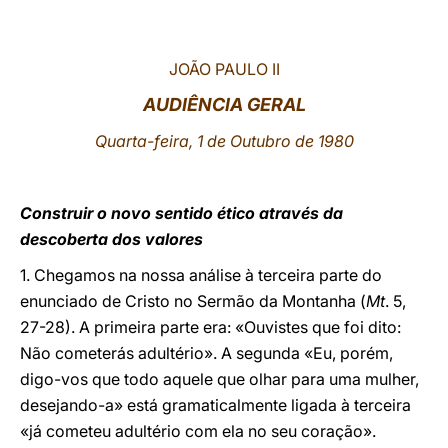
LATINE
JOÃO PAULO II
AUDIÊNCIA GERAL
Quarta-feira, 1 de Outubro de 1980
Construir o novo sentido ético através da
descoberta dos valores
1. Chegamos na nossa análise à terceira parte do
enunciado de Cristo no Sermão da Montanha (
Mt
. 5,
27-28). A primeira parte era: «Ouvistes que foi dito:
Não cometerás adultério». A segunda «Eu, porém,
digo-vos que todo aquele que olhar para uma mulher,
desejando-a» está gramaticalmente ligada à terceira
«já cometeu adultério com ela no seu coração».