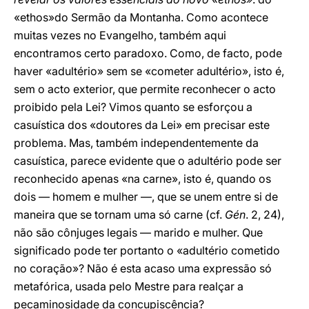
«ethos»do Sermão da Montanha. Como acontece
muitas vezes no Evangelho, também aqui
encontramos certo paradoxo. Como, de facto, pode
haver «adultério» sem se «cometer adultério», isto é,
sem o acto exterior, que permite reconhecer o acto
proibido pela Lei? Vimos quanto se esforçou a
casuística dos «doutores da Lei» em precisar este
problema. Mas, também independentemente da
casuística, parece evidente que o adultério pode ser
reconhecido apenas «na carne», isto é, quando os
dois — homem e mulher —, que se unem entre si de
maneira que se tornam uma só carne (cf.
Gén
. 2, 24),
não são cônjuges legais — marido e mulher. Que
significado pode ter portanto o «adultério cometido
no coração»? Não é esta acaso uma expressão só
metafórica, usada pelo Mestre para realçar a
pecaminosidade da concupiscência?