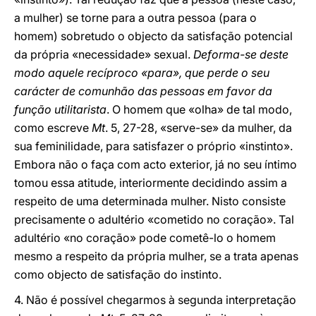
a mulher) se torne para a outra pessoa (para o
homem) sobretudo o objecto da satisfação potencial
da própria «necessidade» sexual.
Deforma-se deste
modo aquele recíproco «para», que perde o seu
carácter de comunhão das pessoas em favor da
função utilitarista
. O homem que «olha» de tal modo,
como escreve
Mt
. 5, 27-28, «serve-se» da mulher, da
sua feminilidade, para satisfazer o próprio «instinto».
Embora não o faça com acto exterior, já no seu íntimo
tomou essa atitude, interiormente decidindo assim a
respeito de uma determinada mulher. Nisto consiste
precisamente o adultério «cometido no coração». Tal
adultério «no coração» pode cometê-lo o homem
mesmo a respeito da própria mulher, se a trata apenas
como objecto de satisfação do instinto.
4. Não é possível chegarmos à segunda interpretação