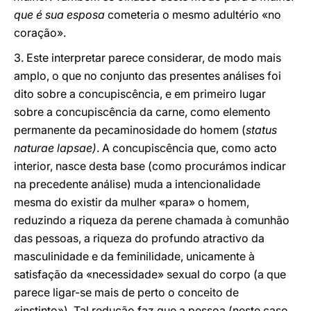
que é sua esposa
cometeria o mesmo adultério «no
coração».
3. Este interpretar parece considerar, de modo mais
amplo, o que no conjunto das presentes análises foi
dito sobre a concupiscência, e em primeiro lugar
sobre a concupiscência da carne, como elemento
permanente da pecaminosidade do homem (
status
naturae lapsae)
. A concupiscência que, como acto
interior, nasce desta base (como procurámos indicar
na precedente análise) muda a intencionalidade
mesma do existir da mulher «para» o homem,
reduzindo a riqueza da perene chamada à comunhão
das pessoas, a riqueza do profundo atractivo da
masculinidade e da feminilidade, unicamente à
satisfação da «necessidade» sexual do corpo (a que
parece ligar-se mais de perto o conceito de
«instinto»). Tal redução faz que a pessoa (neste caso,