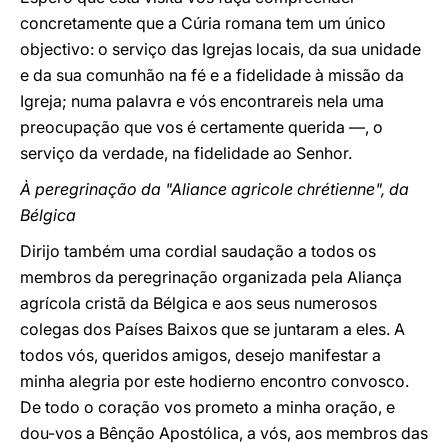
concretamente que a Cúria romana tem um único
objectivo: o serviço das Igrejas locais, da sua unidade
e da sua comunhão na fé e a fidelidade à missão da
Igreja; numa palavra e vós encontrareis nela uma
preocupação que vos é certamente querida —, o
serviço da verdade, na fidelidade ao Senhor.
À peregrinação da "Aliance agricole chrétienne", da
Bélgica
Dirijo também uma cordial saudação a todos os
membros da peregrinação organizada pela Aliança
agrícola cristã da Bélgica e aos seus numerosos
colegas dos Países Baixos que se juntaram a eles. A
todos vós, queridos amigos, desejo manifestar a
minha alegria por este hodierno encontro convosco.
De todo o coração vos prometo a minha oração, e
dou-vos a Bênção Apostólica, a vós, aos membros das