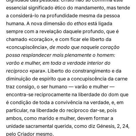
essencial significado ético do mandamento, mas tende
a considerá-lo na profundidade mesma da pessoa
humana. A nova dimensão do
ethos
está ligada
sempre com a revelação daquele profundo, que é
chamado «coração», e com ficar ele liberto da
«concupiscência»,
de modo que naquele coração
possa resplandecer mais plenamente o homem:
varão e mulher, em toda a verdade interior do
recíproco
«para». Liberto do constrangimento e da
diminuição de espírito que a concupiscência da carne
traz consigo, o ser humano — varão e mulher —
encontra-se reciprocamente na liberdade do dom que
é condição de toda a convivência na verdade, e, em
particular, na liberdade do recíproco dar-se, pois
ambos, como marido e mulher, devem formar a
unidade sacramental querida, como diz Génesis, 2, 24,
pelo Criador mesmo.