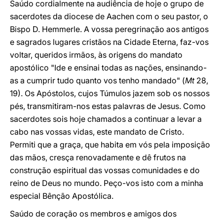
Saúdo cordialmente na audiência de hoje o grupo de
sacerdotes da diocese de Aachen com o seu pastor, o
Bispo D. Hemmerle. A vossa peregrinação aos antigos
e sagrados lugares cristãos na Cidade Eterna, faz-vos
voltar, queridos irmãos, às origens do mandato
apostólico "Ide e ensinai todas as nações, ensinando-
as a cumprir tudo quanto vos tenho mandado" (
Mt
28,
19). Os Apóstolos, cujos Túmulos jazem sob os nossos
pés, transmitiram-nos estas palavras de Jesus. Como
sacerdotes sois hoje chamados a continuar a levar a
cabo nas vossas vidas, este mandato de Cristo.
Permiti que a graça, que habita em vós pela imposição
das mãos, cresça renovadamente e dê frutos na
construção espiritual das vossas comunidades e do
reino de Deus no mundo. Peço-vos isto com a minha
especial Bênção Apostólica.
Saúdo de coração os membros e amigos dos