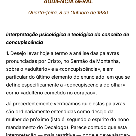
AUDIÊNCIA GERAL
LATINE
Quarta-feira, 8 de Outubro de 1980
Interpretação psicológica e teológica do conceito de
concupiscência
1. Desejo levar hoje a termo a análise das palavras
pronunciadas por Cristo, no Sermão da Montanha,
sobre o «adultério» e a «concupiscência», e em
particular do último elemento do enunciado, em que se
define especificamente a «concupiscência do olhar»
como «adultério cometido no coração».
Já precedentemente verificámos qu e estas palavras
são ordinariamente entendidas como desejo da
mulher do próximo (isto é, segundo o espírito do nono
mandamento do Decálogo). Parece contudo que esta
interpretação — mais restritiva — pode e deve alargar-