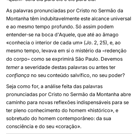
As palavras pronunciadas por Cristo no Sermão da
Montanha têm indubitavelmente este alcance universal
e ao mesmo tempo profundo. Só assim podem
entender-se na boca d'Aquele, que até ao âmago
«conhecia o interior de cada um» (
Jo
. 2, 25), e, ao
mesmo tempo, levava em si o mistério da
redenção
«
do corpo
como se exprimirá São Paulo. Devemos
»
temer
a severidade destas palavras ou antes ter
confiança
no seu conteúdo salvífico, no seu poder?
Seja como for, a análise feita das palavras
pronunciadas por Cristo no Sermão da Montanha abre
caminho para novas reflexões indispensáveis para se
ter pleno conhecimento do homem «histórico», e
sobretudo do homem contemporâneo: da sua
consciência e do seu «coração».