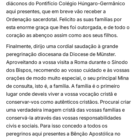
diáconos do Pontifício Colégio Húngaro-Germânico
aqui presentes, que em breve vão receber a
Ordenação sacerdotal. Felicito as suas famílias por
esta enorme graça que lhes foi outorgada, e de todo o
coração as abençoo assim como aos seus filhos.
Finalmente, dirijo uma cordial saudação à grande
peregrinação diocesana da Diocese de Münster.
Aproveitando a vossa visita a Roma durante o Sínodo
dos Bispos, recomendo ao vosso cuidado e às vossas
orações de modo muito especial, o seu principal Mina
de consulta, isto é, a família. A família é o primeiro
lugar onde deveis viver a vossa vocação cristã e
conservar-vos como autênticos cristãos. Procurai criar
uma verdadeira imagem cristã das vossas famílias e
conservá-la através das vossas responsabilidades
civis e sociais. Para isso concedo a todos os
peregrinos aqui presentes a Bênção Apostólica no