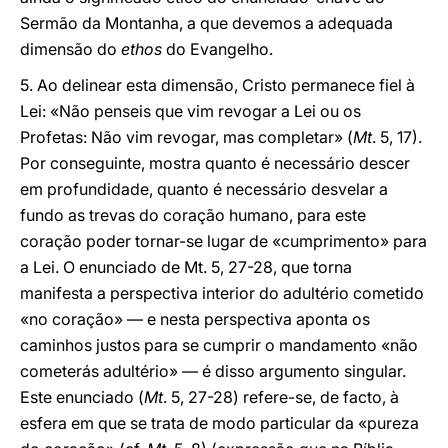
Sermão da Montanha, a que devemos a adequada
dimensão do
ethos
do Evangelho.
5. Ao delinear esta dimensão, Cristo permanece fiel à
Lei: «Não penseis que vim revogar a Lei ou os
Profetas: Não vim revogar, mas completar» (
Mt
. 5, 17).
Por conseguinte, mostra quanto é necessário descer
em profundidade, quanto é necessário desvelar a
fundo as trevas do coração humano, para este
coração poder tornar-se lugar de «cumprimento» para
a Lei. O enunciado de Mt. 5, 27-28, que torna
manifesta a perspectiva interior do adultério cometido
«no coração» — e nesta perspectiva aponta os
caminhos justos para se cumprir o mandamento «não
cometerás adultério» — é disso argumento singular.
Este enunciado (
Mt
. 5, 27-28) refere-se, de facto, à
esfera em que se trata de modo particular da «pureza