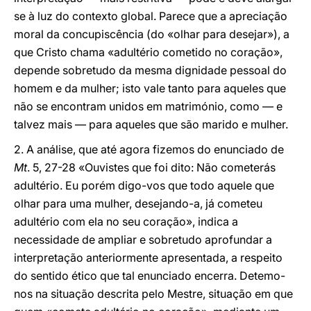
se à luz do contexto global. Parece que a apreciação
moral da concupiscência (do «olhar para desejar»), a
que Cristo chama «adultério cometido no coração»,
depende sobretudo da mesma dignidade pessoal do
homem e da mulher; isto vale tanto para aqueles que
não se encontram unidos em matrimónio, como — e
talvez mais — para aqueles que são marido e mulher.
2. A análise, que até agora fizemos do enunciado de
Mt
. 5, 27-28 «Ouvistes que foi dito: Não cometerás
adultério. Eu porém digo-vos que todo aquele que
olhar para uma mulher, desejando-a, já cometeu
adultério com ela no seu coração», indica a
necessidade de ampliar e sobretudo aprofundar a
interpretação anteriormente apresentada, a respeito
do sentido ético que tal enunciado encerra. Detemo-
nos na situação descrita pelo Mestre, situação em que