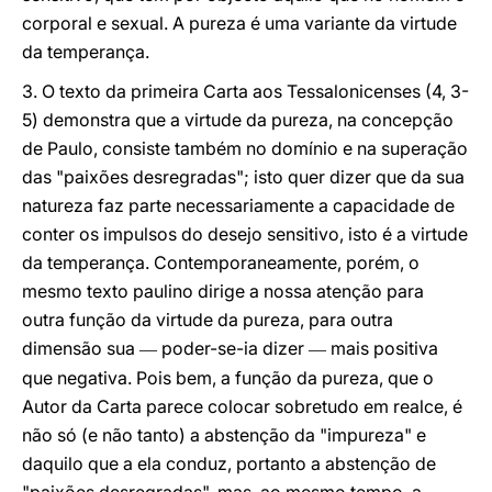
corporal e sexual. A pureza é uma variante da virtude
da temperança.
3. O texto da primeira Carta aos Tessalonicenses (4, 3-
5) demonstra que a virtude da pureza, na concepção
de Paulo, consiste também no domínio e na superação
das "paixões desregradas"; isto quer dizer que da sua
natureza faz parte necessariamente a capacidade de
conter os impulsos do desejo sensitivo, isto é a virtude
da temperança. Contemporaneamente, porém, o
mesmo texto paulino dirige a nossa atenção para
outra função da virtude da pureza, para outra
dimensão sua
poder-se-ia dizer
mais positiva
—
—
que negativa. Pois bem, a função da pureza, que o
Autor da Carta parece colocar sobretudo em realce, é
não só (e não tanto) a abstenção da "impureza" e
daquilo que a ela conduz, portanto a abstenção de