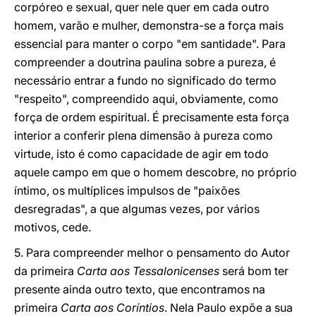
corpóreo e sexual, quer nele quer em cada outro
homem, varão e mulher, demonstra-se a força mais
essencial para manter o corpo "em santidade". Para
compreender a doutrina paulina sobre a pureza, é
necessário entrar a fundo no significado do termo
"respeito", compreendido aqui, obviamente, como
força de ordem espiritual. É precisamente esta força
interior a conferir plena dimensão à pureza como
virtude, isto é como capacidade de agir em todo
aquele campo em que o homem descobre, no próprio
íntimo, os multíplices impulsos de "paixões
desregradas", a que algumas vezes, por vários
motivos, cede.
5. Para compreender melhor o pensamento do Autor
da primeira
Carta aos Tessalonicenses
será bom ter
presente ainda outro texto, que encontramos na
primeira
Carta aos Coríntios
. Nela Paulo expõe a sua