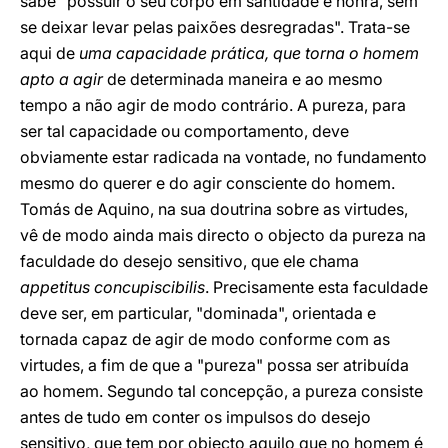
sabe "possuir o seu corpo em santidade e honra, sem
se deixar levar pelas paixões desregradas". Trata-se
aqui de
uma capacidade prática, que torna o homem
apto a agir
de determinada maneira e ao mesmo
tempo a não agir de modo contrário. A pureza, para
ser tal capacidade ou comportamento, deve
obviamente estar radicada na vontade, no fundamento
mesmo do querer e do agir consciente do homem.
Tomás de Aquino, na sua doutrina sobre as virtudes,
vê de modo ainda mais directo o objecto da pureza na
faculdade do desejo sensitivo, que ele chama
appetitus concupiscibilis
. Precisamente esta faculdade
deve ser, em particular, "dominada", orientada e
tornada capaz de agir de modo conforme com as
virtudes, a fim de que a "pureza" possa ser atribuída
ao homem. Segundo tal concepção, a pureza consiste
antes de tudo em conter os impulsos do desejo
sensitivo, que tem por objecto aquilo que no homem é