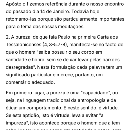
Apóstolo fizemos referência durante o nosso encontro
do passado dia 14 de Janeiro. Todavia hoje
retomamo-las porque são particularmente importantes
para o tema das nossas meditações.
2. A pureza, de que fala Paulo na primeira Carta aos
Tessalonicenses (4, 3-5.7-8), manifesta-se no facto de
que o homem "saiba possuir o seu corpo em
santidade e honra, sem se deixar levar pelas paixões
desregradas". Nesta formulação cada palavra tem um
significado particular e merece, portanto, um
comentário adequado.
Em primeiro lugar, a pureza é uma "capacidade", ou
seja, na linguagem tradicional da antropologia e da
ética: um comportamento. E neste sentido, é virtude.
Se esta aptidão, isto é virtude, leva a evitar "a
impureza", isto acontece porque o homem que a tem