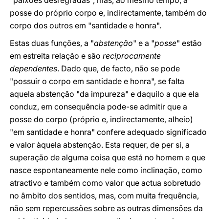
"paixões desregradas", mas, ao mesmo tempo, a
posse do próprio corpo e, indirectamente, também do
corpo dos outros em "santidade e honra".
Estas duas funções, a "
abstenção
" e a "
posse
" estão
em estreita relação e são
reciprocamente
dependentes
. Dado que, de facto, não se pode
"possuir o corpo em santidade e honra", se falta
aquela abstenção "da impureza" e daquilo a que ela
conduz, em consequência pode-se admitir que a
posse do corpo (próprio e, indirectamente, alheio)
"em santidade e honra" confere adequado significado
e valor àquela abstenção. Esta requer, de per si, a
superação de alguma coisa que está no homem e que
nasce espontaneamente nele como inclinação, como
atractivo e também como valor que actua sobretudo
no âmbito dos sentidos, mas, com muita frequência,
não sem repercussões sobre as outras dimensões da