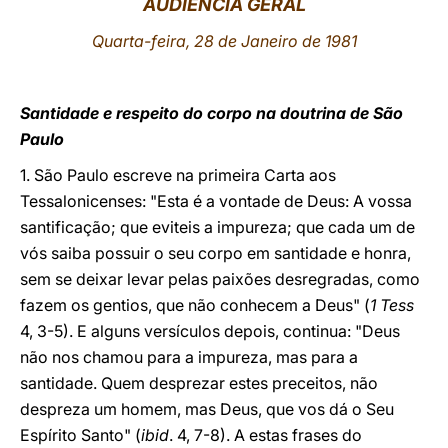
AUDIÊNCIA GERAL
LATINE
Quarta-feira, 28 de Janeiro de 1981
Santidade e respeito do corpo na doutrina de São
Paulo
1. São Paulo escreve na primeira Carta aos
Tessalonicenses: "Esta é a vontade de Deus: A vossa
santificação; que eviteis a impureza; que cada um de
vós saiba possuir o seu corpo em santidade e honra,
sem se deixar levar pelas paixões desregradas, como
fazem os gentios, que não conhecem a Deus" (
1 Tess
4, 3-5). E alguns versículos depois, continua: "Deus
não nos chamou para a impureza, mas para a
santidade. Quem desprezar estes preceitos, não
despreza um homem, mas Deus, que vos dá o Seu
Espírito Santo" (
ibid
. 4, 7-8). A estas frases do