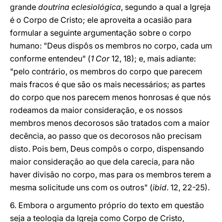
grande
doutrina eclesiológica
, segundo a qual a Igreja
é o Corpo de Cristo; ele aproveita a ocasião para
formular a seguinte argumentação sobre o corpo
humano: "Deus dispôs os membros no corpo, cada um
conforme entendeu" (
1 Cor
12, 18); e, mais adiante:
"pelo contrário, os membros do corpo que parecem
mais fracos é que são os mais necessários; as partes
do corpo que nos parecem menos honrosas é que nós
rodeamos da maior consideração, e os nossos
membros menos decorosos são tratados com a maior
decência, ao passo que os decorosos não precisam
disto. Pois bem, Deus compôs o corpo, dispensando
maior consideração ao que dela carecia, para não
haver divisão no corpo, mas para os membros terem a
mesma solicitude uns com os outros" (
ibid
. 12, 22-25).
6. Embora o argumento próprio do texto em questão
seja a teologia da Igreja como Corpo de Cristo,