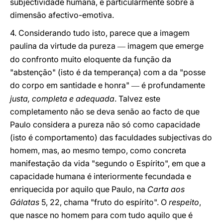
subjectividade humana, e particularmente sobre a
dimensão afectivo-emotiva.
4. Considerando tudo isto, parece que a imagem
paulina da virtude da pureza
imagem que emerge
—
do confronto muito eloquente da função da
"abstenção" (isto é da temperança) com a da "posse
do corpo em santidade e honra"
é profundamente
—
justa, completa e adequada
. Talvez este
completamento não se deva senão ao facto de que
Paulo considera a pureza não só como capacidade
(isto é comportamento) das faculdades subjectivas do
homem, mas, ao mesmo tempo, como concreta
manifestação da vida "segundo o Espírito", em que a
capacidade humana é interiormente fecundada e
enriquecida por aquilo que Paulo, na
Carta aos
Gálatas
5, 22, chama "fruto do espírito". O
respeito
,
que nasce no homem para com tudo aquilo que é