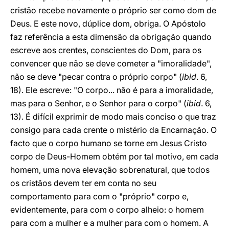
cristão recebe novamente o próprio ser como dom de
Deus. E este novo, dúplice dom, obriga. O Apóstolo
faz referência a esta dimensão da obrigação quando
escreve aos crentes, conscientes do Dom, para os
convencer que não se deve cometer a "imoralidade",
não se deve "pecar contra o próprio corpo" (
ibid
. 6,
18). Ele escreve: "O corpo... não é para a imoralidade,
mas para o Senhor, e o Senhor para o corpo" (
ibid
. 6,
13). É difícil exprimir de modo mais conciso o que traz
consigo para cada crente o mistério da Encarnação. O
facto que o corpo humano se torne em Jesus Cristo
corpo de Deus-Homem obtém por tal motivo, em cada
homem, uma nova elevação sobrenatural, que todos
os cristãos devem ter em conta no seu
comportamento para com o "próprio" corpo e,
evidentemente, para com o corpo alheio: o homem
para com a mulher e a mulher para com o homem. A