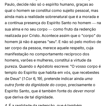
Paulo, decide não só o espírito humano, graças ao
qual o homem se constitui como sujeito pessoal, mas
ainda mais a realidade sobrenatural que é a morada e
a contínua presença do Espírito Santo no homem
na
—
sua alma e no seu corpo
como fruto da redenção
—
realizada por Cristo. Acontece assim que o "corpo" do
homem já não é apenas "seu". E não só pelo motivo de
ser corpo da pessoa, merece aquele respeito, cuja
manifestação no comportamento recíproco dos
homens, varões e mulheres, constitui a virtude da
pureza. Quando o Apóstolo escreve: "O vosso corpo é
templo do Espírito que habita em vós, que recebestes
de Deus" (
1 Cor
6, 19), pretende indicar ainda
uma
outra fonte da dignidade do corpo
, precisamente o
Espírito Santo, que é também fonte do
dever moral
que deriva de tal dignidade.
4. É a realidade da redenção, que é também