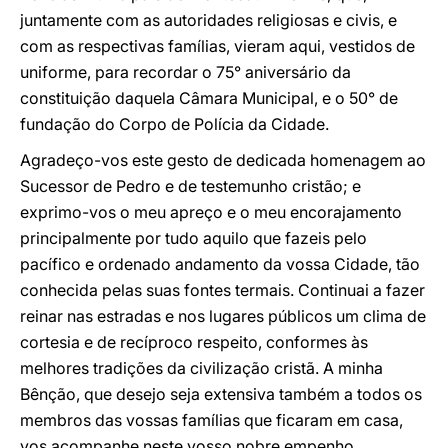
juntamente com as autoridades religiosas e civis, e
com as respectivas famílias, vieram aqui, vestidos de
uniforme, para recordar o 75° aniversário da
constituição daquela Câmara Municipal, e o 50° de
fundação do Corpo de Polícia da Cidade.
Agradeço-vos este gesto de dedicada homenagem ao
Sucessor de Pedro e de testemunho cristão; e
exprimo-vos o meu apreço e o meu encorajamento
principalmente por tudo aquilo que fazeis pelo
pacífico e ordenado andamento da vossa Cidade, tão
conhecida pelas suas fontes termais. Continuai a fazer
reinar nas estradas e nos lugares públicos um clima de
cortesia e de recíproco respeito, conformes às
melhores tradições da civilização cristã. A minha
Bênção, que desejo seja extensiva também a todos os
membros das vossas famílias que ficaram em casa,
vos acompanhe neste vosso nobre empenho.