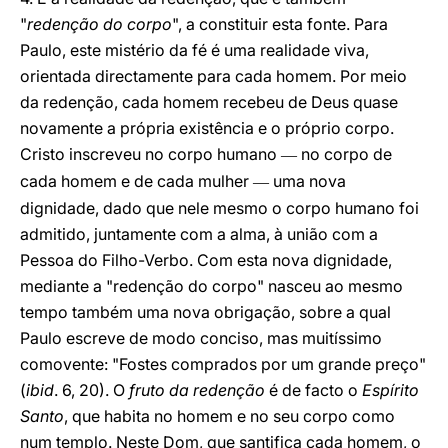
"
redenção do corpo
", a constituir esta fonte. Para
Paulo, este mistério da fé é uma realidade viva,
orientada directamente para cada homem. Por meio
da redenção, cada homem recebeu de Deus quase
novamente a própria existência e o próprio corpo.
Cristo inscreveu no corpo humano
no corpo de
—
cada homem e de cada mulher
uma nova
—
dignidade, dado que nele mesmo o corpo humano foi
admitido, juntamente com a alma, à união com a
Pessoa do Filho-Verbo. Com esta nova dignidade,
mediante a "redenção do corpo" nasceu ao mesmo
tempo também uma nova obrigação, sobre a qual
Paulo escreve de modo conciso, mas muitíssimo
comovente: "Fostes comprados por um grande preço"
(
ibid
. 6, 20). O
fruto da redenção
é de facto o
Espírito
Santo
, que habita no homem e no seu corpo como
num templo. Neste Dom, que santifica cada homem, o