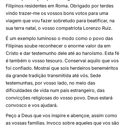
Filipinos residentes em Roma. Obrigado por terdes
vindo trazer-me os vossos bons votos para uma
viagem que vou fazer sobretudo para beatificar, na
sua terra natal, o vosso compatriota Lorenzo Ruiz.
É um exemplo luminoso o modo como o povo das
Filipinas soube reconhecer o enorme valor da em
Cristo e dar testemunho dele até ao haroísmo. Esta fé
é também o vosso tesouro. Conservai aquilo que vos
foi confiado. Mostrai que sois herdeiros beneméritos
da grande tradição transmitida até vós. Sede
testemunhas, por vosso lado, no meio das
dificuldades de vida num pais estrangeiro, das
convicções religiosas do vosso povo. Deus estará
convosco e vos ajudará.
Peço a Deus que vos inspire e abençoe, assim como
as vossas famílias. Invoco sobre aqueles que vos são