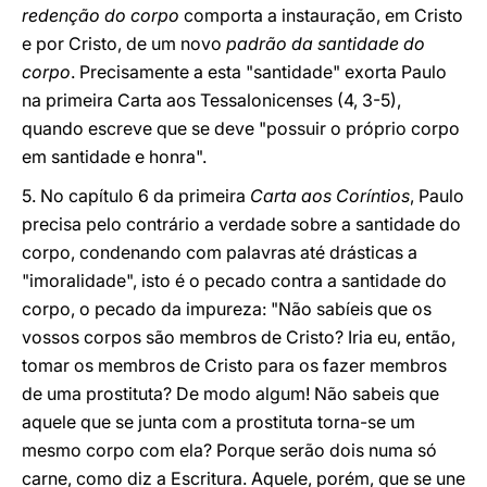
redenção do corpo
comporta a instauração, em Cristo
e por Cristo, de um novo
padrão da santidade do
corpo
. Precisamente a esta "santidade" exorta Paulo
na primeira Carta aos Tessalonicenses (4, 3-5),
quando escreve que se deve "possuir o próprio corpo
em santidade e honra".
5. No capítulo 6 da primeira
Carta aos Coríntios
, Paulo
precisa pelo contrário a verdade sobre a santidade do
corpo, condenando com palavras até drásticas a
"imoralidade", isto é o pecado contra a santidade do
corpo, o pecado da impureza: "Não sabíeis que os
vossos corpos são membros de Cristo? Iria eu, então,
tomar os membros de Cristo para os fazer membros
de uma prostituta? De modo algum! Não sabeis que
aquele que se junta com a prostituta torna-se um
mesmo corpo com ela? Porque serão dois numa só
carne, como diz a Escritura. Aquele, porém, que se une