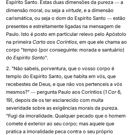
Espírito Santo. Estas duas dimensões da pureza
a
—
dimensão moral, ou seja a
virtude
, e a dimensão
carismática, ou seja o dom do Espírito Santo
estão
—
presentes e estreitamente ligadas na mensagem de
Paulo. Isto é posto em particular relevo pelo Apóstolo
na primeira
Carta aos Coríntios
, em que ele chama ao
corpo "
tempo
(por conseguinte: morada e santuário)
do
Espírito Santo
".
2. "Não sabeis, porventura, que o vosso corpo é
templo do Espírito Santo, que habita em vós, que
recebestes de Deus, e que não vos pertenceis a vós
mesmos?"
pergunta Paulo aos Coríntios (
1 Cor
6,
—
19), depois de os ter esclarecido com muita
severidade sobre as exigências morais da pureza.
"Fugi da imoralidade. Qualquer pecado que o homem
comete é exterior ao seu corpo; mas aquele que
pratica a imoralidade peca contra o seu próprio