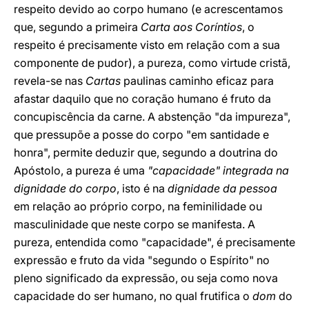
respeito devido ao corpo humano (e acrescentamos
que, segundo a primeira
Carta aos Coríntios
, o
respeito é precisamente visto em relação com a sua
componente de pudor), a pureza, como virtude cristã,
revela-se nas
Cartas
paulinas caminho eficaz para
afastar daquilo que no coração humano é fruto da
concupiscência da carne. A abstenção "da impureza",
que pressupõe a posse do corpo "em santidade e
honra", permite deduzir que, segundo a doutrina do
Apóstolo, a pureza é uma
"capacidade" integrada na
dignidade do corpo
, isto é na
dignidade da pessoa
em relação ao próprio corpo, na feminilidade ou
masculinidade que neste corpo se manifesta. A
pureza, entendida como "capacidade", é precisamente
expressão e fruto da vida "segundo o Espírito" no
pleno significado da expressão, ou seja como nova
capacidade do ser humano, no qual frutifica o
dom
do