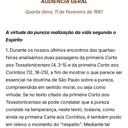
AUDIÊNCIA GERAL
LATINE
Quarta-feira, 11 de Fevereiro de 1981
A virtude da pureza realização da vida segundo o
Espírito
1. Durante os nossos últimos encontros das quartas-
feiras analisámos duas passagens da primeira
Carta
aos Tessalonicenses
(4, 3-5) e da primeira
Carta aos
Coríntios
(12, 18-25), a fim de mostrar o que parece ser
essencial na doutrina de São Paulo sobre a pureza,
compreendida em sentido moral, ou seja como
virtude. Se no texto citado da primeira
Carta aos
Tessalonicenses
se pode constatar que a pureza
consiste na temperança, neste texto, todavia, como
ainda na primeira Carta aos Coríntios, é também posto
em relevo o momento do "respeito". Mediante tal