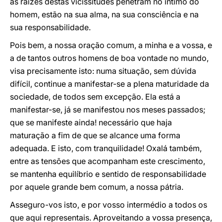
as raízes destas vicissitudes penetram no íntimo do
homem, estão na sua alma, na sua consciência e na
sua responsabilidade.
Pois bem, a nossa oração comum, a minha e a vossa, e
a de tantos outros homens de boa vontade no mundo,
visa precisamente isto: numa situação, sem dúvida
difícil, continue a manifestar-se a plena maturidade da
sociedade, de todos sem excepção. Ela está a
manifestar-se, já se manifestou nos meses passados;
que se manifeste ainda! necessário que haja
maturação a fim de que se alcance uma forma
adequada. E isto, com tranquilidade! Oxalá também,
entre as tensões que acompanham este crescimento,
se mantenha equilíbrio e sentido de responsabilidade
por aquele grande bem comum, a nossa pátria.
Asseguro-vos isto, e por vosso intermédio a todos os
que aqui representais. Aproveitando a vossa presença,