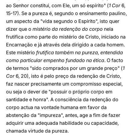
ao Senhor constitui, com Ele, um só espírito" (
1 Cor
6,
15-17). Se a pureza é, segundo o ensinamento paulino,
um aspecto da "vida segundo o Espírito", isto quer
dizer que o
mistério da redenção do corpo
nela
frutifica como parte do mistério de Cristo, iniciado na
Encarnação e já através dela dirigido a cada homem.
Este mistério
frutifica também na pureza, entendida
como particular empenho fundado na ética
. O facto
de termos "sido comprados por um grande preço" (
1
Cor
6, 20), isto é pelo preço da redenção de Cristo,
faz nascer precisamente um compromisso especial,
ou seja o dever de "possuir o próprio corpo em
santidade e honra". A consciência da redenção do
corpo actua na vontade humana em favor da
abstenção da "impureza", antes, age a fim de fazer
adquirir uma adequada habilidade ou capacidade,
chamada virtude da pureza.