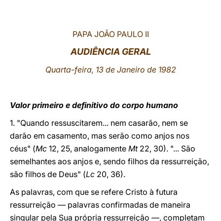
LATINE
PAPA JOÃO PAULO II
AUDIÊNCIA GERAL
Quarta-feira, 13 de Janeiro de 1982
Valor primeiro e definitivo do corpo humano
1. "Quando ressuscitarem... nem casarão, nem se
darão em casamento, mas serão como anjos nos
céus" (
Mc
12, 25, analogamente
Mt
22, 30). "... São
semelhantes aos anjos e, sendo filhos da ressurreição,
são filhos de Deus" (
Lc
20, 36).
As palavras, com que se refere Cristo à futura
ressurreição — palavras confirmadas de maneira
singular pela Sua própria ressurreição —, completam