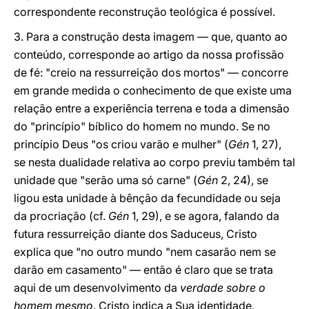
correspondente reconstrução teológica é possível.
3. Para a construção desta imagem — que, quanto ao
conteúdo, corresponde ao artigo da nossa profissão
de fé: "creio na ressurreição dos mortos" — concorre
em grande medida o conhecimento de que existe uma
relação entre a experiência terrena e toda a dimensão
do "princípio" bíblico do homem no mundo. Se no
princípio Deus "os criou varão e mulher" (
Gén
1, 27),
se nesta dualidade relativa ao corpo previu também tal
unidade que "serão uma só carne" (
Gén
2, 24), se
ligou esta unidade à bênção da fecundidade ou seja
da procriação (cf.
Gén
1, 29), e se agora, falando da
futura ressurreição diante dos Saduceus, Cristo
explica que "no outro mundo "nem casarão nem se
darão em casamento" — então é claro que se trata
aqui de um desenvolvimento da
verdade sobre o
homem mesmo
. Cristo indica a Sua identidade,