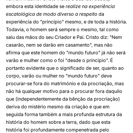
embora esta identidade se
realize na experiência
escatológica de modo diverso a respeito
da
experiência do "princípio" mesmo, e de toda a história.
Todavia, o homem será sempre o mesmo, tal como
saiu das mãos do seu Criador e Pai. Cristo diz: "Nem
casarão, nem se darão em casamento", mas não
afirma que este homem do "mundo futuro" já não será
varão e mulher como o foi "desde o principio". É
portanto evidente que o significado de ser, quanto ao
corpo, varão ou mulher no "mundo futuro" deve
procurar-se fora do matrimónio e da procriação, mas
não há qualquer motivo para o procurar fora daquilo
que (independentemente da bênção da procriação)
deriva do mistério mesmo da criação e que em
seguida forma também a mais profunda estrutura da
história do homem sobre a terra, dado que esta
história foi profundamente compenetrada pelo