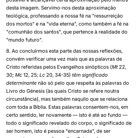
desta imagem. Servimo-nos desta aproximação
teológica, professando a nossa fé na "ressurreição
dos mortos" e na "vida eterna", como também a fé na
"comunhão dos santos", que pertence à realidade do
"mundo futuro".
8. Ao concluirmos esta parte das nossas reflexões,
convém verificar uma vez mais que as palavras de
Cristo referidas pelos Evangelhos sinópticos (
Mt
22,
30;
Mc
12, 25;
Lc
20, 34-35)
têm significado
determinante
não só pelo que respeita às palavras do
Livro do Génesis (às quais Cristo se refere noutra
circunstância), mas também naquilo que se relaciona
com toda a Bíblia. Estas palavras consentem-nos, em
certo sentido, ler novamente — isto é até ao fundo —
todo o significado revelado do corpo, o significado de
ser homem, isto é pessoa "encarnada", de ser