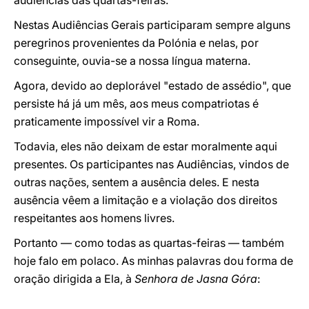
audiências das quartas-feiras.
Nestas Audiências Gerais participaram sempre alguns
peregrinos provenientes da Polónia e nelas, por
conseguinte, ouvia-se a nossa língua materna.
Agora, devido ao deplorável "estado de assédio", que
persiste há já um mês, aos meus compatriotas é
praticamente impossível vir a Roma.
Todavia, eles não deixam de estar moralmente aqui
presentes. Os participantes nas Audiências, vindos de
outras nações, sentem a ausência deles. E nesta
ausência vêem a limitação e a violação dos direitos
respeitantes aos homens livres.
Portanto — como todas as quartas-feiras — também
hoje falo em polaco. As minhas palavras dou forma de
oração dirigida a Ela, à
Senhora de Jasna Góra
: