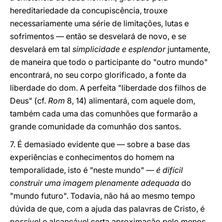
hereditariedade da concupiscência, trouxe
necessariamente uma série de limitações, lutas e
sofrimentos — então se desvelará de novo, e se
desvelará em tal
simplicidade e esplendor
juntamente,
de maneira que todo o participante do "outro mundo"
encontrará, no seu corpo glorificado, a fonte da
liberdade do dom. A perfeita "liberdade dos filhos de
Deus" (cf.
Rom
8, 14) alimentará, com aquele dom,
também cada uma das comunhões que formarão a
grande comunidade da comunhão dos santos.
7. É demasiado evidente que — sobre a base das
experiências e conhecimentos do homem na
temporalidade, isto é "neste mundo" —
é difícil
construir uma imagem plenamente adequada
do
"mundo futuro". Todavia, não há ao mesmo tempo
dúvida de que, com a ajuda das palavras de Cristo, é
possível e alcançável certa aproximação pelo menos