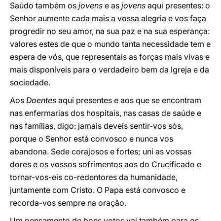
Saúdo também os
jovens
e as
jovens
aqui presentes: o
Senhor aumente cada mais a vossa alegria e vos faça
progredir no seu amor, na sua paz e na sua esperança:
valores estes de que o mundo tanta necessidade tem e
espera de vós, que representais as forças mais vivas e
mais disponíveis para o verdadeiro bem da Igreja e da
sociedade.
Aos
Doentes
aqui presentes e aos que se encontram
nas enfermarias dos hospitais, nas casas de saúde e
nas famílias, digo: jamais deveis sentir-vos sós,
porque o Senhor está convosco e nunca vos
abandona. Sede corajosos e fortes; uni as vossas
dores e os vossos sofrimentos aos do Crucificado e
tornar-vos-eis co-redentores da humanidade,
juntamente com Cristo. O Papa está convosco e
recorda-vos sempre na oração.
Um pensamento de bons votos vai também para os