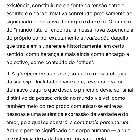
existência, constituiu nele a fonte da tensão entre o
espírito e o corpo, relativa sobretudo precisamente ao
significado procriativo do corpo e do sexo. O homem
do "mundo futuro" encontrará, nessa nova experiência
do próprio corpo, exactamente a
realização
daquilo
que trazia em si, perene e historicamente, em certo
sentido, como herança e mais ainda como encargo e
objectivo, como conteúdo do "ethos".
6. A
glorificação do corpo
, como fruto escatológico
da sua espiritualidade divinizante, revelará o valor
definitivo daquilo que desde o princípio devia ser sinal
distintivo da pessoa criada no mundo visível, como
também meio do recíproco comunicar-se entre as
pessoas e uma autêntica expressão da verdade e do
amor, pela qual se constrói a
communio personarum
.
Aquele perene significado do corpo humano — a que
a existência de cada homem, gravado pela