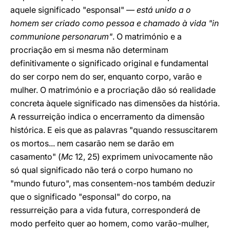
aquele significado "esponsal" —
está unido a o
homem ser criado como pessoa e chamado à vida "in
communione personarum"
. O matrimónio e a
procriação em si mesma não determinam
definitivamente o significado original e fundamental
do ser corpo nem do ser, enquanto corpo, varão e
mulher. O matrimónio e a procriação dão só realidade
concreta àquele significado nas dimensões da história.
A ressurreição indica o encerramento da dimensão
histórica. E eis que as palavras "quando ressuscitarem
os mortos... nem casarão nem se darão em
casamento" (
Mc
12, 25) exprimem univocamente não
só qual significado não terá o corpo humano no
"mundo futuro", mas consentem-nos também deduzir
que o significado "esponsal" do corpo, na
ressurreição para a vida futura, corresponderá de
modo perfeito quer ao homem, como varão-mulher,