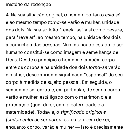
mistério da redenção.
4. Na sua situação original, o homem portanto
está só
e ao mesmo tempo
torna-se
varão e mulher: unidade
dos dois. Na sua solidão "revela-se" a si como pessoa,
para "revelar", ao mesmo tempo, na unidade dos dois
a comunhão das pessoas. Num ou noutro estado, o ser
humano constitui-se como imagem e semelhança de
Deus. Desde o princípio o homem é também corpo
entre os corpos e na unidade dos dois
torna-se
varão
e mulher, descobrindo o significado "esponsal" do seu
corpo à medida de sujeito pessoal. Em seguida, o
sentido de ser corpo e, em particular, de ser no corpo
varão e mulher, está ligado com o matrimónio e a
procriação (quer dizer, com a paternidade e a
maternidade). Todavia, o
significado original e
fundamental de ser corpo
, como também de ser,
enquanto corpo, varão e mulher — isto é precisamente