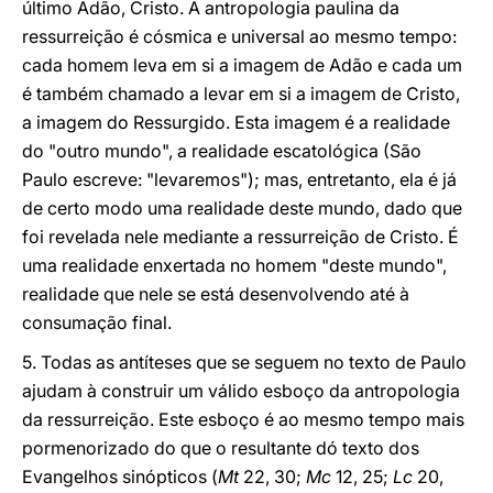
último Adão, Cristo. A antropologia paulina da
ressurreição é cósmica e universal ao mesmo tempo:
cada homem leva em si a imagem de Adão e cada um
é também chamado a levar em si a imagem de Cristo,
a imagem do Ressurgido. Esta imagem é a realidade
do "outro mundo", a realidade escatológica (São
Paulo escreve: "levaremos"); mas, entretanto, ela é já
de certo modo uma realidade deste mundo, dado que
foi revelada nele mediante a ressurreição de Cristo. É
uma realidade enxertada no homem "deste mundo",
realidade que nele se está desenvolvendo até à
consumação final.
5. Todas as antíteses que se seguem no texto de Paulo
ajudam à construir um válido esboço da antropologia
da ressurreição. Este esboço é ao mesmo tempo mais
pormenorizado do que o resultante dó texto dos
Evangelhos sinópticos (
Mt
22, 30;
Mc
12, 25;
Lc
20,