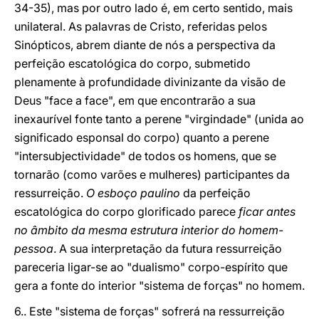
34-35), mas por outro lado é, em certo sentido, mais
unilateral. As palavras de Cristo, referidas pelos
Sinópticos, abrem diante de nós a perspectiva da
perfeição escatológica do corpo, submetido
plenamente à profundidade divinizante da visão de
Deus "face a face", em que encontrarão a sua
inexaurível fonte tanto a perene "virgindade" (unida ao
significado esponsal do corpo) quanto a perene
"intersubjectividade" de todos os homens, que se
tornarão (como varões e mulheres) participantes da
ressurreição.
O esboço paulino
da perfeição
escatológica do corpo glorificado parece
ficar antes
no âmbito da mesma estrutura interior do homem-
pessoa
. A sua interpretação da futura ressurreição
pareceria ligar-se ao "dualismo" corpo-espírito que
gera a fonte do interior "sistema de forças" no homem.
6.. Este "sistema de forças" sofrerá na ressurreição