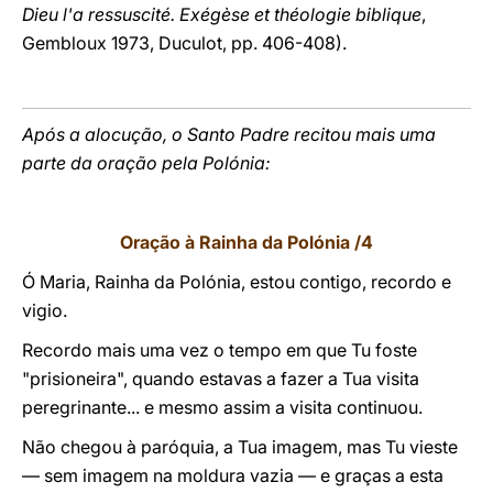
Dieu l'a ressuscité. Exégèse et théologie biblique
,
Gembloux 1973, Duculot, pp. 406-408).
Após a alocução, o Santo Padre recitou mais uma
parte da oração pela Polónia:
Oração à Rainha da Polónia /4
Ó Maria, Rainha da Polónia, estou contigo, recordo e
vigio.
Recordo mais uma vez o tempo em que Tu foste
"prisioneira", quando estavas a fazer a Tua visita
peregrinante... e mesmo assim a visita continuou.
Não chegou à paróquia, a Tua imagem, mas Tu vieste
— sem imagem na moldura vazia — e graças a esta