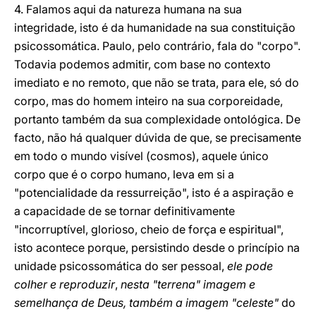
4. Falamos aqui da natureza humana na sua
integridade, isto é da humanidade na sua constituição
psicossomática. Paulo, pelo contrário, fala do "corpo".
Todavia podemos admitir, com base no contexto
imediato e no remoto, que não se trata, para ele, só do
corpo, mas do homem inteiro na sua corporeidade,
portanto também da sua complexidade ontológica. De
facto, não há qualquer dúvida de que, se precisamente
em todo o mundo visível (cosmos), aquele único
corpo que é o corpo humano, leva em si a
"potencialidade da ressurreição", isto é a aspiração e
a capacidade de se tornar definitivamente
"incorruptível, glorioso, cheio de força e espiritual",
isto acontece porque, persistindo desde o princípio na
unidade psicossomática do ser pessoal,
ele pode
colher e reproduzir
,
nesta "terrena" imagem e
semelhança de Deus, também a imagem "celeste"
do