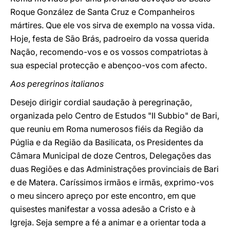
Roque González de Santa Cruz e Companheiros
mártires. Que ele vos sirva de exemplo na vossa vida.
Hoje, festa de São Brás, padroeiro da vossa querida
Nação, recomendo-vos e os vossos compatriotas à
sua especial protecção e abençoo-vos com afecto.
Aos peregrinos italianos
Desejo dirigir cordial saudação à peregrinação,
organizada pelo Centro de Estudos "II Subbio" de Bari,
que reuniu em Roma numerosos fiéis da Região da
Púglia e da Região da Basilicata, os Presidentes da
Câmara Municipal de doze Centros, Delegações das
duas Regiões e das Administrações provinciais de Bari
e de Matera. Caríssimos irmãos e irmãs, exprimo-vos
o meu sincero apreço por este encontro, em que
quisestes manifestar a vossa adesão a Cristo e à
Igreja. Seja sempre a fé a animar e a orientar toda a