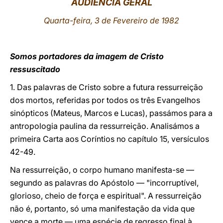
AUDIÊNCIA GERAL
LATINE
Quarta-feira, 3 de Fevereiro de 1982
Somos portadores da imagem de Cristo
ressuscitado
1. Das palavras de Cristo sobre a futura ressurreição
dos mortos, referidas por todos os três Evangelhos
sinópticos (Mateus, Marcos e Lucas), passámos para a
antropologia paulina da ressurreição. Analisámos a
primeira Carta aos Coríntios no capítulo 15, versículos
42-49.
Na ressurreição, o corpo humano manifesta-se —
segundo as palavras do Apóstolo — "incorruptível,
glorioso, cheio de força e espiritual". A ressurreição
não é, portanto, só uma manifestação da vida que
vence a morte — uma espécie de regresso final à