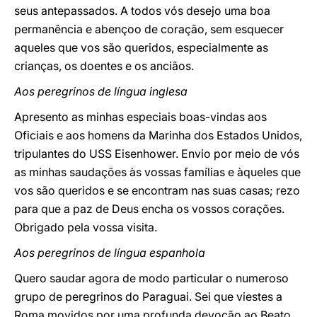
seus antepassados. A todos vós desejo uma boa
permanência e abençoo de coração, sem esquecer
aqueles que vos são queridos, especialmente as
crianças, os doentes e os anciãos.
Aos peregrinos de língua inglesa
Apresento as minhas especiais boas-vindas aos
Oficiais e aos homens da Marinha dos Estados Unidos,
tripulantes do USS Eisenhower. Envio por meio de vós
as minhas saudações às vossas famílias e àqueles que
vos são queridos e se encontram nas suas casas; rezo
para que a paz de Deus encha os vossos corações.
Obrigado pela vossa visita.
Aos peregrinos de língua espanhola
Quero saudar agora de modo particular o numeroso
grupo de peregrinos do Paraguai. Sei que viestes a
Roma movidos por uma profunda devoção ao Beato