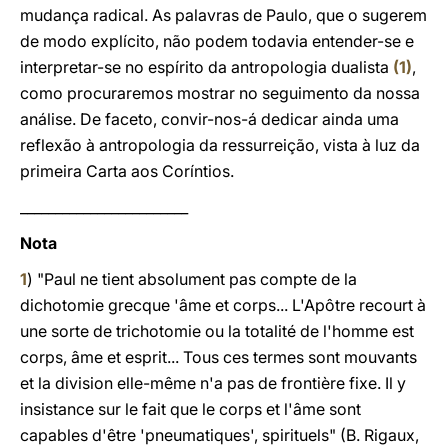
mudança radical. As palavras de Paulo, que o sugerem
de modo explícito, não podem todavia entender-se e
interpretar-se no espírito da antropologia dualista
(1)
,
como procuraremos mostrar no seguimento da nossa
análise. De faceto, convir-nos-á dedicar ainda uma
reflexão à antropologia da ressurreição, vista à luz da
primeira Carta aos Coríntios.
________________________
Nota
1
) "Paul ne tient absolument pas compte de la
dichotomie grecque 'âme et corps... L'Apôtre recourt à
une sorte de trichotomie ou la totalité de l'homme est
corps, âme et esprit... Tous ces termes sont mouvants
et la division elle-même n'a pas de frontière fixe. Il y
insistance sur le fait que le corps et l'âme sont
capables d'être 'pneumatiques', spirituels" (B. Rigaux,