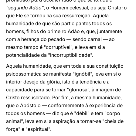
"segundo Adão"
, o Homem celestial, ou seja Cristo: o
que Ele se tornou na sua ressurreição. Aquela
humanidade de que são participantes todos os
homens, filhos do primeiro Adão e, que, juntamente
com a herança do pecado — sendo carnal — ao
mesmo tempo é "corruptível", e leva em si a
potencialidade da "incorruptibilidade".
Aquela humanidade, que em toda a sua constituição
psicossomática se manifesta "ignóbil", leva em si o
interior desejo da glória, isto é a tendência e a
capacidade para se tornar "gloriosa", à imagem de
Cristo ressuscitado. Por fim, a mesma humanidade,
que o Apóstolo — conformemente à experiência de
todos os homens — diz que é "débil" e tem "corpo
animal", leva em si a aspiração a tornar-se "cheia de
força" e "espiritual".