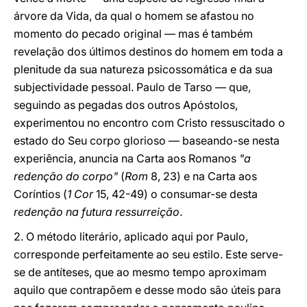
árvore da Vida, da qual o homem se afastou no
momento do pecado original — mas é também
revelação dos últimos destinos do homem em toda a
plenitude da sua natureza psicossomática e da sua
subjectividade pessoal. Paulo de Tarso — que,
seguindo as pegadas dos outros Apóstolos,
experimentou no encontro com Cristo ressuscitado o
estado do Seu corpo glorioso — baseando-se nesta
experiência, anuncia na Carta aos Romanos
"a
redenção do corpo"
(
Rom
8, 23) e na Carta aos
Coríntios (
1 Cor
15, 42-49) o consumar-se desta
redenção na futura ressurreição
.
2. O método literário, aplicado aqui por Paulo,
corresponde perfeitamente ao seu estilo. Este serve-
se de antíteses, que ao mesmo tempo aproximam
aquilo que contrapõem e desse modo são úteis para