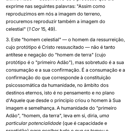
exprime nas seguintes palavras: "Assim como
reproduzimos em nós a imagem do terreno,
procuremos reproduzir também a imagem do
celestial" (
1 Cor
15, 49).
3. Este "homem celestial" — o homem da ressurreição,
cujo protótipo é Cristo ressuscitado — não é tanto
antítese e negação do "homem de terra" (cujo
protótipo é o "primeiro Adão"), mas sobretudo é a sua
consumação e a sua confirmação. É a consumação e a
confirmação do que corresponde à constituição
psicossomática da humanidade, no âmbito dos
destinos eternos, isto é no pensamento e no plano
d'Aquele que desde o principio criou o homem à Sua
imagem e semelhança. A humanidade do "primeiro
Adão", "homem, da terra", leva em si, diria,
uma
particular potencialidade
(que é capacidade e
prontidão)
para acolher tudo o que se tomou o