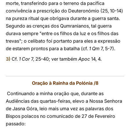
morte, transferindo para o terreno da pacífica
convivência a prescrição do Deuteronómio (25, 10-14)
na pureza ritual que obrigava durante a guerra santa.
Segundo as crenças dos Qumranianos, tal guerra
durava sempre "entre os filhos da luz e os filhos das
trevas"; o celibato foi portanto para eles a expressão
de estarem prontos para a batalha (cf.
1 Qm
7, 5-7).
3)
Cf.
1 Cor
7, 25-40; ver também
Apoc
14, 4.
Oração à Rainha da Polónia /8
Continuando a minha oração que, durante as
Audiências das quartas-feiras, elevo a Nossa Senhora
de Jasna Góra, leio mais uma vez as palavras dos
Bispos polacos no comunicado de 27 de Fevereiro
passado: