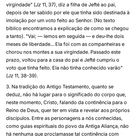
virgindade" (
Jz
11, 37), diz a filha de Jefté ao pai,
depois de ter sabido por ele que tinha sido destinada à
imolação por um voto feito ao Senhor. (No texto
bíblico encontramos a explicação de como se chegou
a tanto). "Vai; — lemos em seguida — e deu-lhe dois
meses de liberdade... Ela foi com as companheiras e
chorou nos montes a sua virgindade. Passado este
prazo, voltou para a casa do pai e Jefté cumpriu o
voto que tinha feito. Ela não tinha conhecido varão"
(
Jz
11, 38-39).
3. Na tradição do Antigo Testamento, quanto se
deduz, não há lugar para o significado do corpo que,
neste momento, Cristo, falando da continência para o
Reino de Deus, quer ter em vista e revelar aos próprios
discípulos. Entre as personagens a nós conhecidas,
como guias espirituais do povo da Antiga Aliança, não
há nenhuma que proclamasse tal continência com