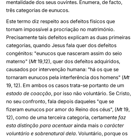
mentalidade dos seus ouvintes. Enumera, de facto,
três categorias de eunucos.
Este termo diz respeito aos defeitos físicos que
tornam impossível a procriação no matrimónio.
Precisamente tais defeitos explicam as duas primeiras
categorias, quando Jesus fala quer dos defeitos
congénitos: "eunucos que nasceram assim do seio
materno" (
Mt
19,12), quer dos defeitos adquiridos,
causados por intervenção humana: "há os que se
tornaram eunucos pela interferência dos homens" (
Mt
19, 12). Em ambos os casos trata-se portanto de um
estado de coacção
, por isso não voluntário. Se Cristo,
no seu confronto, fala depois daqueles "que se
fizeram eunucos por amor do Reino dos céus", (
Mt
19,
12), como de uma terceira categoria, certamente
faz
esta distinção para acentuar
ainda mais o
carácter
voluntário e sobrenatural dela
. Voluntário, porque os