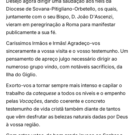
Desejo agora dirigir uma saudação aos fiéis da
Diocese de Sovana-Pitigliano-Orbetello, os quais,
juntamente com o seu Bispo, D. João D'Ascenzi,
vieram em peregrinação a Roma para manifestar
publicamente a sua fé.
Caríssimos Irmãos e Irmãs! Agradeço-vos
sinceramente a vossa visita e o vosso testemunho. Um
pensamento de apreço julgo necessário dirigir ao
numeroso grupo vindo, com notáveis sacrifícios, da
Ilha do Giglio.
Exorto-vos a tornar sempre mais intenso e capilar o
trabalho da
catequese
a todos os níveis e o empenho
pelas
Vocações
, dando coerente e concreto
testemunho de vida cristã também diante de tantos
que vêm desfrutar as belezas naturais dadas por Deus
à vossa região.