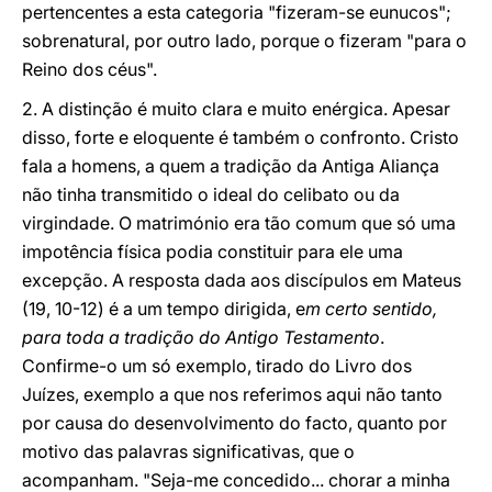
pertencentes a esta categoria "fizeram-se eunucos";
sobrenatural, por outro lado, porque o fizeram "para o
Reino dos céus".
2. A distinção é muito clara e muito enérgica. Apesar
disso, forte e eloquente é também o confronto. Cristo
fala a homens, a quem a tradição da Antiga Aliança
não tinha transmitido o ideal do celibato ou da
virgindade. O matrimónio era tão comum que só uma
impotência física podia constituir para ele uma
excepção. A resposta dada aos discípulos em Mateus
(19, 10-12) é a um tempo dirigida, e
m certo sentido,
para toda a tradição do Antigo Testamento
.
Confirme-o um só exemplo, tirado do Livro dos
Juízes, exemplo a que nos referimos aqui não tanto
por causa do desenvolvimento do facto, quanto por
motivo das palavras significativas, que o
acompanham. "Seja-me concedido... chorar a minha