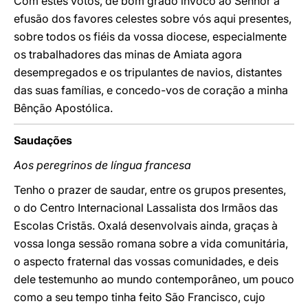
Com estes votos, de bom grado invoco ao Senhor a
efusão dos favores celestes sobre vós aqui presentes,
sobre todos os fiéis da vossa diocese, especialmente
os trabalhadores das minas de Amiata agora
desempregados e os tripulantes de navios, distantes
das suas famílias, e concedo-vos de coração a minha
Bênção Apostólica.
Saudações
Aos peregrinos de língua francesa
Tenho o prazer de saudar, entre os grupos presentes,
o do Centro Internacional Lassalista dos Irmãos das
Escolas Cristãs. Oxalá desenvolvais ainda, graças à
vossa longa sessão romana sobre a vida comunitária,
o aspecto fraternal das vossas comunidades, e deis
dele testemunho ao mundo contemporâneo, um pouco
como a seu tempo tinha feito São Francisco, cujo