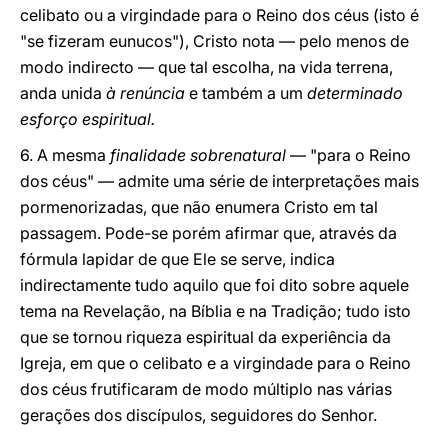
celibato ou a virgindade para o Reino dos céus (isto é
"se fizeram eunucos"), Cristo nota — pelo menos de
modo indirecto — que tal escolha, na vida terrena,
anda unida
à renúncia
e também a um
determinado
esforço espiritual.
6. A mesma
finalidade
sobrenatural
— "para o Reino
dos céus" — admite uma série de interpretações mais
pormenorizadas, que não enumera Cristo em tal
passagem. Pode-se porém afirmar que, através da
fórmula lapidar de que Ele se serve, indica
indirectamente tudo aquilo que foi dito sobre aquele
tema na Revelação, na Bíblia e na Tradição; tudo isto
que se tornou riqueza espiritual da experiência da
Igreja, em que o celibato e a virgindade para o Reino
dos céus frutificaram de modo múltiplo nas várias
gerações dos discípulos, seguidores do Senhor.