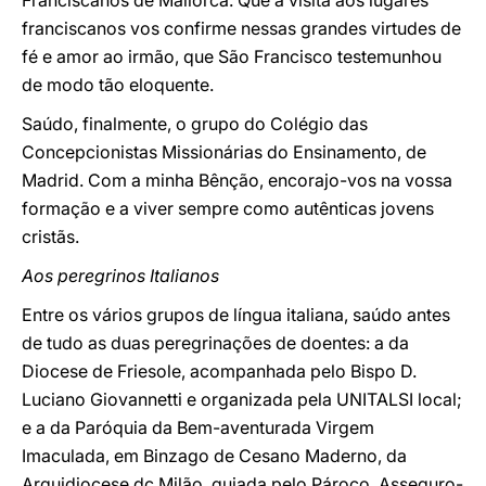
Franciscanos de Mallorca. Que a visita aos lugares
franciscanos vos confirme nessas grandes virtudes de
fé e amor ao irmão, que São Francisco testemunhou
de modo tão eloquente.
Saúdo, finalmente, o grupo do Colégio das
Concepcionistas Missionárias do Ensinamento, de
Madrid. Com a minha Bênção, encorajo-vos na vossa
formação e a viver sempre como autênticas jovens
cristãs.
Aos peregrinos Italianos
Entre os vários grupos de língua italiana, saúdo antes
de tudo as duas peregrinações de doentes: a da
Diocese de Friesole, acompanhada pelo Bispo D.
Luciano Giovannetti e organizada pela UNITALSI local;
e a da Paróquia da Bem-aventurada Virgem
Imaculada, em Binzago de Cesano Maderno, da
Arquidiocese dc Milão, guiada pelo Pároco. Asseguro-