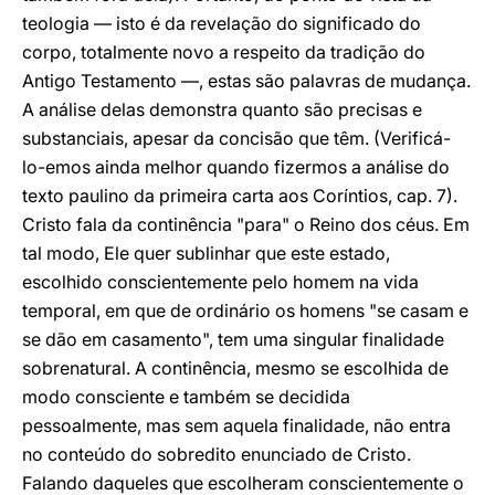
teologia — isto é da revelação do significado do
corpo, totalmente novo a respeito da tradição do
Antigo Testamento —, estas são palavras de mudança.
A análise delas demonstra quanto são precisas e
substanciais, apesar da concisão que têm. (Verificá-
lo-emos ainda melhor quando fizermos a análise do
texto paulino da primeira carta aos Coríntios, cap. 7).
Cristo fala da continência "para" o Reino dos céus. Em
tal modo, Ele quer sublinhar que este estado,
escolhido conscientemente pelo homem na vida
temporal, em que de ordinário os homens "se casam e
se dão em casamento", tem uma singular finalidade
sobrenatural. A continência, mesmo se escolhida de
modo consciente e também se decidida
pessoalmente, mas sem aquela finalidade, não entra
no conteúdo do sobredito enunciado de Cristo.
Falando daqueles que escolheram conscientemente o