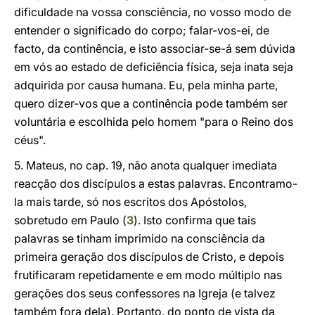
dificuldade na vossa consciência, no vosso modo de
entender o significado do corpo; falar-vos-ei, de
facto, da continência, e isto associar-se-á sem dúvida
em vós ao estado de deficiência física, seja inata seja
adquirida por causa humana. Eu, pela minha parte,
quero dizer-vos que a continência pode também ser
voluntária e escolhida pelo homem "para o Reino dos
céus".
5. Mateus, no cap. 19, não anota qualquer imediata
reacção dos discípulos a estas palavras. Encontramo-
la mais tarde, só nos escritos dos Apóstolos,
sobretudo em Paulo (
3
). Isto confirma que tais
palavras se tinham imprimido na consciência da
primeira geração dos discípulos de Cristo, e depois
frutificaram repetidamente e em modo múltiplo nas
gerações dos seus confessores na Igreja (e talvez
também fora dela). Portanto, do ponto de vista da