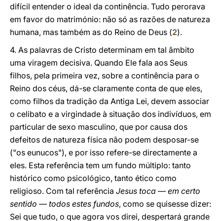
difícil entender o ideal da continência. Tudo perorava
em favor do matrimónio: não só as razões de natureza
humana, mas também as do Reino de Deus (
2
).
4. As palavras de Cristo determinam em tal âmbito
uma viragem decisiva. Quando Ele fala aos Seus
filhos, pela primeira vez, sobre a continência para o
Reino dos céus, dá-se claramente conta de que eles,
como filhos da tradição da Antiga Lei, devem associar
o celibato e a virgindade à situação dos indivíduos, em
particular de sexo masculino, que por causa dos
defeitos de natureza física não podem desposar-se
("os eunucos"), e por isso refere-se directamente a
eles. Esta referência tem um fundo múltiplo: tanto
histórico como psicológico, tanto ético como
religioso. Com tal referência
Jesus toca
—
em certo
sentido
—
todos estes fundos
, como se quisesse dizer:
Sei que tudo, o que agora vos direi, despertará grande