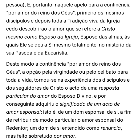
pessoa), E, portanto, naquele apelo para a continência
"por amor do reino dos Céus", primeiro os mesmos
discípulos e depois toda a Tradição viva da Igreja
cedo descobrirão o amor que se refere a
Cristo
mesmo como Esposo da Igreja
, Esposo das almas, às
quais Ele se deu a Si mesmo totalmente, no mistério da
sua Páscoa e da Eucaristia.
Deste modo a continência "por amor do reino dos
Céus", a opção pela virgindade ou pelo celibato para
toda a vida, tornou-se na experiência dos discípulos e
dos seguidores de Cristo o acto de uma
resposta
particular do amor
do Esposo Divino, e por
conseguinte adquiriu o
significado de um acto de
amor esponsal
: isto é, de um dom esponsal de si, a fim
de retribuir de modo particular ò amor esponsal do
Redentor; um dom de si entendido como
renúncia
,
mas feito sobretudo
por amor
.