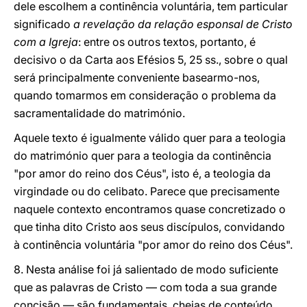
dele escolhem a continência voluntária, tem particular
significado
a revelação da relação esponsal de Cristo
com a Igreja
: entre os outros textos, portanto, é
decisivo o da Carta aos Efésios 5, 25 ss., sobre o qual
será principalmente conveniente basearmo-nos,
quando tomarmos em consideração o problema da
sacramentalidade do matrimónio.
Aquele texto é igualmente válido quer para a teologia
do matrimónio quer para a teologia da continência
"por amor do reino dos Céus", isto é, a teologia da
virgindade ou do celibato. Parece que precisamente
naquele contexto encontramos quase concretizado o
que tinha dito Cristo aos seus discípulos, convidando
à continência voluntária "por amor do reino dos Céus".
8. Nesta análise foi já salientado de modo suficiente
que as palavras de Cristo — com toda a sua grande
concisão — são fundamentais, cheias de conteúdo