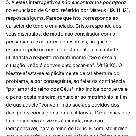
5. A estes interrogativos
não encontramos por agora
no enunciado de Cristo, referido por Mateus (19, 11-12),
resposta alguma. Parece que isto corresponda ao
carácter de todo o enunciado. Cristo responde aos
seus discípulos, de modo não conciliador com o
pensamento e as apreciações deles, no que se
esconde, pelo menos indirectamente, uma atitude
utilitarista a respeito do matrimónio ("Se é essa a
situação... não é conveniente casar-se":
Mt
19,10). O
Mestre afasta-se explicitamente de tal abertura do
problema, e por conseguinte, ao falar da continência
"por amor do reino dos Céus", não indica porque vale
a pena, desta maneira, renunciar ao matrimónio, a fim
de que aquele "convém" não soe aos ouvidos dos
discípulos com alguma nota utilitarista. Diz apenas que
tal continência às vezes é exigida, mas não
indispensável, para o reino de Deus. E com isto indica