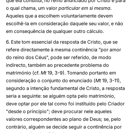
que ela constitui, no remo anunciado por Cristo e para
o qual chama, um valor
particular em si mesma
.
Aqueles que a escolhem voluntariamente devem
escolhê-la em consideração daquele seu valor, e não
em consequência de qualquer outro cálculo.
6. Este tom essencial da resposta de Cristo, que se
refere directamente à mesma continência "por amor
do reino dos Céus", pode ser referido, de modo
indirecto, também ao precedente problema do
matrimónio (cf.
Mt
19, 3-9). Tomando portanto em
consideração o conjunto do enunciado (
Mt
19, 3-11),
segundo a intenção fundamental de Cristo, a resposta
seria a seguinte: se alguém opta pelo matrimónio,
deve optar por ele tal como foi instituído pelo Criador
"desde o princípio"; deve procurar nele aqueles
valores correspondentes ao plano de Deus; se, pelo
contrário, alguém se decide seguir a continência por