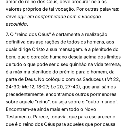
amor do reino dos Céus, deve procurar nela os
valores próprios de tal vocação. Por outras palavras:
deve agir em conformidade com a vocação
escolhida
.
7. O "reino dos Céus" é certamente a realização
definitiva das aspirações de todos os homens, aos
quais dirige Cristo a sua mensagem: é a plenitude do
bem, que o coração humano deseja acima dos limites
de tudo o que pode ser o seu quinhão na vida terrena;
é a máxima plenitude do prémio para o homem, da
parte de Deus. No colóquio com os Saduceus (
Mt
22,
24-30;
Mc
12, 18-27;
Lc
20, 27-40), que analisámos
precedentemente, encontramos outros pormenores
sobre aquele "reino", ou seja sobre o "outro mundo".
Encontram-se ainda mais em todo o Novo
Testamento. Parece, todavia, que para esclarecer o
que é o reino dos Céus para aqueles que por causa