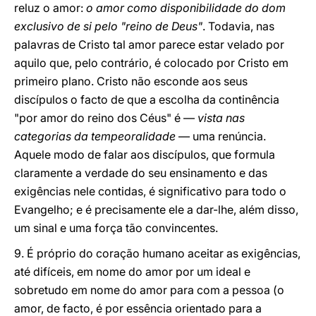
reluz o amor:
o amor como disponibilidade do dom
exclusivo de si pelo "reino de Deus"
. Todavia, nas
palavras de Cristo tal amor parece estar velado por
aquilo que, pelo contrário, é colocado por Cristo em
primeiro plano. Cristo não esconde aos seus
discípulos o facto de que a escolha da continência
"por amor do reino dos Céus" é —
vista nas
categorias da tempeoralidade
— uma renúncia.
Aquele modo de falar aos discípulos, que formula
claramente a verdade do seu ensinamento e das
exigências nele contidas, é significativo para todo o
Evangelho; e é precisamente ele a dar-lhe, além disso,
um sinal e uma força tão convincentes.
9. É próprio do coração humano aceitar as exigências,
até difíceis, em nome do amor por um ideal e
sobretudo em nome do amor para com a pessoa (o
amor, de facto, é por essência orientado para a