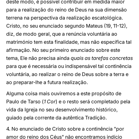
deste modo, é possível contribuir em medida maior
para a realização do reino de Deus na sua dimensão
terrena na perspectiva da realização escatológica.
Cristo, no seu enunciado segundo Mateus (19, 11-12),
diz, de modo geral, que a renúncia voluntária ao
matrimónio tem esta finalidade, mas não especifica tal
afirmação. No seu primeiro enunciado sobre este
tema, Ele não precisa ainda
quais as tarefas concretas
para que é necessária ou indispensável tal continência
voluntária, ao realizar o reino de Deus sobre a terra e
ao preparar-lhe a futura realização.
Alguma coisa mais ouviremos a este propósito de
Paulo de Tarso (
1 Cor
) e o resto será completado pela
vida da Igreja no seu desenvolvimento histórico,
guiado pela corrente da autêntica Tradição.
4. No enunciado de Cristo sobre a continência "por
amor do reino dos Céus" não encontramos indício