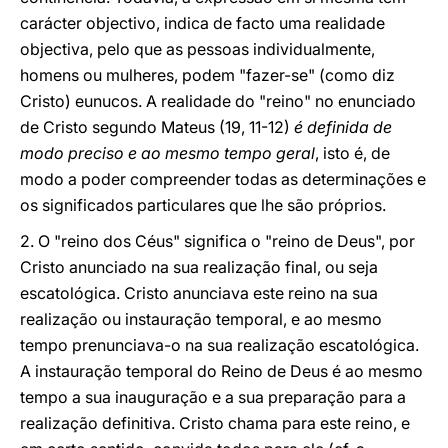
carácter objectivo, indica de facto uma realidade
objectiva, pelo que as pessoas individualmente,
homens ou mulheres, podem "fazer-se" (como diz
Cristo) eunucos. A realidade do "reino" no enunciado
de Cristo segundo Mateus (19, 11-12)
é definida de
modo preciso e ao mesmo tempo geral
, isto é, de
modo a poder compreender todas as determinações e
os significados particulares que lhe são próprios.
2. O "reino dos Céus" significa o "reino de Deus", por
Cristo anunciado na sua realização final, ou seja
escatológica. Cristo anunciava este reino na sua
realização ou instauração temporal, e ao mesmo
tempo prenunciava-o na sua realização escatológica.
A instauração temporal do Reino de Deus é ao mesmo
tempo a sua inauguração e a sua preparação para a
realização definitiva. Cristo chama para este reino, e