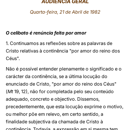
AUDIÊNCIA GERAL
LATINE
Quarta-feira, 21 de Abril de 1982
O celibato é renúncia feita por amor
1. Continuamos as reflexões sobre as palavras de
Cristo relativas à continência "por amor do reino dos
Céus".
Não é possível entender plenamente o significado e o
carácter da continência, se a última locução do
enunciado de Cristo, "por amor do reino dos Céus"
(
Mt
19, 12), não for completada pelo seu conteúdo
adequado, concreto e objectivo. Dissemos,
precedentemente, que esta locução exprime o motivo,
ou melhor põe em relevo, em certo sentido, a
finalidade subjectiva da chamada de Cristo à
continência. Todavia, a expressão em si mesma tem