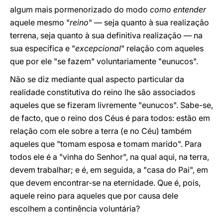
algum mais pormenorizado do modo
como entender
aquele mesmo "
reino
" — seja quanto à sua realização
terrena, seja quanto à sua definitiva realização — na
sua específica e "
excepcional
" relação com aqueles
que por ele "se fazem" voluntariamente "eunucos".
Não se diz mediante qual aspecto particular da
realidade constitutiva do reino lhe são associados
aqueles que se fizeram livremente "eunucos". Sabe-se,
de facto, que o reino dos Céus é para todos: estão em
relação com ele sobre a terra (e no Céu) também
aqueles que "tomam esposa e tomam marido". Para
todos ele é a "vinha do Senhor", na qual aqui, na terra,
devem trabalhar; e é, em seguida, a "casa do Pai", em
que devem encontrar-se na eternidade. Que é, pois,
aquele reino para aqueles que por causa dele
escolhem a continência voluntária?