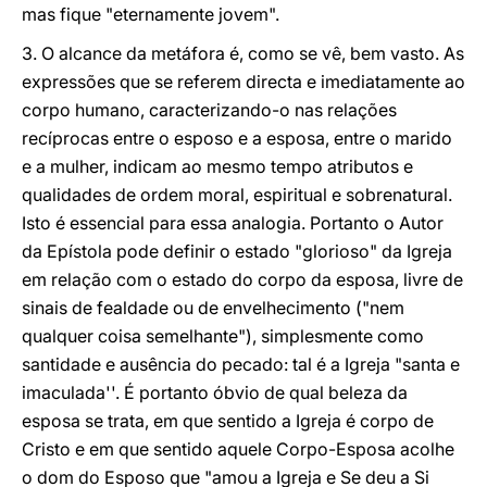
mas fique "eternamente jovem".
3. O alcance da metáfora é, como se vê, bem vasto. As
expressões que se referem directa e imediatamente ao
corpo humano, caracterizando-o nas relações
recíprocas entre o esposo e a esposa, entre o marido
e a mulher, indicam ao mesmo tempo atributos e
qualidades de ordem moral, espiritual e sobrenatural.
Isto é essencial para essa analogia. Portanto o Autor
da Epístola pode definir o estado "glorioso" da Igreja
em relação com o estado do corpo da esposa, livre de
sinais de fealdade ou de envelhecimento ("nem
qualquer coisa semelhante"), simplesmente como
santidade e ausência do pecado: tal é a Igreja "
santa e
imaculada''.
É portanto óbvio de qual beleza da
esposa se trata, em que sentido a Igreja é corpo de
Cristo e em que sentido aquele Corpo-Esposa acolhe
o dom do Esposo que "amou a Igreja e Se deu a Si