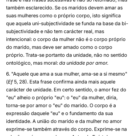
também esclarecido. Se os maridos devem amar as
suas mulheres como o próprio corpo, isto significa
que aquela uni-subjectividade se funda na base da bi-
subjectividade e não tem carácter real, mas
intencional: o corpo da mulher não é o corpo próprio
do marido, mas deve ser amado como o corpo
próprio. Trata-se portanto da unidade, não no sentido
ontológico, mas moral:
da unidade por amor.
6. "Aquele que ama a sua mulher, ama-se a si mesmo"
(
Ef
5, 28). Esta frase confirma ainda mais aquele
carácter de unidade. Em certo sentido, o amor fez do
"eu" alheio o próprio "eu": o "eu" da mulher, diria,
torna-se por amor o "eu" do marido. O corpo é a
expressão daquele "eu" e o fundamento da sua
identidade. A união do marido e da mulher no amor
exprime-se também através do corpo. Exprime-se na