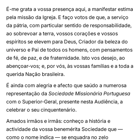
É-me grata a vossa presença aqui, a manifestar estima
pela missão da Igreja. E faço votos de que, a serviço
da pátria, com particular sentido de responsabilidade,
ao sobrevoar a terra, vossos corações e vossos
espíritos se elevem para Deus, Criador da beleza do
universo e Pai de todos os homens, com pensamentos
de fé, de paz, e de fraternidade. Isto vos desejo, ao
abençoar-vos; e, por vós, às vossas famílias e a toda a
querida Nação brasileira.
É ainda com alegria e afecto que saúdo a numerosa
representação da
Sociedade Missionária Portuguesa
com o Superior-Geral, presente nesta Audiência, a
celebrar o seu cinquentenário.
Amados irmãos e irmãs: conheço a história e
actividade da vossa benemérita Sociedade que —
como o nome indica — se enquadra no zelo