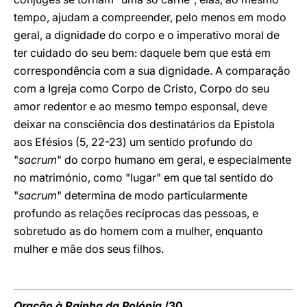
tempo, ajudam a compreender, pelo menos em modo
geral, a dignidade do corpo e o imperativo moral de
ter cuidado do seu bem: daquele bem que está em
correspondência com a sua dignidade. A comparação
com a Igreja como Corpo de Cristo, Corpo do seu
amor redentor e ao mesmo tempo esponsal, deve
deixar na consciência dos destinatários da Epistola
aos Efésios (5, 22-23) um sentido profundo do
"
sacrum
" do corpo
humano em geral, e especialmente
no matrimónio, como "lugar" em que tal sentido do
"
sacrum
" determina de modo particularmente
profundo as relações recíprocas das pessoas, e
sobretudo as do homem com a mulher, enquanto
mulher e mãe dos seus filhos.
Oração à Rainha da Polónia
/30