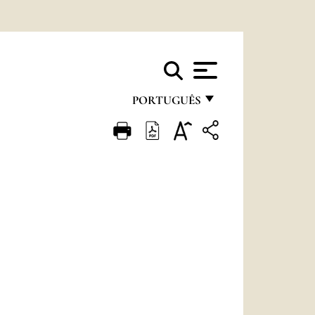
PORTUGUÊS
FRANÇAIS
ENGLISH
ITALIANO
PORTUGUÊS
ESPAÑOL
DEUTSCH
POLSKI