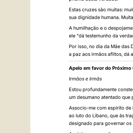
Estas cruzes são muitas:
mui
sua dignidade humana. Muita
A humilhação e o despojam
ele "dá testemunho da verda
Por isso, no dia da Mãe das
a paz aos irmãos aflitos, dá a
Apelo em favor do Próximo 
Irmãos e Irmãs
Estou profundamente conster
um desumano atentado que p
Associo-me com espírito de i
ao luto do Líbano, que às tr
designado para governar os 