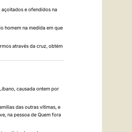
 açoitados e ofendidos na
 do homem na medida em que
rmos através da cruz, obtém
 Líbano, causada ontem por
mílias das outras vítimas, e
rave, na pessoa de Quem fora