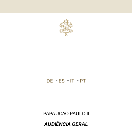
DE
-
ES
-
IT
-
PT
PAPA JOÃO PAULO II
AUDIÊNCIA GERAL