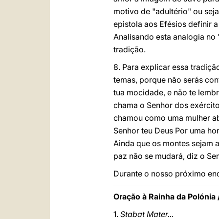
motivo de "adultério" ou seja
epistola aos Efésios definir 
Analisando esta analogia no 
tradição.
8. Para explicar essa tradiçã
temas, porque não serás con
tua mocidade, e não te lembr
chama o Senhor dos exércitos
chamou como uma mulher aba
Senhor teu Deus Por uma hor
Ainda que os montes sejam ab
paz não se mudará, diz o Se
Durante o nosso próximo enc
Oração à Rainha da Polónia 
1.
Stabat Mater...