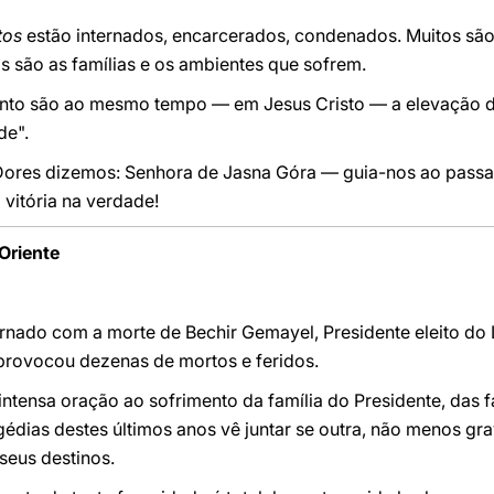
tos
estão internados, encarcerados, condenados. Muitos são
s são as famílias e os ambientes que sofrem.
ento são ao mesmo tempo — em Jesus Cristo — a elevação
de".
 Dores dizemos: Senhora de Jasna Góra — guia-nos ao passa
 vitória na verdade!
Oriente
nado com a morte de Bechir Gemayel, Presidente eleito do
rovocou dezenas de mortos e feridos.
ntensa oração ao sofrimento da família do Presidente, das fa
agédias destes últimos anos vê juntar se outra, não menos g
seus destinos.