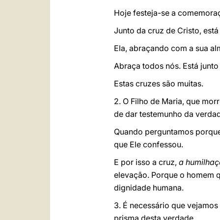
Hoje festeja-se a comemoraç
Junto da cruz de Cristo, es
Ela, abraçando com a sua alm
Abraça todos nós. Está junto
Estas cruzes são muitas.
2. O Filho de Maria, que mor
de dar testemunho da verda
Quando perguntamos porque m
que Ele confessou.
E por isso a cruz,
a humilhaç
elevação.
Porque o homem que
dignidade humana.
3. É necessário que vejamos
prisma desta verdade.