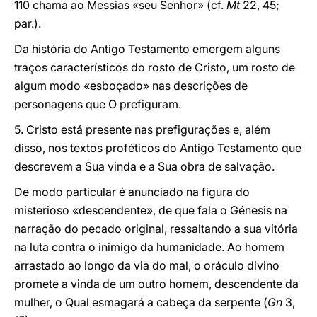
110 chama ao Messias «seu Senhor» (cf.
Mt
22, 45;
par.).
Da história do Antigo Testamento emergem alguns
traços característicos do rosto de Cristo, um rosto de
algum modo «esboçado» nas descrições de
personagens que O prefiguram.
5. Cristo está presente nas prefigurações e, além
disso, nos textos proféticos do Antigo Testamento que
descrevem a Sua vinda e a Sua obra de salvação.
De modo particular é anunciado na figura do
misterioso «descendente», de que fala o Génesis na
narração do pecado original, ressaltando a sua vitória
na luta contra o inimigo da humanidade. Ao homem
arrastado ao longo da via do mal, o oráculo divino
promete a vinda de um outro homem, descendente da
mulher, o Qual esmagará a cabeça da serpente (
Gn
3,