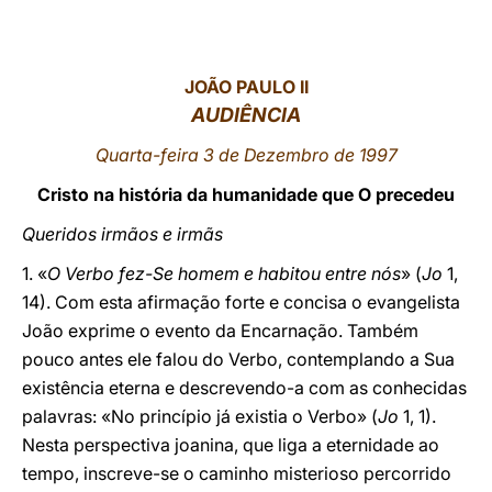
LATINE
JOÃO PAULO II
AUDIÊNCIA
Quarta-feira 3 de Dezembro de 1997
Cristo na história da humanidade que O precedeu
Queridos irmãos e irmãs
1. «
O Verbo fez-Se homem e habitou entre nós
» (
Jo
1,
14). Com esta afirmação forte e concisa o evangelista
João exprime o evento da Encarnação. Também
pouco antes ele falou do Verbo, contemplando a Sua
existência eterna e descrevendo-a com as conhecidas
palavras: «No princípio já existia o Verbo» (
Jo
1, 1).
Nesta perspectiva joanina, que liga a eternidade ao
tempo, inscreve-se o caminho misterioso percorrido