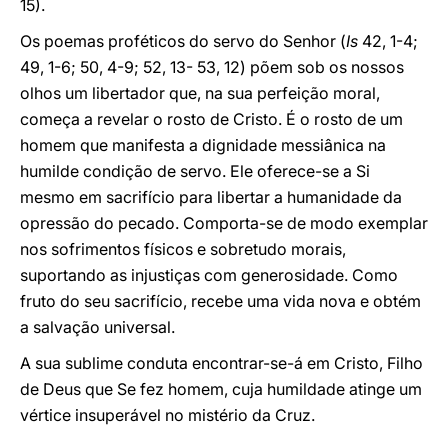
15).
Os poemas proféticos do servo do Senhor (
Is
42, 1-4;
49, 1-6; 50, 4-9; 52, 13- 53, 12) põem sob os nossos
olhos um libertador que, na sua perfeição moral,
começa a revelar o rosto de Cristo. É o rosto de um
homem que manifesta a dignidade messiânica na
humilde condição de servo. Ele oferece-se a Si
mesmo em sacrifício para libertar a humanidade da
opressão do pecado. Comporta-se de modo exemplar
nos sofrimentos físicos e sobretudo morais,
suportando as injustiças com generosidade. Como
fruto do seu sacrifício, recebe uma vida nova e obtém
a salvação universal.
A sua sublime conduta encontrar-se-á em Cristo, Filho
de Deus que Se fez homem, cuja humildade atinge um
vértice insuperável no mistério da Cruz.