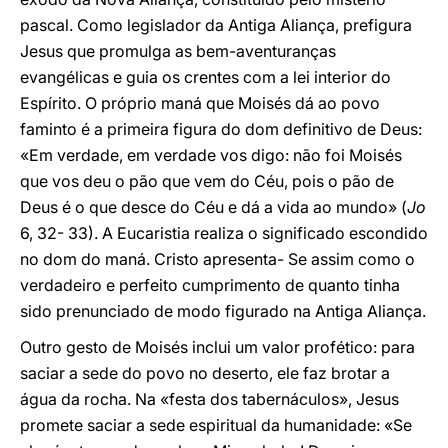
pascal. Como legislador da Antiga Aliança, prefigura
Jesus que promulga as bem-aventuranças
evangélicas e guia os crentes com a lei interior do
Espírito. O próprio maná que Moisés dá ao povo
faminto é a primeira figura do dom definitivo de Deus:
«Em verdade, em verdade vos digo: não foi Moisés
que vos deu o pão que vem do Céu, pois o pão de
Deus é o que desce do Céu e dá a vida ao mundo» (
Jo
6, 32- 33). A Eucaristia realiza o significado escondido
no dom do maná. Cristo apresenta- Se assim como o
verdadeiro e perfeito cumprimento de quanto tinha
sido prenunciado de modo figurado na Antiga Aliança.
Outro gesto de Moisés inclui um valor profético: para
saciar a sede do povo no deserto, ele faz brotar a
água da rocha. Na «festa dos tabernáculos», Jesus
promete saciar a sede espiritual da humanidade: «Se