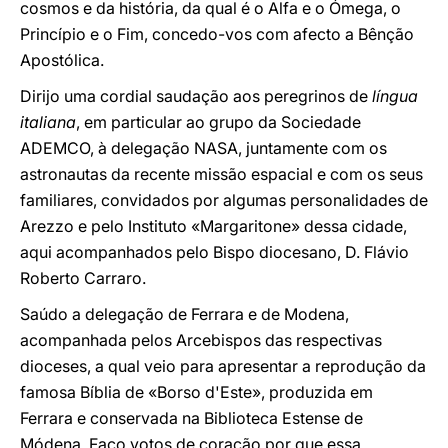
cosmos e da história, da qual é o Alfa e o Ómega, o
Princípio e o Fim, concedo-vos com afecto a Bênção
Apostólica.
Dirijo uma cordial saudação aos peregrinos de
língua
italiana
, em particular ao grupo da Sociedade
ADEMCO, à delegação NASA, juntamente com os
astronautas da recente missão espacial e com os seus
familiares, convidados por algumas personalidades de
Arezzo e pelo Instituto «Margaritone» dessa cidade,
aqui acompanhados pelo Bispo diocesano, D. Flávio
Roberto Carraro.
Saúdo a delegação de Ferrara e de Modena,
acompanhada pelos Arcebispos das respectivas
dioceses, a qual veio para apresentar a reprodução da
famosa Bíblia de «Borso d'Este», produzida em
Ferrara e conservada na Biblioteca Estense de
Módena. Faço votos de coração por que essa