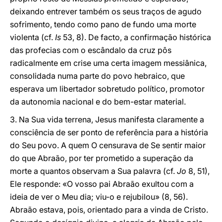
deixando entrever também os seus traços de agudo
sofrimento, tendo como pano de fundo uma morte
violenta (cf.
Is
53, 8). De facto, a confirmação histórica
das profecias com o escândalo da cruz pôs
radicalmente em crise uma certa imagem messiânica,
consolidada numa parte do povo hebraico, que
esperava um libertador sobretudo político, promotor
da autonomia nacional e do bem-estar material.
3. Na Sua vida terrena, Jesus manifesta claramente a
consciência de ser ponto de referência para a história
do Seu povo. A quem O censurava de Se sentir maior
do que Abraão, por ter prometido a superação da
morte a quantos observam a Sua palavra (cf.
Jo
8, 51),
Ele responde: «O vosso pai Abraão exultou com a
ideia de ver o Meu dia; viu-o e rejubilou» (8, 56).
Abraão estava, pois, orientado para a vinda de Cristo.