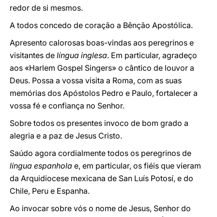
redor de si mesmos.
A todos concedo de coração a Bênção Apostólica.
Apresento calorosas boas-vindas aos peregrinos e
visitantes de
língua inglesa
. Em particular, agradeço
aos «Harlem Gospel Singers» o cântico de louvor a
Deus. Possa a vossa visita a Roma, com as suas
memórias dos Apóstolos Pedro e Paulo, fortalecer a
vossa fé e confiança no Senhor.
Sobre todos os presentes invoco de bom grado a
alegria e a paz de Jesus Cristo.
Saúdo agora cordialmente todos os peregrinos de
língua espanhola
e, em particular, os fiéis que vieram
da Arquidiocese mexicana de San Luís Potosí, e do
Chile, Peru e Espanha.
Ao invocar sobre vós o nome de Jesus, Senhor do