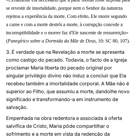
se revestir de imortalidade, porque nem o Senhor da natureza
rejeitou a experiência da morte. Com efeito, Ele morre segundo
a carne e com a morte destrói a morte, à corrupção concede a
incorruptibilidade e o morrer faz d'Ele nascente de ressurreição»
(
Panegírico sobre a Dormida da Mãe de Deus
, 10: SC 80, 107).
3. É verdade que na Revelação a morte se apresenta
como castigo do pecado. Todavia, o facto de a Igreja
proclamar Maria liberta do pecado original por
singular privilégio divino não induz a concluir que Ela
recebeu também a imortalidade corporal. A Mãe não é
superior ao Filho, que assumiu a morte, dandolhe novo
significado e transformando-a em instrumento de
salvação.
Empenhada na obra redentora e associada à oferta
salvífica de Cristo, Maria pôde compartilhar o
sofrimento e a morte em vista da redenção da