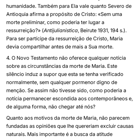
humanidade. Também para Ela vale quanto Severo de
Antioquia afirma a propósito de Cristo: «Sem uma
morte preliminar, como poderia ter lugar a
ressurreição?» (
Antijulianistica
, Beirute 1931, 194 s.).
Para ser partícipe da ressurreição de Cristo, Maria
devia compartilhar antes de mais a Sua morte.
4. O Novo Testamento não oferece qualquer notícia
sobre as circunstâncias da morte de Maria. Este
silêncio induz a supor que esta se tenha verificado
normalmente, sem qualquer pormenor digno de
menção. Se assim não tivesse sido, como poderia a
notícia permanecer escondida aos contemporâneos e,
de alguma forma, não chegar até nós?
Quanto aos motivos da morte de Maria, não parecem
fundadas as opiniões que lhe quereriam excluir causas
naturais. Mais importante é a busca da atitude