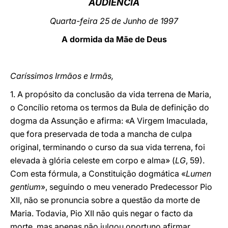
AUDIÊNCIA
LATINE
Quarta-feira 25 de Junho de 1997
A dormida da Mãe de Deus
Caríssimos Irmãos e Irmãs,
1. A propósito da conclusão da vida terrena de Maria,
o Concílio retoma os termos da Bula de definição do
dogma da Assunção e afirma: «A Virgem Imaculada,
que fora preservada de toda a mancha de culpa
original, terminando o curso da sua vida terrena, foi
elevada à glória celeste em corpo e alma» (
LG
, 59).
Com esta fórmula, a Constituição dogmática «
Lumen
gentium
», seguindo o meu venerado Predecessor Pio
XII, não se pronuncia sobre a questão da morte de
Maria. Todavia, Pio XII não quis negar o facto da
morte, mas apenas não julgou oportuno afirmar