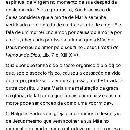
espiritual da Virgem no momento da sua despedida
deste mundo. A este propósito, São Francisco de
Sales considera que a morte de Maria se tenha
verificado como efeito de um transporte de amor. Ele
fala de um morrer «no amor, por causa do amor e por
amor», chegando por isso a afirmar que a Mãe de
Deus morreu de amor pelo seu filho Jesus (
Traité de
l'Amour de Dieu
, Lib. 7, c. XIII-XIV).
Qualquer que tenha sido o facto orgânico e biológico
que, sob o aspecto físico, causou a cessação da vida
do corpo, pode-se dizer que a passagem desta vida à
outra constituiu para Maria uma maturação da graça
na glória, de tal forma que jamais como nesse caso a
morte pôde ser concebida como uma «dormida».
5. Nalguns Padres da Igreja encontramos a descrição
de Jesus mesmo que vem acolher a sua Mãe no
momento da morte, para a introduzir na glória celeste.