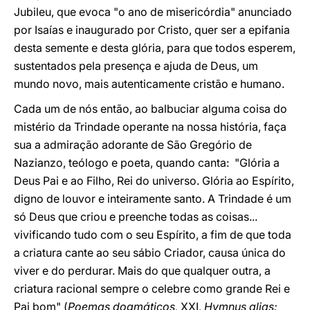
Jubileu, que evoca "o ano de misericórdia" anunciado
por Isaías e inaugurado por Cristo, quer ser a epifania
desta semente e desta glória, para que todos esperem,
sustentados pela presença e ajuda de Deus, um
mundo novo, mais autenticamente cristão e humano.
Cada um de nós então, ao balbuciar alguma coisa do
mistério da Trindade operante na nossa história, faça
sua a admiração adorante de São Gregório de
Nazianzo, teólogo e poeta, quando canta: "Glória a
Deus Pai e ao Filho, Rei do universo. Glória ao Espírito,
digno de louvor e inteiramente santo. A Trindade é um
só Deus que criou e preenche todas as coisas...
vivificando tudo com o seu Espírito, a fim de que toda
a criatura cante ao seu sábio Criador, causa única do
viver e do perdurar. Mais do que qualquer outra, a
criatura racional sempre o celebre como grande Rei e
Pai bom" (
Poemas dogmáticos,
XXI,
Hymnus alias: