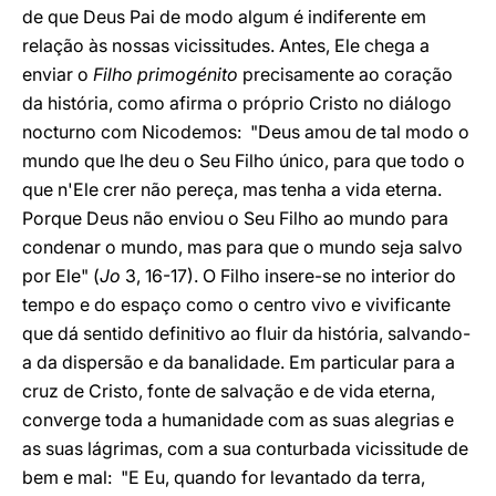
de que Deus Pai de modo algum é indiferente em
relação às nossas vicissitudes. Antes, Ele chega a
enviar o
Filho primogénito
precisamente ao coração
da história, como afirma o próprio Cristo no diálogo
nocturno com Nicodemos: "Deus amou de tal modo o
mundo que lhe deu o Seu Filho único, para que todo o
que n'Ele crer não pereça, mas tenha a vida eterna.
Porque Deus não enviou o Seu Filho ao mundo para
condenar o mundo, mas para que o mundo seja salvo
por Ele" (
Jo
3, 16-17). O Filho insere-se no interior do
tempo e do espaço como o centro vivo e vivificante
que dá sentido definitivo ao fluir da história, salvando-
a da dispersão e da banalidade. Em particular para a
cruz de Cristo, fonte de salvação e de vida eterna,
converge toda a humanidade com as suas alegrias e
as suas lágrimas, com a sua conturbada vicissitude de
bem e mal: "E Eu, quando for levantado da terra,