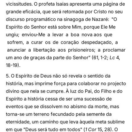
vicissitudes. O profeta Isaías apresenta uma página de
grande eficácia, que será retomada por Cristo no seu
discurso programático na sinagoga de Nazaré: "O
Espírito do Senhor está sobre Mim, porque Ele Me
ungiu; enviou-Me a levar a boa nova aos que
sofrem, a curar os de coração despedaçado, a
anunciar a libertação aos prisioneiros; a proclamar
um ano de graças da parte do Senhor" (61, 1-2;
Lc
4,
18-19).
5. O Espírito de Deus não só revela o sentido da
história, mas imprime força para colaborar no projecto
divino que nela se cumpre. À luz do Pai, do Filho e do
Espírito a história cessa de ser uma sucessão de
eventos que se dissolvem no abismo da morte, mas
torna-se um terreno fecundado pela semente da
eternidade, um caminho que leva àquela meta sublime
em que "Deus será tudo em todos" (
1 Cor
15, 28). O