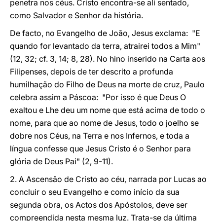
penetra nos céus. Cristo encontra-se ali sentado,
como Salvador e Senhor da história.
De facto, no Evangelho de João, Jesus exclama: "E
quando for levantado da terra, atrairei todos a Mim"
(12, 32; cf. 3, 14; 8, 28). No hino inserido na Carta aos
Filipenses, depois de ter descrito a profunda
humilhação do Filho de Deus na morte de cruz, Paulo
celebra assim a Páscoa: "Por isso é que Deus O
exaltou e Lhe deu um nome que está acima de todo o
nome, para que ao nome de Jesus, todo o joelho se
dobre nos Céus, na Terra e nos Infernos, e toda a
língua confesse que Jesus Cristo é o Senhor para
glória de Deus Pai" (2, 9-11).
2. A Ascensão de Cristo ao céu, narrada por Lucas ao
concluir o seu Evangelho e como início da sua
segunda obra, os Actos dos Apóstolos, deve ser
compreendida nesta mesma luz. Trata-se da última