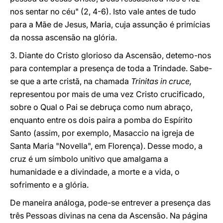
nos sentar no céu" (2, 4-6). Isto vale antes de tudo
para a Mãe de Jesus, Maria, cuja assunção é primícias
da nossa ascensão na glória.
3. Diante do Cristo glorioso da Ascensão, detemo-nos
para contemplar a presença de toda a Trindade. Sabe-
se que a arte cristã, na chamada
Trinitas in cruce,
representou por mais de uma vez Cristo crucificado,
sobre o Qual o Pai se debruça como num abraço,
enquanto entre os dois paira a pomba do Espírito
Santo (assim, por exemplo, Masaccio na igreja de
Santa Maria "Novella", em Florença). Desse modo, a
cruz é um símbolo unitivo que amalgama a
humanidade e a divindade, a morte e a vida, o
sofrimento e a glória.
De maneira análoga, pode-se entrever a presença das
três Pessoas divinas na cena da Ascensão. Na página