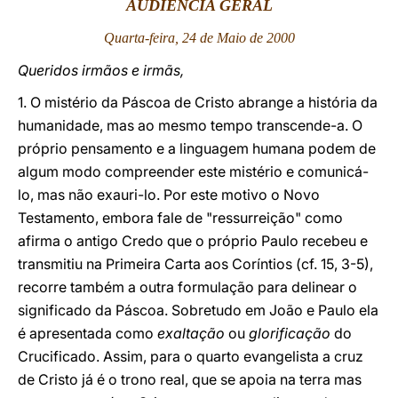
AUDIÊNCIA GERAL
LATINE
Quarta-feira, 24 de Maio de 2000
Queridos irmãos e irmãs,
1. O mistério da Páscoa de Cristo abrange a história da
humanidade, mas ao mesmo tempo transcende-a. O
próprio pensamento e a linguagem humana podem de
algum modo compreender este mistério e comunicá-
lo, mas não exauri-lo. Por este motivo o Novo
Testamento, embora fale de "ressurreição" como
afirma o antigo Credo que o próprio Paulo recebeu e
transmitiu na Primeira Carta aos Coríntios (cf. 15, 3-5),
recorre também a outra formulação para delinear o
significado da Páscoa. Sobretudo em João e Paulo ela
é apresentada como
exaltação
ou
glorificação
do
Crucificado. Assim, para o quarto evangelista a cruz
de Cristo já é o trono real, que se apoia na terra mas