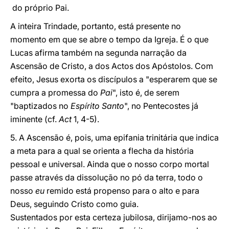
do próprio Pai.
A inteira Trindade, portanto, está presente no
momento em que se abre o tempo da Igreja. É o que
Lucas afirma também na segunda narração da
Ascensão de Cristo, a dos Actos dos Apóstolos. Com
efeito, Jesus exorta os discípulos a "esperarem que se
cumpra a promessa do
Pai
", isto é, de serem
"baptizados no
Espírito Santo
", no Pentecostes já
iminente (cf.
Act
1, 4-5).
5. A Ascensão é, pois, uma epifania trinitária que indica
a meta para a qual se orienta a flecha da história
pessoal e universal. Ainda que o nosso corpo mortal
passe através da dissolução no pó da terra, todo o
nosso
eu
remido está propenso para o alto e para
Deus, seguindo Cristo como guia.
Sustentados por esta certeza jubilosa, dirijamo-nos ao