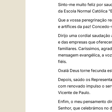
Sinto-me muito feliz por sau
da Escola Normal Católica "B
Que a vossa peregrinação re
e artífices da paz! Concedo-
Dirijo uma cordial saudação 
e das empresas que oferecem
familiares. Caríssimos, agr
mensagem evangélica, a voz 
fiéis.
Oxalá Deus torne fecunda es
Depois, saúdo os Representa
com renovado impulso o ser
Vicente de Paulo.
Enfim, o meu pensamento di
Senhor, que celebrámos no 