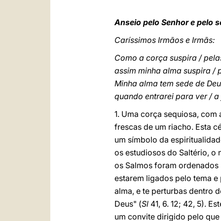
Anseio pelo Senhor e pelo 
Caríssimos Irmãos e Irmãs:
Como a corça suspira / pela
assim minha alma suspira / p
Minha alma tem sede de Deus
quando entrarei para ver / 
1. Uma corça sequiosa, com a
frescas de um riacho. Esta 
um símbolo da espiritualidad
os estudiosos do Saltério, o
os Salmos foram ordenados p
estarem ligados pelo tema e
alma, e te perturbas dentro 
Deus" (
Sl
41, 6. 12; 42, 5). 
um convite dirigido pelo que