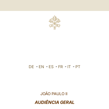
DE
-
EN
-
ES
-
FR
-
IT
-
PT
JOÃO PAULO II
AUDIÊNCIA GERAL