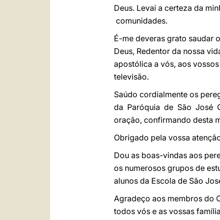
Deus. Levai a certeza da mi
comunidades.
É-me deveras grato saudar os
Deus, Redentor da nossa vid
apostólica a vós, aos vosso
televisão.
Saúdo cordialmente os peregr
da Paróquia de São José Op
oração, confirmando desta m
Obrigado pela vossa atenção
Dou as boas-vindas aos pereg
os numerosos grupos de estu
alunos da Escola de São Jos
Agradeço aos membros do Cor
todos vós e as vossas famíli