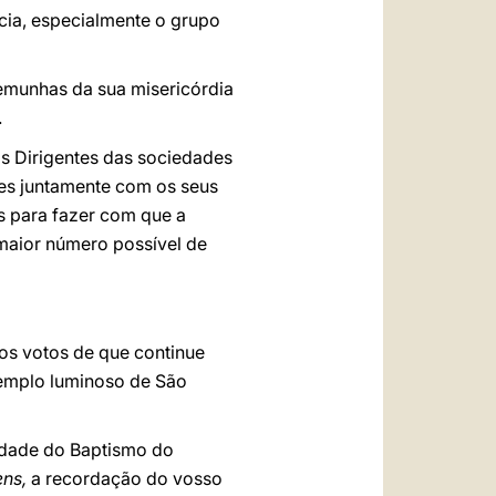
cia, especialmente o grupo
emunhas da sua misericórdia
.
os Dirigentes das sociedades
es juntamente com os seus
s para fazer com que a
maior número possível de
os votos de que continue
emplo luminoso de São
idade do Baptismo do
ens,
a recordação do vosso