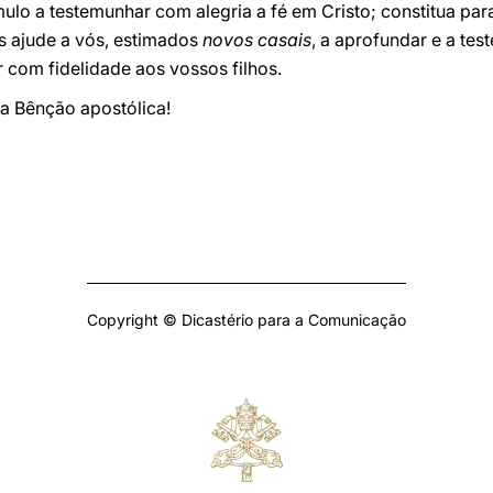
mulo a testemunhar com alegria a fé em Cristo; constitua par
s ajude a vós, estimados
novos casais
, a aprofundar e a te
r com fidelidade aos vossos filhos.
a Bênção apostólica!
Copyright © Dicastério para a Comunicação