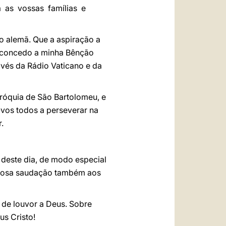
a as vossas famílias e
ão alemã. Que a aspiração a
s concedo a minha Bênção
vés da Rádio Vaticano e da
aróquia de São Bartolomeu, e
vos todos a perseverar na
.
 deste dia, de modo especial
orosa saudação também aos
 de louvor a Deus. Sobre
us Cristo!