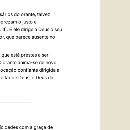
sários do orante, talvez
sprezam o justo e
 4). E ele dirige a Deus o seu
or, que parece ausente no
 que está prestes a ser
 orante anima-se de novo
nvocação confiante dirigida a
 altar de Deus, o Deus da
licidades com a graça de