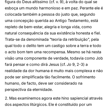
figura do Deus altíssimo (cf. v. 9), à volta do qual se
esboça um mundo harmonioso e em paz. Perante ele é
colocada também a pessoa do justo que, segundo
uma concepção querida ao Antigo Testamento, está
repleto de bem-estar, alegria e longa vida, como
natural consequência da sua existência honesta e fiel.
Trata-se da denominada "teoria da retribuição", pela
qual todo o delito tem um castigo sobre a terra e todo
o acto bom tem uma recompensa. Mesmo se há nesta
visão uma componente de verdade, todavia como Job
fará pensar e como dirá Jesus (cf.
Jo
9, 2-3) a
realidade da dor humana é muito mais complexa e não
pode ser simplificada tão facilmente. O sofrimento
humano, de facto, deve ser considerado na
perspectiva da eternidade.
2. Mas examinemos agora este hino sapiencial através
dos aspectos litúrgicos. Ele é constituído por um