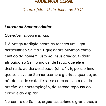
AUDIÊNCIA GERAL
LATINE
Quarta-feira, 12 de Junho de 2002
Louvor ao Senhor criador
Queridos irmãos e irmãs,
1. A Antiga tradição hebraica reserva um lugar
particular ao Salmo 91, que agora ouvimos como
cântico do homem justo ao Deus criador. O título
atribuído ao Salmo indica, de facto, que ele é
destinado ao dia de sábado (cf. v. 1). É, pois, o hino
que se eleva ao Senhor eterno e glorioso quando, ao
pôr do sol de sexta-feira, se entra no santo dia da
oração, da contemplação, do sereno repouso do
corpo e do espírito.
No centro do Salmo, ergue-se, solene e grandiosa, a