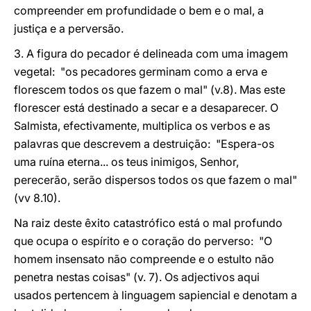
compreender em profundidade o bem e o mal, a
justiça e a perversão.
3. A figura do pecador é delineada com uma imagem
vegetal: "os pecadores germinam como a erva e
florescem todos os que fazem o mal" (v.8). Mas este
florescer está destinado a secar e a desaparecer. O
Salmista, efectivamente, multiplica os verbos e as
palavras que descrevem a destruição: "Espera-os
uma ruína eterna... os teus inimigos, Senhor,
perecerão, serão dispersos todos os que fazem o mal"
(vv 8.10).
Na raiz deste êxito catastrófico está o mal profundo
que ocupa o espírito e o coração do perverso: "O
homem insensato não compreende e o estulto não
penetra nestas coisas" (v. 7). Os adjectivos aqui
usados pertencem à linguagem sapiencial e denotam a