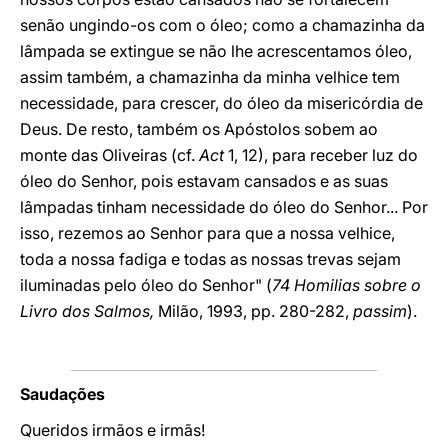
senão ungindo-os com o óleo; como a chamazinha da
lâmpada se extingue se não lhe acrescentamos óleo,
assim também, a chamazinha da minha velhice tem
necessidade, para crescer, do óleo da misericórdia de
Deus. De resto, também os Apóstolos sobem ao
monte das Oliveiras (cf.
Act
1, 12), para receber luz do
óleo do Senhor, pois estavam cansados e as suas
lâmpadas tinham necessidade do óleo do Senhor... Por
isso, rezemos ao Senhor para que a nossa velhice,
toda a nossa fadiga e todas as nossas trevas sejam
iluminadas pelo óleo do Senhor" (
74 Homilias sobre o
Livro dos Salmos,
Milão, 1993, pp. 280-282,
passim
).
Saudações
Queridos irmãos e irmãs!